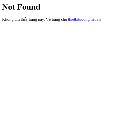
Not Found
Không tìm thấy trang này. Về trang chủ
thietbitudong.net.vn