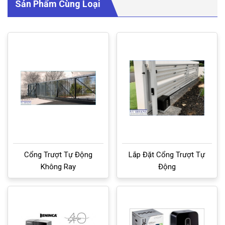
Sản Phẩm Cùng Loại
Cổng Trượt Tự Động
Lắp Đặt Cổng Trượt Tự
Không Ray
Động