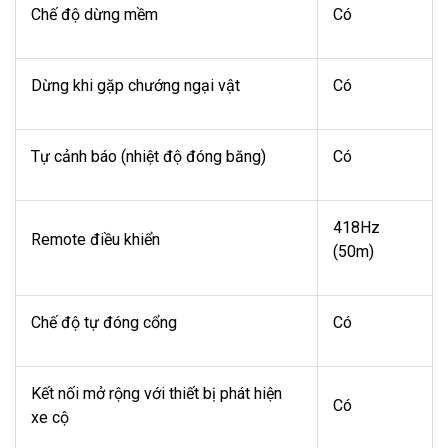
Chế độ dừng mềm
Có
Dừng khi gặp chướng ngại vật
Có
Tự cảnh báo (nhiệt độ đóng băng)
Có
418Hz
Remote điều khiển
(50m)
Chế độ tự đóng cổng
Có
Kết nối mở rộng với thiết bị phát hiện
Có
xe cộ