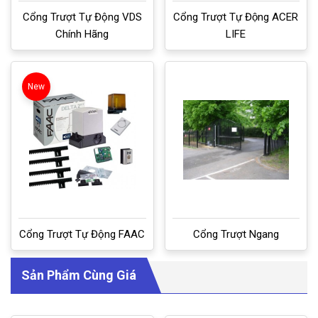
Cổng Trượt Tự Động VDS
Cổng Trượt Tự Động ACER
Chính Hãng
LIFE
New
Cổng Trượt Tự Động FAAC
Cổng Trượt Ngang
Sản Phẩm Cùng Giá