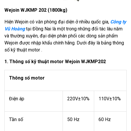
Wejoin WJKMP 202 (1800kg)
Hiện Wejoin có văn phòng đại diện ở nhiều quốc gia,
Công ty
Vũ Hoàng
tại Đồng Nai là một trong những đối tác lâu năm
và thường xuyên, đại diện phân phối các dòng sản phẩm
Wejoin được nhập khẩu chính hãng. Dưới đây là bảng thông
số kỹ thuật motor .
1. Thông số kỹ thuật motor Wejoin WJKMP202
Thông số motor
Điện áp
220V±10%
110V±10%
Tần số
50 Hz
60 Hz