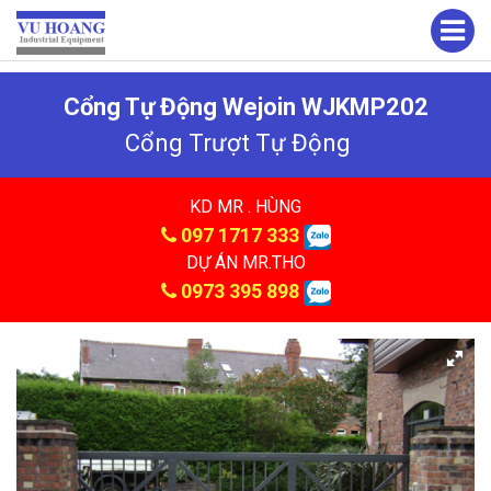
Cổng Tự Động Wejoin WJKMP202
Cổng Trượt Tự Động
KD MR . HÙNG
097 1717 333
DỰ ÁN MR.THO
0973 395 898