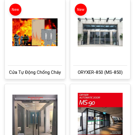
New
New
Cửa Tự Động Chống Cháy
ORYXER-850 (MS-850)