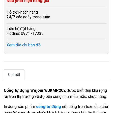
Nếu phát hiện hàng giả
Hỗ trợ khách hàng
24/7 các ngày trong tuần
Liên hệ đặt hàng
Hotline: 0971717333
Xem địa chỉ bản đồ
Chi tiết
Cổng tự động Wejoin WJKMP202
được biết đến khá rộng
rãi trên thị trường về độ bền cũng như mẫu mẫu, chức năng.
là dòng sản phẩm
cổng tự động
nổi tiếng trên toàn cầu của
hãng Wejoin, được nhiều khách hàng không chỉ trên thế giời