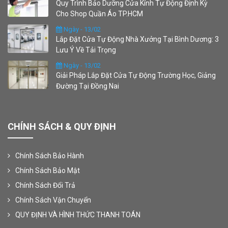
Quy Trình Bảo Dưỡng Cửa Kính Tự Động Định Kỳ
Cho Shop Quần Áo TP.HCM
Ngày - 13/02
Lắp Đặt Cửa Tự Động Nhà Xưởng Tại Bình Dương: 3
Lưu Ý Về Tải Trọng
Ngày - 13/02
Giải Pháp Lắp Đặt Cửa Tự Động Trường Học, Giảng
Đường Tại Đồng Nai
CHÍNH SÁCH & QUY ĐỊNH
Chính Sách Bảo Hành
Chính Sách Bảo Mật
Chính Sách Đổi Trả
Chính Sách Vận Chuyển
QUY ĐỊNH VÀ HÌNH THỨC THANH TOÁN