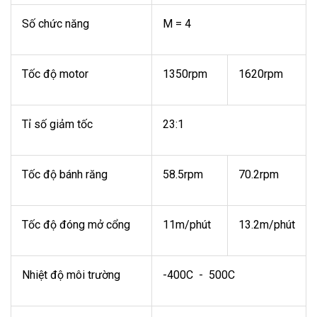
Số chức năng
M = 4
Tốc độ motor
1350rpm
1620rpm
Tỉ số giảm tốc
23:1
Tốc độ bánh răng
58.5rpm
70.2rpm
Tốc độ đóng mở cổng
11m/phút
13.2m/phút
Nhiệt độ môi trường
-400C - 500C