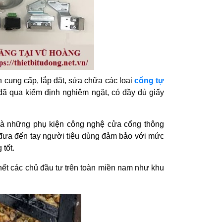
 cung cấp, lắp đặt, sửa chữa các loại
cổng tự
đã qua kiểm định nghiêm ngặt, có đầy đủ giấy
 là những phụ kiện công nghệ cửa cổng thông
đưa đến tay người tiêu dùng đảm bảo với mức
 tốt.
 hết các chủ đầu tư trên toàn miền nam như khu