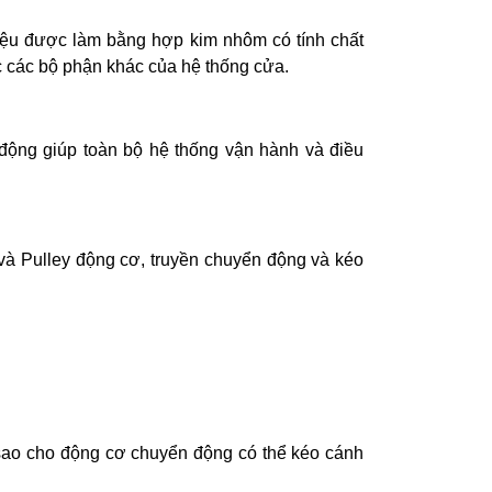
 liệu được làm bằng hợp kim nhôm có tính chất
 các bộ phận khác của hệ thống cửa.
động giúp toàn bộ hệ thống vận hành và điều
i và Pulley động cơ, truyền chuyển động và kéo
a sao cho động cơ chuyển động có thể kéo cánh