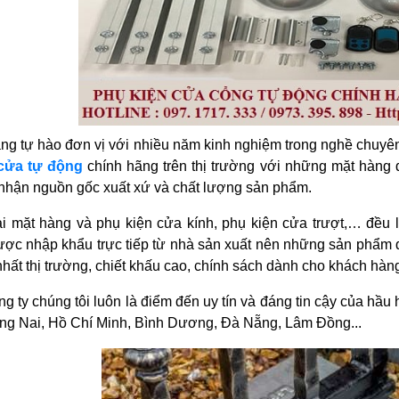
g tự hào đơn vị với nhiều năm kinh nghiệm trong nghề chuyên
cửa tự động
chính hãng trên thị trường với những mặt hàng 
nhận nguồn gốc xuất xứ và chất lượng sản phẩm.
ại mặt hàng và phụ kiện cửa kính, phụ kiện cửa trượt,… đều
ược nhập khẩu trực tiếp từ nhà sản xuất nên những sản phẩm 
 nhất thị trường, chiết khấu cao, chính sách dành cho khách hàng
g ty chúng tôi luôn là điểm đến uy tín và đáng tin cậy của hầu
ng Nai, Hồ Chí Minh, Bình Dương, Đà Nẵng, Lâm Đồng...