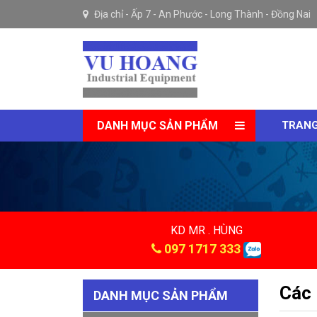
Địa chỉ -
Ấp 7 - An Phước - Long Thành - Đồng Nai
DANH MỤC SẢN PHẨM
TRANG
KD MR . HÙNG
097 1717 333
Các 
DANH MỤC SẢN PHẨM