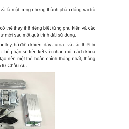
au và là một trong những thành phần đóng vai trò
có thể thay thế riêng biệt từng phụ kiện và các
hư mới sau một quá trình dài sử dụng.
lley, bộ điều khiển, dây curoa...và các thiết bị
ác bộ phận sẽ liên kết với nhau một cách khoa
tạo nên một thể hoàn chỉnh thống nhất, thông
n từ Châu Âu.