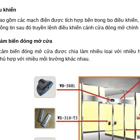
u khiển
ao gồm các mạch điện được tích hợp bên trong bo điều khiển, c
hông tin sau đó truyền lệnh điều khiển cánh cửa đóng mở chính 
 cảm biến đóng mở cửa
cảm biến đóng mở cửa được chia làm nhiều loại với nhiều h
hù hợp với nhiều môi trường khác nhau.