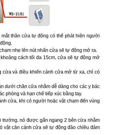
 mắt thần cửa tự động có thể phát hiện người
 động.
 chạm nhẹ lên nút nhấn cửa sẽ tự động mở ra.
g khoảng cách tối đa 15cm, cửa sẽ tự động mở
 cửa và điều khiển cánh cửa mở từ xa, chỉ có
n dưới chân cửa nhằm dễ dàng cho các y bác
ác phòng và hạn chế tiếp xúc bằng tay.
ánh cửa, khi có người hoặc vật chạm đến vùng
 môi trường, nó được gắn ngang 2 bên cửa nhằm
có vật cản cánh cửa sẽ tự động đảo chiều đảm