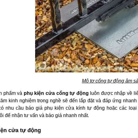
Mô tơ cổng tự động âm s
n phẩm và
phụ kiện cửa cổng tự động
luôn được nhập về liê
năm kinh nghiệm trong nghề sẽ đến lắp đặt và đáp ứng nhanh
có nhu cầu báo giá phụ kiện cửa kính tự động hoặc các loại 
ôi để nhận tư vấn và báo giá nhanh nhất.
iện cửa tự động