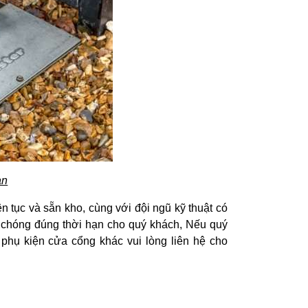
àn
n tục và sẵn kho, cùng với đội ngũ kỹ thuật có
 chóng đúng thời hạn cho quý khách, Nếu quý
phụ kiện cửa cổng khác vui lòng liên hệ cho