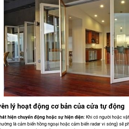
ên lý hoạt động cơ bản của cửa tự động
hát hiện chuyển động hoặc sự hiện diện:
Khi có người hoặc vật
thường là cảm biến hồng ngoại hoặc cảm biến radar vi sóng) sẽ phá