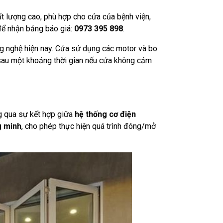
t lượng cao, phù hợp cho cửa của bệnh viện,
 để nhận bảng báo giá:
0973 395 898
.
ng nghệ hiện nay. Cửa sử dụng các motor và bo
, sau một khoảng thời gian nếu cửa không cảm
g qua sự kết hợp giữa
hệ thống cơ điện
g minh
, cho phép thực hiện quá trình đóng/mở