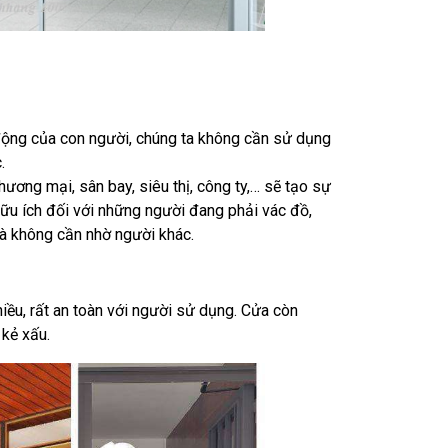
ộng của con người, chúng ta không cần sử dụng
.
ương mại, sân bay, siêu thị, công ty,… sẽ tạo sự
hữu ích đối với những người đang phải vác đồ,
mà không cần nhờ người khác.
iều, rất an toàn với người sử dụng. Cửa còn
kẻ xấu.