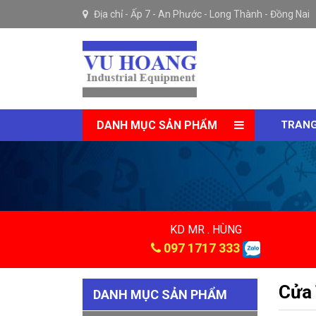
Địa chỉ -
Ấp 7 - An Phước - Long Thành - Đồng Nai
DANH MỤC SẢN PHẨM
TRANG
KD MR . HÙNG
097 1717 333
Cửa 
DANH MỤC SẢN PHẨM