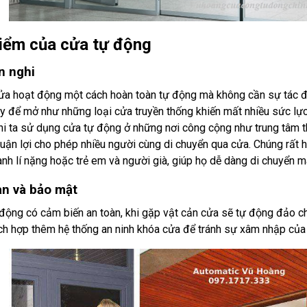
iểm của cửa tự động
n nghi
ửa hoạt động một cách hoàn toàn tự động mà không cần sự tác đ
ay để mở như những loại cửa truyền thống khiến mất nhiều sức lực
hi ta sử dụng cửa tự động ở những nơi công cộng như trung tâm th
huận lợi cho phép nhiều người cùng di chuyển qua cửa. Chúng rất 
ành lí nặng hoặc trẻ em và người già, giúp họ dễ dàng di chuyển 
àn và bảo mật
động có cảm biến an toàn, khi gặp vật cản cửa sẽ tự động đảo ch
ch hợp thêm hệ thống an ninh khóa cửa để tránh sự xâm nhập của 