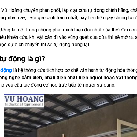
 Vũ Hoàng chuyên phân phối, lắp đặt cửa tự động chính hãng, chấ
ng, nhà máy,... với giá cạnh tranh nhất, hãy liên hệ ngay chúng tôi
động là một trong những phát minh hiện đại nhất của thời đại cô
ều khiển cửa, khi vật cản đi vào vùng quét của cửa thì sẽ mở ra
ợc sự dịch chuyển thì sẽ tự động đóng lại.
tự động là gì?
 động
là hệ thống cửa tích hợp cơ chế vận hành tự động hóa thôn
ông nghệ cảm biến, nhận diện phát hiện người hoặc vật thôn
g yêu cầu tác động cơ học trực tiếp từ người sử dụng.