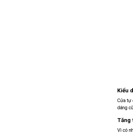
Kiểu 
Cửa tự 
dáng cũ
Tăng 
Vì có n