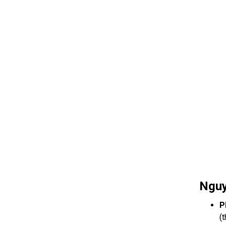
Nguy
P
(