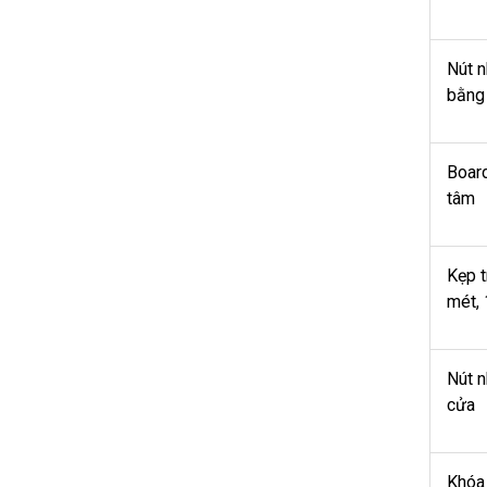
Nút n
bằng 
Board
tâm
Kẹp t
mét, 
Nút 
cửa
Khóa 