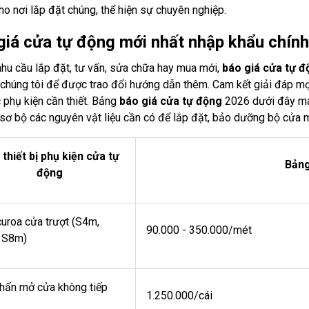
cho nơi lắp đặt chúng, thể hiện sự chuyên nghiệp.
giá cửa tự động mới nhất nhập khẩu chín
nhu cầu lắp đặt, tư vấn, sửa chữa hay mua mới,
báo giá cửa tự đ
chúng tôi để được trao đổi hướng dẫn thêm. Cam kết giải đáp mọi 
 phụ kiện cần thiết. Bảng
báo giá cửa tự động
2026 dưới đây man
sơ bộ các nguyên vật liệu cần có để lắp đặt, bảo dưỡng bộ cửa 
thiết bị phụ kiện cửa tự
Bảng
động
uroa cửa trượt (S4m,
90.000 - 350.000/mét
 S8m)
hấn mở cửa không tiếp
1.250.000/cái