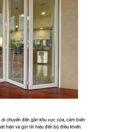
 di chuyển đến gần khu vực cửa, cảm biến
t hiện và gửi tín hiệu đến bộ điều khiển.