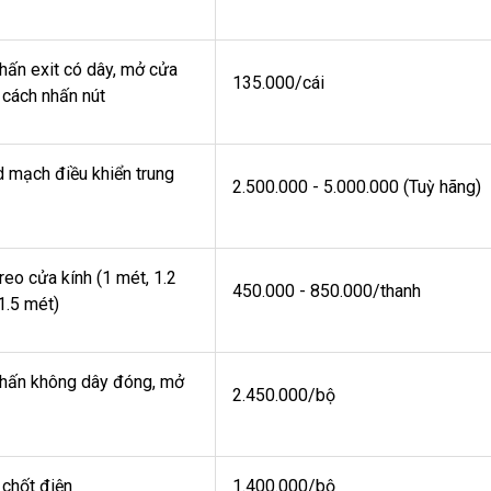
hấn exit có dây, mở cửa
135.000/cái
cách nhấn nút
 mạch điều khiển trung
2.500.000 - 5.000.000 (Tuỳ hãng)
reo cửa kính (1 mét, 1.2
450.000 - 850.000/thanh
1.5 mét)
nhấn không dây đóng, mở
2.450.000/bộ
chốt điện
1.400.000/bộ