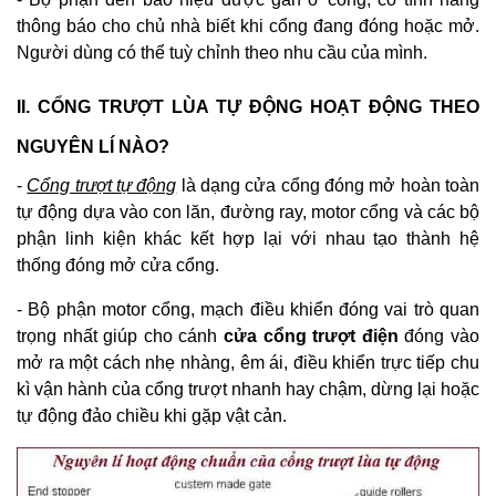
thông báo cho chủ nhà biết khi cổng đang đóng hoặc mở.
Người dùng có thể tuỳ chỉnh theo nhu cầu của mình.
II. CỔNG TRƯỢT LÙA TỰ ĐỘNG HOẠT ĐỘNG THEO
NGUYÊN LÍ NÀO?
-
Cổng trượt tự động
là dạng cửa cổng đóng mở hoàn toàn
tự động dựa vào con lăn, đường ray, motor cổng và các bộ
phận linh kiện khác kết hợp lại với nhau tạo thành hệ
thống đóng mở cửa cổng.
- Bộ phận motor cổng, mạch điều khiển đóng vai trò quan
trọng nhất giúp cho cánh
cửa cổng trượt điện
đóng vào
mở ra một cách nhẹ nhàng, êm ái, điều khiển trực tiếp chu
kì vận hành của cổng trượt nhanh hay chậm, dừng lại hoặc
tự động đảo chiều khi gặp vật cản.