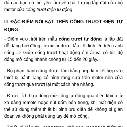
đó các bạn có thể yên tâm về chất lượng lắp đặt cửa bộ
motor
cửa cổng trượt điện tự động
.
III. ĐẶC ĐIỂM NỔI BẬT TRÊN CỔNG TRƯỢT ĐIỆN TỰ
ĐỘNG
- Điểm vượt trội trên mẫu
cổng trượt tự động
là lắp đặt
dễ dàng bởi động cơ motor được lắp cố định lên trên cánh
cổng => Giúp cổng trượt hoạt động êm ái và có tốc độ
đóng mở cổng nhanh chóng từ 15 đến 20 giây.
- Bộ phận thanh răng được làm bằng hợp kim kết hợp với
thiết bị bánh răng có hình răng cưa trên motor nên cửa
cổng trượt qua trượt lại một cách nhẹ nhàng.
- Được tích hợp đóng mở cổng tự động qua điều khiển từ
xa bằng remote hoặc nút bấm bên trong, khi mất điện có
thể sử dụng thêm thiết bị bình lưu điện để không bị gián
đoạn và không phải dùng tay để mở cổng.