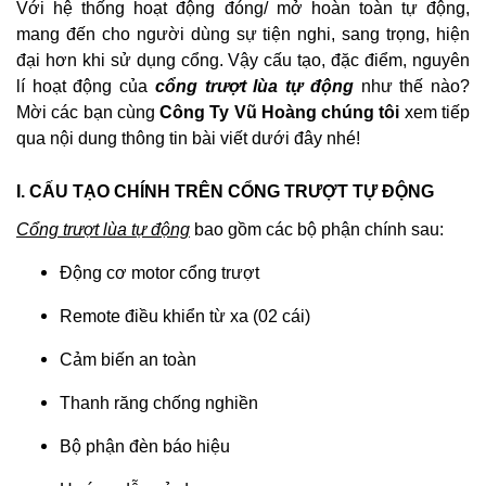
Với hệ thống hoạt động đóng/ mở hoàn toàn tự động,
mang đến cho người dùng sự tiện nghi, sang trọng, hiện
đại hơn khi sử dụng cổng. Vậy cấu tạo, đặc điểm, nguyên
lí hoạt động của
cổng trượt lùa tự động
như thế nào?
Mời các bạn cùng
Công Ty Vũ Hoàng chúng tôi
xem tiếp
qua nội dung thông tin bài viết dưới đây nhé!
I. CẤU TẠO CHÍNH TRÊN CỔNG TRƯỢT TỰ ĐỘNG
Cổng trượt lùa tự động
bao gồm các bộ phận chính sau:
Động cơ motor cổng trượt
Remote điều khiển từ xa (02 cái)
Cảm biến an toàn
Thanh răng chống nghiền
Bộ phận đèn báo hiệu