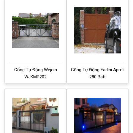
Cổng Tự Động Wejoin
Cổng Tự Động Fadini Aproli
WJKMP202
280 Batt