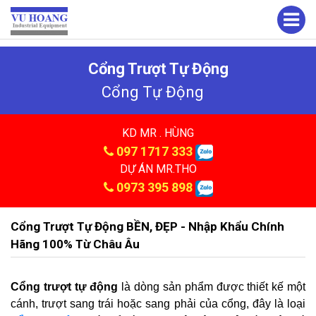
Cổng Trượt Tự Động
Cổng Tự Động
KD MR . HÙNG
097 1717 333
DỰ ÁN MR.THO
0973 395 898
Cổng Trượt Tự Động BỀN, ĐẸP - Nhập Khẩu Chính
Hãng 100% Từ Châu Âu
Cổng trượt tự động
là dòng sản phẩm được thiết kế một
cánh, trượt sang trái hoặc sang phải của cổng, đây là loại