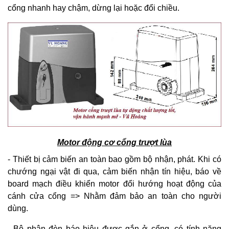
cổng nhanh hay chậm, dừng lại hoặc đổi chiều.
Motor động cơ cổng trượt lùa
- Thiết bị cảm biến an toàn bao gồm bộ nhận, phát. Khi có
chướng ngại vật đi qua, cảm biến nhận tín hiệu, báo về
board mạch điều khiển motor đổi hướng hoạt động của
cánh cửa cổng => Nhằm đảm bảo an toàn cho người
dùng.
- Bộ phận đèn báo hiệu được gắn ở cổng, có tính năng