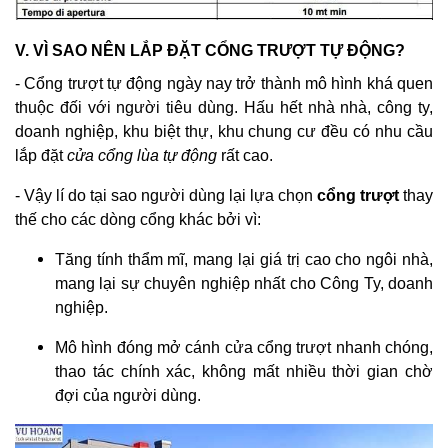
V. VÌ SAO NÊN LẮP ĐẶT CỔNG TRƯỢT TỰ ĐỘNG?
- Cổng trượt tự động ngày nay trở thành mô hình khá quen
thuộc đối với người tiêu dùng. Hấu hết nhà nhà, công ty,
doanh nghiệp, khu biệt thự, khu chung cư đều có nhu cầu
lắp đặt
cửa cổng lùa tự động
rất cao.
- Vậy lí do tại sao người dùng lại lựa chọn
cổng trượt
thay
thế cho các dòng cổng khác bởi vì:
Tăng tính thẩm mĩ, mang lại giá trị cao cho ngôi nhà,
mang lại sự chuyên nghiệp nhất cho Công Ty, doanh
nghiệp.
Mô hình đóng mở cánh cửa cổng trượt nhanh chóng,
thao tác chính xác, không mất nhiều thời gian chờ
đợi của người dùng.