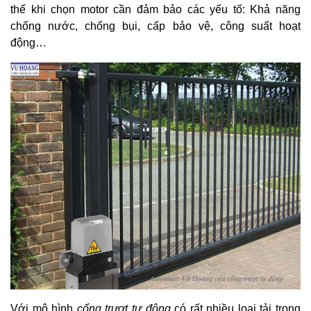
thế khi chọn motor cần đảm bảo các yếu tố: Khả năng
chống nước, chống bụi, cấp bảo vệ, công suất hoạt
động…
Với mô hình
cổng trượt tự động
có rất nhiều loại tải trọng