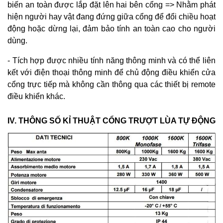
biến an toàn được lắp đặt lên hai bên cổng => Nhằm phát
hiện người hay vật đang đứng giữa cổng để đổi chiều hoạt
động hoặc dừng lại, đảm bảo tính an toàn cao cho người
dùng.
- Tích hợp được nhiều tính năng thông minh và có thể liên
kết với điện thoại thông minh để chủ động điều khiển cửa
cổng trực tiếp mà không cần thông qua các thiết bị remote
điều khiển khác.
IV. THÔNG SỐ KỈ THUẬT CỔNG TRƯỢT LÙA TỰ ĐỘNG