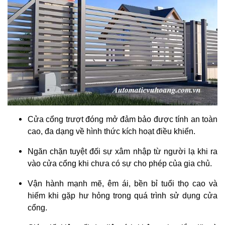
Cửa cổng trượt đóng mở đảm bảo được tính an toàn
cao, đa dạng về hình thức kích hoạt điều khiển.
Ngăn chặn tuyệt đối sự xâm nhập từ người lạ khi ra
vào cửa cổng khi chưa có sự cho phép của gia chủ.
Vận hành mạnh mẽ, êm ái, bền bỉ tuổi thọ cao và
hiếm khi gặp hư hỏng trong quá trình sử dụng cửa
cổng.