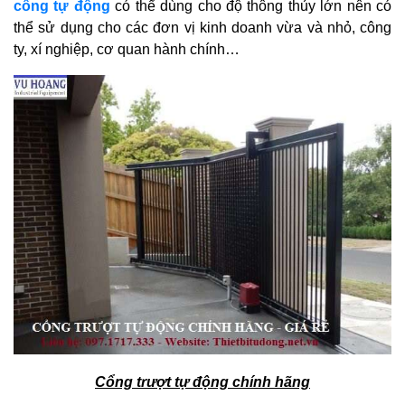
cổng tự động
có thể dùng cho độ thông thủy lớn nên có
thể sử dụng cho các đơn vị kinh doanh vừa và nhỏ, công
ty, xí nghiệp, cơ quan hành chính…
Cổng trượt tự động chính hãng