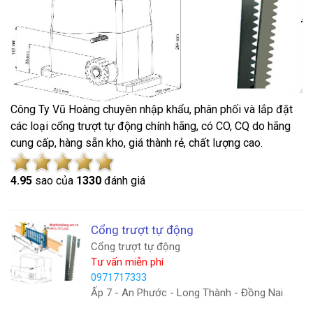
Công Ty Vũ Hoàng chuyên nhập khẩu, phân phối và lắp đặt
các loại cổng trượt tự động chính hãng, có CO, CQ do hãng
cung cấp, hàng sẵn kho, giá thành rẻ, chất lượng cao.
4.9
5
sao của
1330
đánh giá
Cổng trượt tự động
Cổng trượt tự động
Tư vấn miễn phí
0971717333
Ấp 7 - An Phước - Long Thành - Đồng Nai