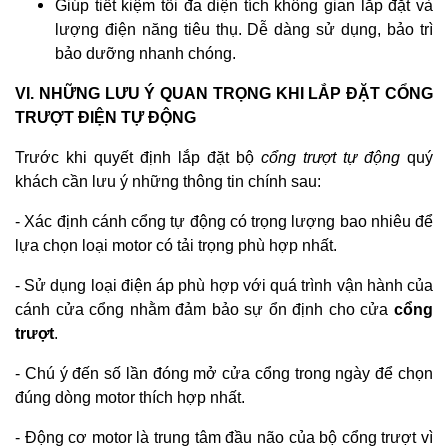
Giúp tiết kiệm tối đa diện tích không gian lắp đặt và
lượng điện năng tiêu thụ. Dễ dàng sử dụng, bảo trì
bảo dưỡng nhanh chóng.
VI. NHỮNG LƯU Ý QUAN TRỌNG KHI LẮP ĐẶT CỔNG
TRƯỢT ĐIỆN TỰ ĐỘNG
Trước khi quyết định lắp đặt bộ
cổng trượt tự động
quý
khách cần lưu ý những thông tin chính sau:
- Xác định cánh cổng tự động có trọng lượng bao nhiêu để
lựa chọn loại motor có tải trọng phù hợp nhất.
- Sử dụng loại điện áp phù hợp với quá trình vận hành của
cánh cửa cổng nhằm đảm bảo sự ổn định cho cửa
cổng
trượt
.
- Chú ý đến số lần đóng mở cửa cổng trong ngày để chọn
đúng dòng motor thích hợp nhất.
- Động cơ motor là trung tâm đầu não của bộ cổng trượt vì