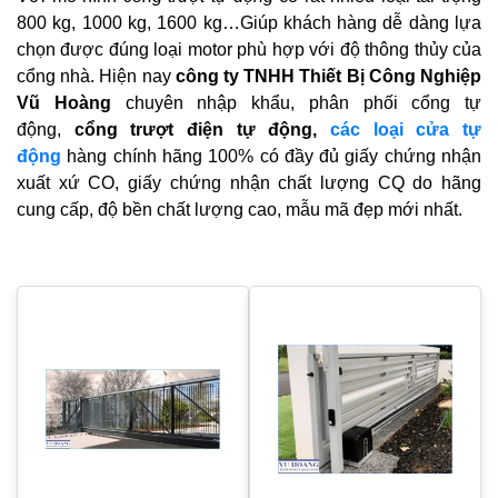
800 kg, 1000 kg, 1600 kg…Giúp khách hàng dễ dàng lựa
chọn được đúng loại motor phù hợp với độ thông thủy của
cổng nhà. Hiện nay
c
ô
ng ty TNHH Thiết Bị Công Nghiệp
Vũ Hoàng
chuyên nhập khẩu, phân phối cổng tự
động,
cổng trượt điện tự động,
các loại cửa tự
động
hàng chính hãng 100% có đầy đủ giấy chứng nhận
xuất xứ CO, giấy chứng nhận chất lượng CQ do hãng
cung cấp, độ bền chất lượng cao, mẫu mã đẹp mới nhất.