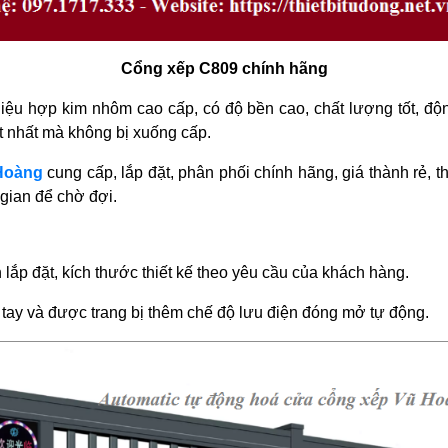
Cổng xếp C809 chính hãng
liệu hợp kim nhôm cao cấp, có độ bền cao, chất lượng tốt, độ
ệt nhất mà không bị xuống cấp.
Hoàng
cung cấp, lắp đặt, phân phối chính hãng, giá thành rẻ, t
gian để chờ đợi.
lắp đặt, kích thước thiết kế theo yêu cầu của khách hàng.
tay và được trang bị thêm chế độ lưu điện đóng mở tự động.