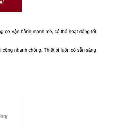
ng cơ vận hành mạnh mẽ, có thể hoạt động tốt
hi công nhanh chóng. Thiết bị luôn có sẵn sàng