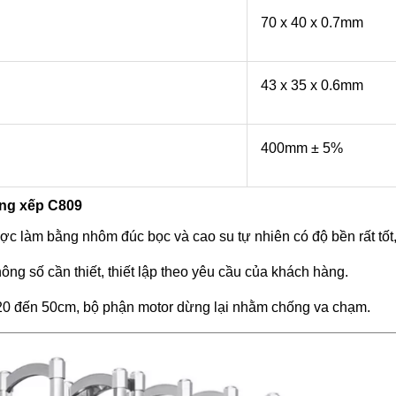
70 x 40 x 0.7mm
43 x 35 x 0.6mm
400mm ± 5%
cổng xếp C809
c làm bằng nhôm đúc bọc và cao su tự nhiên có độ bền rất tốt,
ông số cần thiết, thiết lập theo yêu cầu của khách hàng.
 20 đến 50cm, bộ phận motor dừng lại nhằm chống va chạm.