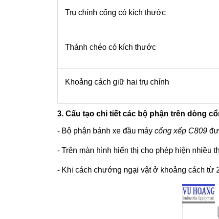
Trụ chính cổng có kích thước
Thánh chéo có kích thước
Khoảng cách giữ hai trụ chính
3. Cấu tạo chi tiết các bộ phận trên dòng 
- Bộ phận bánh xe đầu máy
cổng xếp C809
đượ
- Trên màn hình hiển thị cho phép hiện nhiều th
- Khi cách chướng ngại vật ở khoảng cách từ