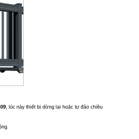
809
, lúc này thiết bị dừng lại hoặc tự đảo chiều
ộng.