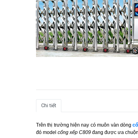
Chi tiết
Trên thị trường hiện nay có muôn vàn dòng
cổ
đó model
cổng xếp C809
đang được ưa chuộng,