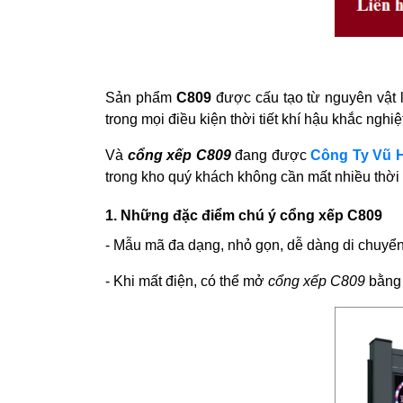
Sản phẩm
C809
được cấu tạo từ nguyên vật 
trong mọi điều kiện thời tiết khí hậu khắc nghi
Và
cổng xếp C809
đang được
Công Ty Vũ 
trong kho quý khách không cần mất nhiều thời 
1. Những đặc điểm chú ý cổng xếp C809
- Mẫu mã đa dạng, nhỏ gọn, dễ dàng di chuyển 
- Khi mất điện, có thể mở
cổng xếp C809
bằng 