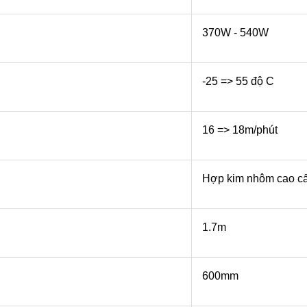
370W - 540W
-25 => 55 độ C
16 => 18m/phút
Hợp kim nhôm cao c
1.7m
600mm