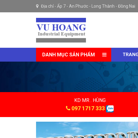
Địa chỉ -
Ấp 7 - An Phước - Long Thành - Đồng Nai
DANH MỤC SẢN PHẨM
TRANG
KD MR . HÙNG
097 1717 333