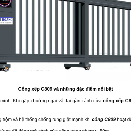
Cổng xếp C809 và những đặc điểm nổi bật
g minh. Khi gặp chuớng ngại vật lại gần cánh cửa
cổng
xếp C
.
g trộm và hệ thống chống rung giật mạnh khi
cổng C809
hoạt đ