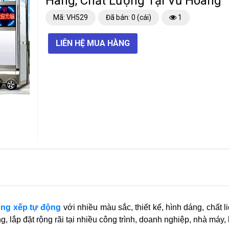
Hãng, Chất Lượng Tại Vũ Hoàng
Mã: VH529
Đã bán: 0 (cái)
1
LIÊN HỆ MUA HÀNG
ng xếp tự động
với nhiều màu sắc, thiết kế, hình dáng, chất
 lắp đặt rộng rãi tại nhiều công trình, doanh nghiệp, nhà máy