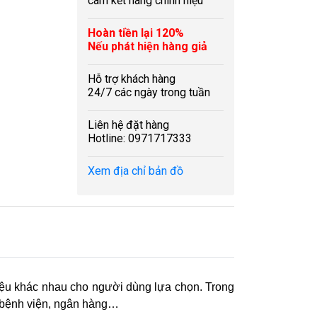
cam kết hàng chính hiệu
Hoàn tiền lại 120%
Nếu phát hiện hàng giả
Hỗ trợ khách hàng
24/7 các ngày trong tuần
Liên hệ đặt hàng
Hotline: 0971717333
Xem địa chỉ bản đồ
 liệu khác nhau cho người dùng lựa chọn. Trong
, bệnh viện, ngân hàng…