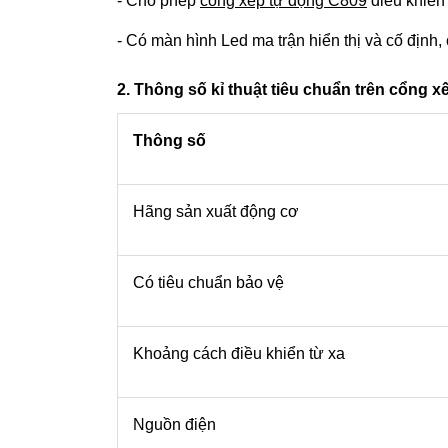
- Cho phép
cổng xếp tự động C809
điều khiển
- Có màn hình Led ma trận hiển thị và cố định,
2. Thông số kỉ thuật tiêu chuẩn trên cổng 
Thông số
Hãng sản xuất động cơ
Có tiêu chuẩn bảo vệ
Khoảng cách điều khiển từ xa
Nguồn điện