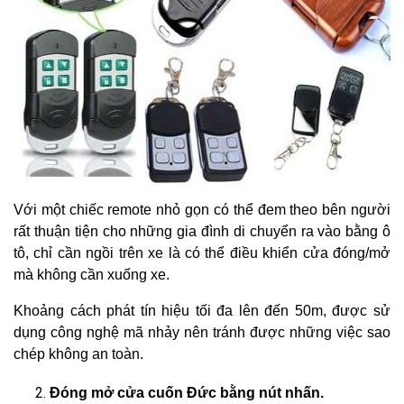
Với một chiếc remote nhỏ gọn có thể đem theo bên người
rất thuận tiện cho những gia đình di chuyển ra vào bằng ô
tô, chỉ cần ngồi trên xe là có thể điều khiển cửa đóng/mở
mà không cần xuống xe.
Khoảng cách phát tín hiệu tối đa lên đến 50m, được sử
dụng công nghệ mã nhảy nên tránh được những việc sao
chép không an toàn.
Đóng mở cửa cuốn Đức bằng nút nhấn.