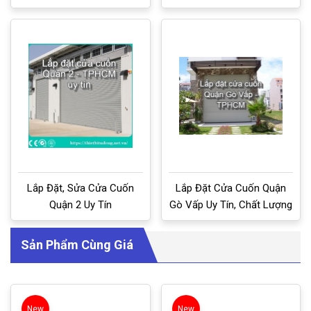
Lắp Đặt, Sửa Cửa Cuốn
Lắp Đặt Cửa Cuốn Quận
Quận 2 Uy Tín
Gò Vấp Uy Tín, Chất Lượng
Sản Phẩm Cùng Giá
New
New