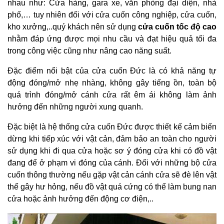
nhau như: Cửa hàng, gara xe, văn phòng đại diện, nhà
phố,… tuy nhiên đối với cửa cuốn công nghiệp, cửa cuốn,
kho xưởng,..quý khách nên sử dụng
cửa cuốn tốc độ cao
nhằm đáp ứng được mọi nhu cầu và đạt hiệu quả tối đa
trong công việc cũng như nâng cao năng suất.
Đặc điểm nổi bật của cửa cuốn Đức là có khả năng tự
động đóng/mở nhẹ nhàng, không gây tiếng ồn, toàn bộ
quá trình đóng/mở cánh cửa rất êm ái không làm ảnh
hưởng đến những người xung quanh.
Đặc biệt là hệ thống cửa cuốn Đức được thiết kế cảm biến
dừng khi tiếp xúc với vật cản, đảm bảo an toàn cho người
sử dụng khi đi qua cửa hoặc sơ ý đóng cửa khi có đồ vật
đang để ở phạm vi đóng của cánh. Đối với những bộ cửa
cuốn thông thường nếu gặp vật cản cánh cửa sẽ đè lên vật
thể gây hư hỏng, nếu đồ vật quá cứng có thể làm bung nan
cửa hoặc ảnh hưởng đến động cơ điện,..