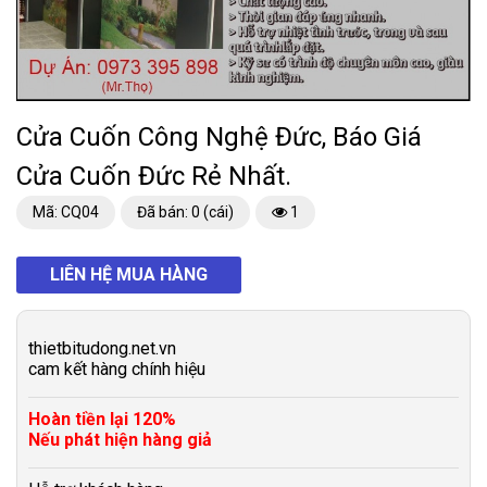
Cửa Cuốn Công Nghệ Đức, Báo Giá
Cửa Cuốn Đức Rẻ Nhất.
Mã: CQ04
Đã bán: 0 (cái)
1
LIÊN HỆ MUA HÀNG
thietbitudong.net.vn
cam kết hàng chính hiệu
Hoàn tiền lại 120%
Nếu phát hiện hàng giả