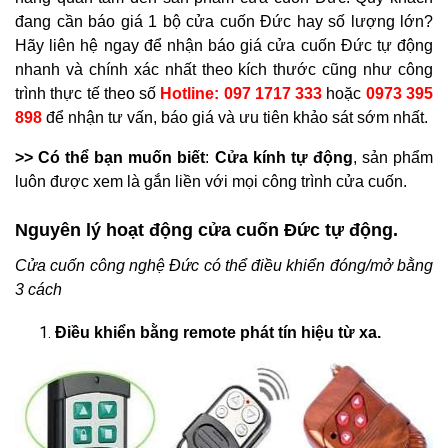
đang cần báo giá 1 bộ cửa cuốn Đức hay số lượng lớn?
Hãy liên hệ ngay để nhận báo giá cửa cuốn Đức tự động
nhanh và chính xác nhất theo kích thước cũng như công
trình thực tế theo số
Hotline: 097 1717 333
hoặc
0973 395
898
để nhận tư vấn, báo giá và ưu tiên khảo sát sớm nhất.
>> Có thể bạn muốn biết
:
Cửa kính tự động
, sản phẩm
luôn được xem là gắn liền với mọi công trình cửa cuốn.
Nguyên lý hoạt động cửa cuốn Đức tự động.
Cửa cuốn công nghệ Đức có thể điều khiển đóng/mở bằng
3 cách
Điều khiển bằng remote phát tín hiệu từ xa.