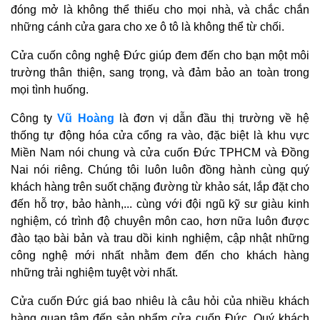
đóng mở là không thể thiếu cho mọi nhà, và chắc chắn
những cánh cửa gara cho xe ô tô là không thể từ chối.
Cửa cuốn công nghệ Đức giúp đem đến cho bạn một môi
trường thân thiện, sang trọng, và đảm bảo an toàn trong
mọi tình huống.
Công ty
Vũ Hoàng
là đơn vị dẫn đầu thị trường về hệ
thống tự động hóa cửa cổng ra vào, đặc biệt là khu vực
Miền Nam nói chung và cửa cuốn Đức TPHCM và Đồng
Nai nói riêng. Chúng tôi luôn luôn đồng hành cùng quý
khách hàng trên suốt chặng đường từ khảo sát, lắp đặt cho
đến hỗ trợ, bảo hành,... cùng với đội ngũ kỹ sư giàu kinh
nghiệm, có trình độ chuyên môn cao, hơn nữa luôn được
đào tạo bài bản và trau dồi kinh nghiệm, cập nhật những
công nghệ mới nhất nhằm đem đến cho khách hàng
những trải nghiệm tuyệt vời nhất.
Cửa cuốn Đức giá bao nhiêu là câu hỏi của nhiều khách
hàng quan tâm đến sản phẩm cửa cuốn Đức. Quý khách