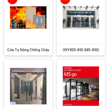
Cửa Tự Động Chống Cháy
ORYXER-850 (MS-850)