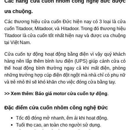
Các hãng cửa cuốn nhôm công nghệ đức được
ưa chuộng.
Các thương hiệu cửa cuốn Đức hiện nay có 3 loại là cửa
cuốn Titadoor, Mitadoor, và Hitadoor. Trong đó thương hiệu
Titadoor là cửa cuốn tốt nhất hiện nay và được ưa chuộng
tại Việt Nam.
Cửa cuốn tự động hoạt động bằng điện vì vậy quý khách
hàng nên lắp thêm bình lưu điện (UPS) giúp cánh cửa có
thể hoạt động bình thường ngay cả khi mất điện, phòng
những trường hợp cúp điện đột ngột mà nhà chỉ có phụ nữ
và trẻ nhỏ thì sẽ khó khăn cho việc đóng cửa bằng tay.
>> Xem thêm
:
Báo giá motor cửa cuốn tự động
.
Đặc điểm cửa cuốn nhôm công nghệ Đức
Tốc độ đóng mở nhanh, êm ái khi hoạt động.
Tuổi thọ cao, an toàn cho người sử dụng.