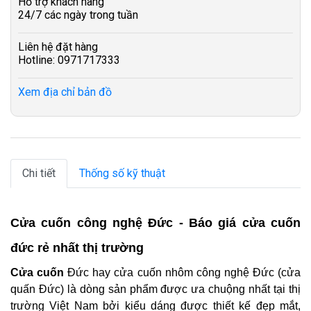
Hỗ trợ khách hàng
24/7 các ngày trong tuần
Liên hệ đặt hàng
Hotline: 0971717333
Xem địa chỉ bản đồ
Chi tiết
Thống số kỹ thuật
Cửa cuốn công nghệ Đức - Báo giá cửa cuốn
đức rẻ nhất thị trường
Cửa cuốn
Đức hay cửa cuốn nhôm công nghệ Đức (cửa
quấn Đức) là dòng sản phẩm được ưa chuộng nhất tại thị
trường Việt Nam bởi kiểu dáng được thiết kế đẹp mắt,