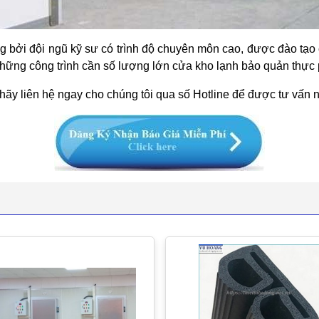
g bởi đội ngũ kỹ sư có trình độ chuyên môn cao, được đào tạo
 những công trình cần số lượng lớn cửa kho lạnh bảo quản thực
hãy liên hệ ngay cho chúng tôi qua số Hotline để được tư vấn 