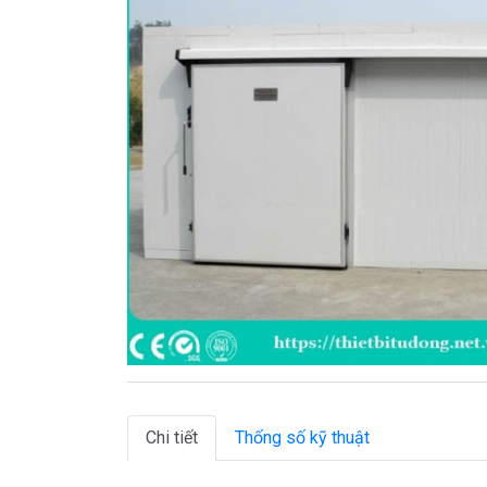
Chi tiết
Thống số kỹ thuật