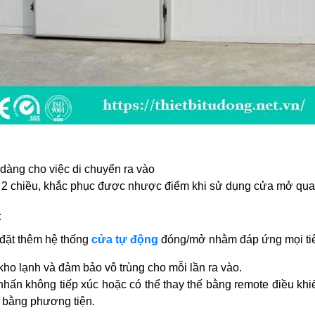
ễ dàng cho việc di chuyển ra vào
ừ 2 chiều, khắc phục được nhược điểm khi sử dụng cửa mở qua
:
 đặt thêm hệ thống
cửa tự động
đóng/mở nhằm đáp ứng mọi tiê
kho lạnh và đảm bảo vô trùng cho mỗi lần ra vào.
hấn không tiếp xúc hoặc có thể thay thế bằng remote điều khi
a bằng phương tiện.