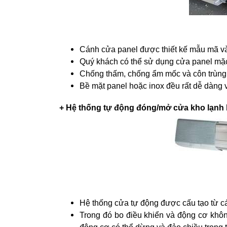
Cánh cửa panel được thiết kế mẫu mã và
Quý khách có thể sử dụng cửa panel mặc
Chống thấm, chống ẩm mốc và côn trùng,
Bề mặt panel hoặc inox đều rất dễ dàng v
+ Hệ thống tự động đóng/mở cửa kho lạnh
Hệ thống cửa tự động được cấu tạo từ cá
Trong đó bo điều khiển và động cơ khôn