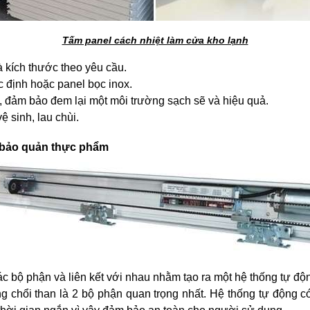
Tấm panel cách nhiệt làm cửa kho lạnh
 kích thước theo yêu cầu.
 định hoặc panel bọc inox.
 đảm bảo đem lại một môi trường sạch sẽ và hiệu quả.
ệ sinh, lau chùi.
 bảo quản thực phẩm
c bộ phận và liên kết với nhau nhằm tạo ra một hệ thống tự độ
g chổi than là 2 bộ phận quan trọng nhất. Hệ thống tự động c