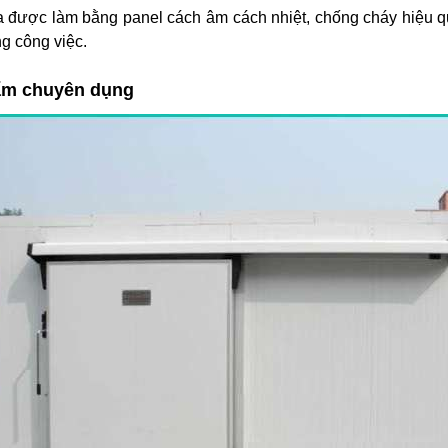
 được làm bằng panel cách âm cách nhiệt, chống cháy hiệu q
g công việc.
hẩm chuyên dụng