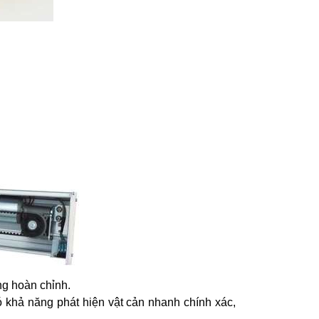
ng hoàn chỉnh.
ó khả năng phát hiện vật cản nhanh chính xác,