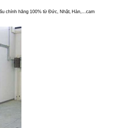
khẩu chính hãng 100% từ Đức, Nhật, Hàn,…cam