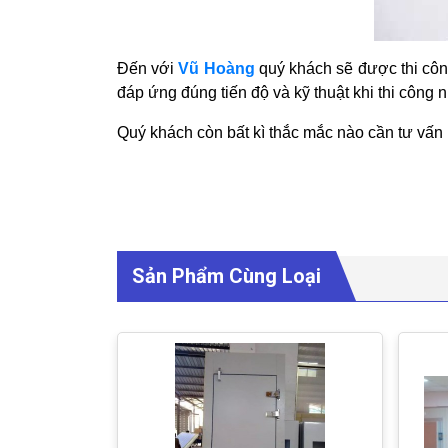
Đến với
Vũ Hoàng
quý khách sẽ được thi côn
đáp ứng đúng tiến độ và kỹ thuật khi thi công
Quý khách còn bất kì thắc mắc nào cần tư vấn 
Sản Phẩm Cùng Loại