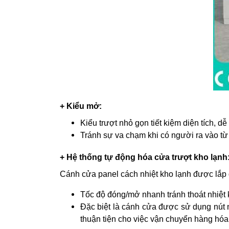
+ Kiểu mở:
Kiểu trượt nhỏ gọn tiết kiệm diện tích, d
Tránh sự va chạm khi có người ra vào t
+ Hệ thống tự động hóa cửa trượt kho lạnh
Cánh cửa panel cách nhiệt kho lạnh được lắp
Tốc độ đóng/mở nhanh tránh thoát nhiệt 
Đặc biệt là cánh cửa được sử dụng nút n
thuận tiện cho việc vận chuyển hàng hó