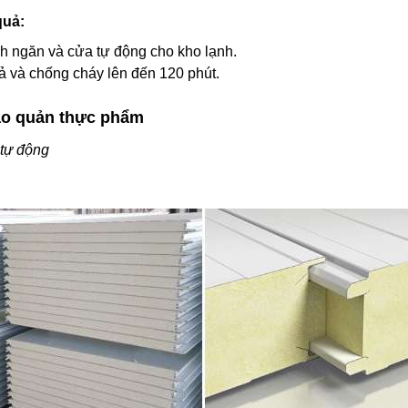
quả:
ch ngăn và cửa tự động cho kho lạnh.
ả và chống cháy lên đến 120 phút.
bảo quản thực phẩm
 tự động