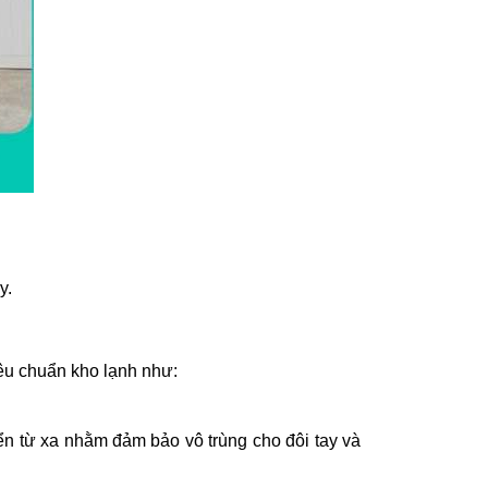
y.
u chuẩn kho lạnh như:
ển từ xa nhằm đảm bảo vô trùng cho đôi tay và