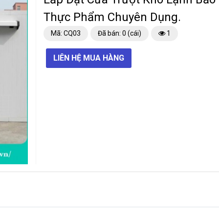
Thực Phẩm Chuyên Dụng.
Mã: CQ03
Đã bán: 0 (cái)
1
LIÊN HỆ MUA HÀNG