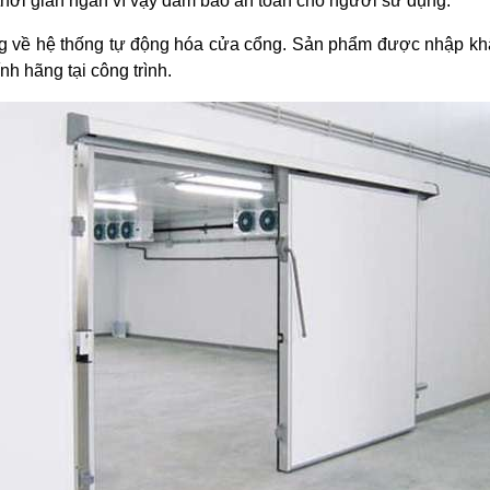
thời gian ngắn vì vậy đảm bảo an toàn cho người sử dụng.
ờng về hệ thống tự động hóa cửa cổng. Sản phẩm được nhập 
h hãng tại công trình.