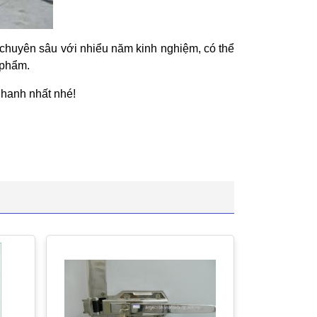
 chuyên sâu với nhiểu năm kinh nghiệm, có thể
 phẩm.
nhanh nhất nhé!