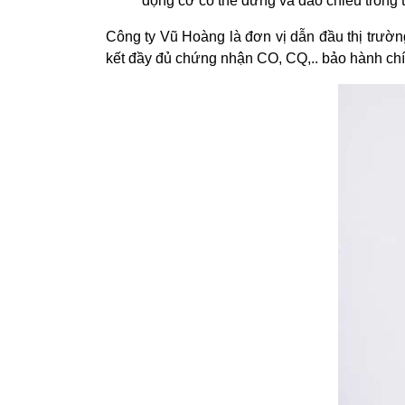
động cơ có thể dừng và đảo chiều trong 
Công ty Vũ Hoàng là đơn vị dẫn đầu thị trư
kết đầy đủ chứng nhận CO, CQ,.. bảo hành chín