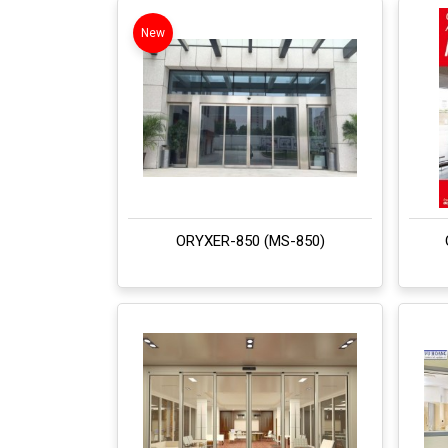
New
ORYXER-850 (MS-850)