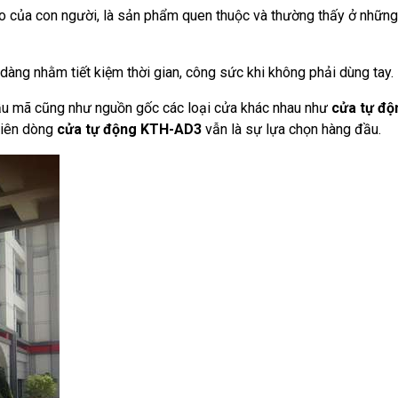
của con người, là sản phẩm quen thuộc và thường thấy ở những k
 dàng nhằm tiết kiệm thời gian, công sức khi không phải dùng tay.
 mẫu mã cũng như nguồn gốc các loại cửa khác nhau như
cửa tự độ
nhiên dòng
cửa tự động KTH-AD3
vẫn là sự lựa chọn hàng đầu.