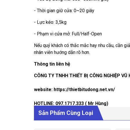
- Thời gian giữ cửa: 0~20 giây
-
Lực kéo: 3,5kg
- Phạm vi cửa mở:
Full/Half-Open
Nếu quý khách có thắc mắc hay nhu cầu, cần gi
nhân viên hướng dẫn rõ hơn.
Thông tin liên hệ
CÔNG TY TNHH THIẾT BỊ CÔNG NGHIỆP VŨ
website: https://thietbitudong.net.vn/
HOTLINE: 097.1717.333
( Mr Hùng)
Sản Phẩm Cùng Loại