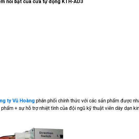
iểm nổi bật của cửa tự động KTH-AD3
.
ng ty Vũ Hoàng
phân phối chính thức với các sản phẩm được nhậ
hẩm + sự hỗ trợ nhiệt tình của đội ngũ kỹ thuật viên dày dạn kin