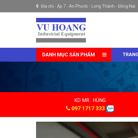
Địa chỉ -
Ấp 7 - An Phước - Long Thành - Đồng Nai
DANH MỤC SẢN PHẨM
TRANG
KD MR . HÙNG
097 1717 333