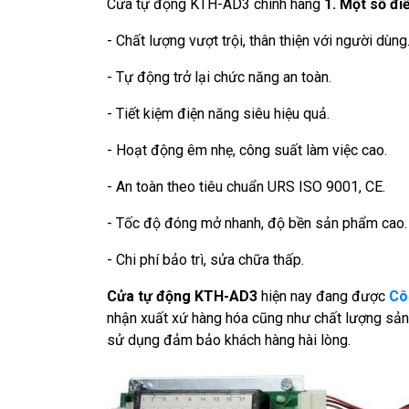
Cửa tự động KTH-AD3 chính hãng
1. Một số đ
- Chất lượng vượt trội, thân thiện với người dùng
- Tự động trở lại chức năng an toàn.
- Tiết kiệm điện năng siêu hiệu quả.
- Hoạt động êm nhẹ, công suất làm việc cao.
- An toàn theo tiêu chuẩn
URS
ISO
9001
,
CE.
- Tốc độ đóng mở nhanh, độ bền sản phẩm cao.
- Chi phí bảo trì, sửa chữa thấp.
Cửa tự động KTH-AD3
hiện nay đang được
Cô
nhận xuất xứ hàng hóa cũng như chất lượng sản p
sử dụng đảm bảo khách hàng hài lòng.