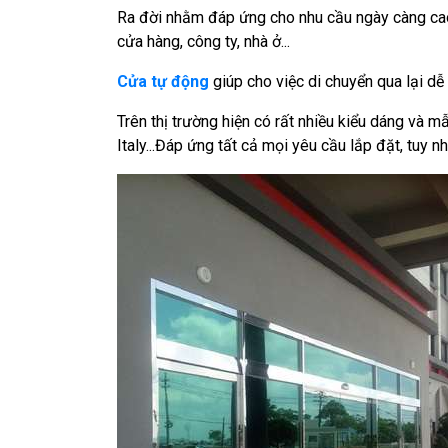
Ra đời nhằm đáp ứng cho nhu cầu ngày càng cao 
cửa hàng, công ty, nhà ở...
Cửa tự động
giúp cho việc di chuyển qua lại dễ
Trên thị trường hiện có rất nhiều kiểu dáng và
Italy...Đáp ứng tất cả mọi yêu cầu lắp đặt, tuy 