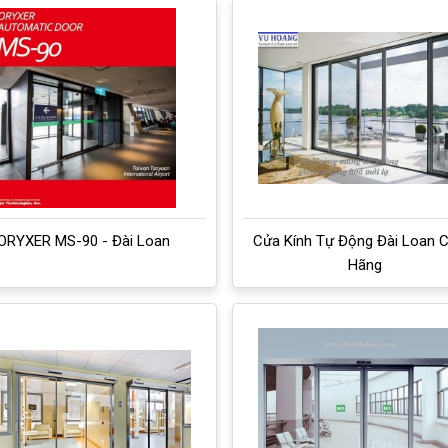
ORYXER MS-90 - Đài Loan
Cửa Kính Tự Động Đài Loan C
Hãng