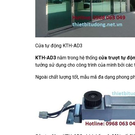
Cửa tự động KTH-AD3
KTH-AD3
nằm trong hệ thống
cửa trượt tự độ
tưởng sử dụng cho công trình của mình bởi các tí
Ngoài chất lượng tốt, mẫu mã đa dạng phong ph