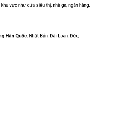
hu vực như cửa siêu thị, nhà ga, ngân hàng,
ng Hàn Quốc
, Nhật Bản, Đài Loan, Đức,