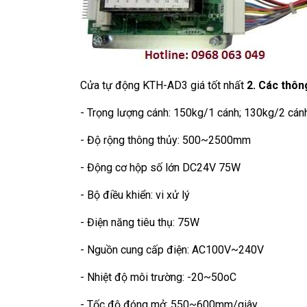
Cửa tự động KTH-AD3 giá tốt nhất
2. Các thôn
- Trọng lượng cánh: 150kg/1 cánh; 130kg/2 cán
- Độ rộng thông thủy: 500~2500mm
- Động cơ hộp số lớn DC24V 75W
- Bộ điều khiển: vi xử lý
- Điện năng tiêu thụ: 75W
- Nguồn cung cấp điện: AC100V~240V
- Nhiệt độ môi trường: -20~50oC
- Tốc độ đóng mở: 550~600mm/giây