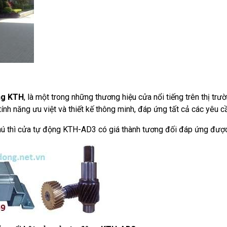
ng KTH
, là một trong những thương hiệu cửa nổi tiếng trên thị trư
nh năng ưu việt và thiết kế thông minh, đáp ứng tất cả các yêu cầ
ú thì cửa tự động KTH-AD3 có giá thành tương đối đáp ứng được