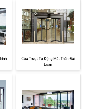
hính
Cửa Trượt Tự Động Mắt Thần Đài
Loan