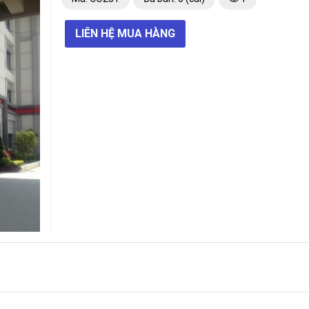
LIÊN HỆ MUA HÀNG