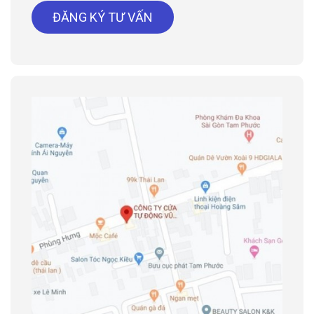
ĐĂNG KÝ TƯ VẤN