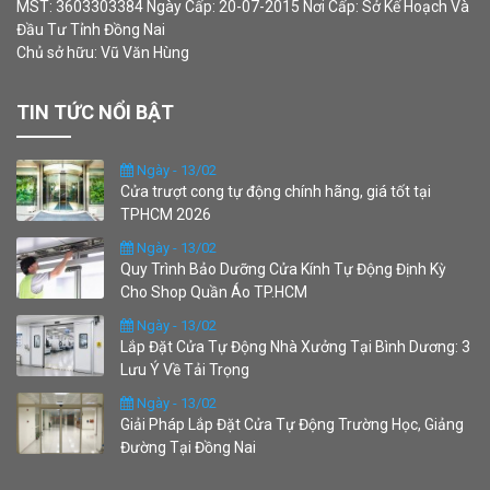
MST: 3603303384 Ngày Cấp: 20-07-2015 Nơi Cấp: Sở Kế Hoạch Và
Đầu Tư Tỉnh Đồng Nai
Chủ sở hữu: Vũ Văn Hùng
TIN TỨC NỔI BẬT
Ngày - 13/02
Cửa trượt cong tự động chính hãng, giá tốt tại
TPHCM 2026
Ngày - 13/02
Quy Trình Bảo Dưỡng Cửa Kính Tự Động Định Kỳ
Cho Shop Quần Áo TP.HCM
Ngày - 13/02
Lắp Đặt Cửa Tự Động Nhà Xưởng Tại Bình Dương: 3
Lưu Ý Về Tải Trọng
Ngày - 13/02
Giải Pháp Lắp Đặt Cửa Tự Động Trường Học, Giảng
Đường Tại Đồng Nai