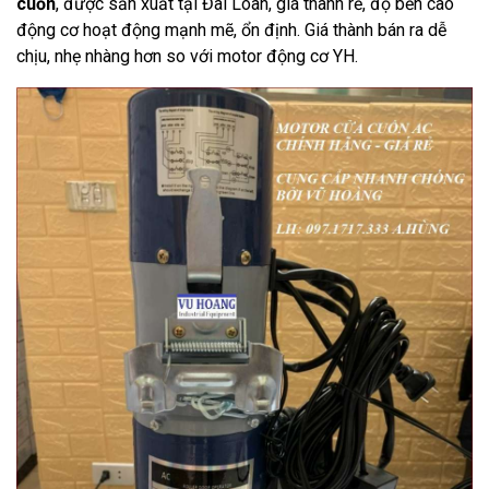
cuốn
, được sản xuất tại Đài Loan, giá thành rẻ, độ bền cao
động cơ hoạt động mạnh mẽ, ổn định. Giá thành bán ra dễ
chịu, nhẹ nhàng hơn so với motor động cơ YH.