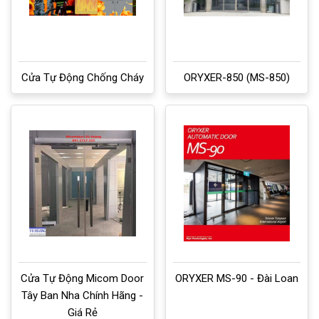
Cửa Tự Động Chống Cháy
ORYXER-850 (MS-850)
Cửa Tự Động Micom Door
ORYXER MS-90 - Đài Loan
Tây Ban Nha Chính Hãng -
Giá Rẻ