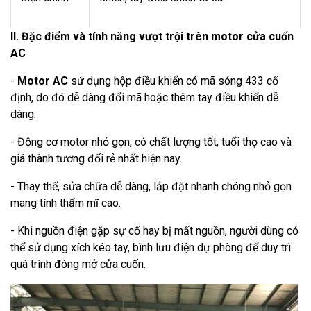
II. Đặc điểm và tính năng vượt trội trên motor cửa cuốn
AC
-
Motor AC
sử dụng hộp điều khiển có mã sóng 433 cố
định, do đó dễ dàng đổi mã hoặc thêm tay điều khiển dễ
dàng.
- Động cơ motor nhỏ gọn, có chất lượng tốt, tuổi thọ cao và
giá thành tương đối rẻ nhất hiện nay.
- Thay thế, sửa chữa dễ dàng, lắp đặt nhanh chóng nhỏ gọn
mang tính thẩm mĩ cao.
- Khi nguồn điện gặp sự cố hay bị mất nguồn, người dùng có
thể sử dụng xích kéo tay, bình lưu điện dự phòng để duy trì
quá trình đóng mở cửa cuốn.