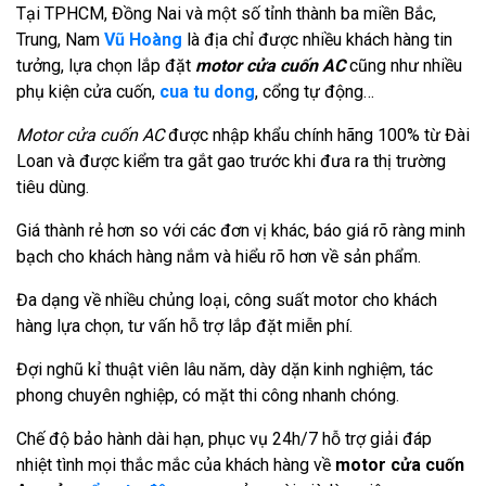
Tại TPHCM, Đồng Nai và một số tỉnh thành ba miền Bắc,
Trung, Nam
Vũ Hoàng
là địa chỉ được nhiều khách hàng tin
tưởng, lựa chọn lắp đặt
motor cửa cuốn AC
cũng như nhiều
phụ kiện cửa cuốn,
cua tu dong
, cổng tự động…
Motor cửa cuốn AC
được nhập khẩu chính hãng 100% từ Đài
Loan và được kiểm tra gắt gao trước khi đưa ra thị trường
tiêu dùng.
Giá thành rẻ hơn so với các đơn vị khác, báo giá rõ ràng minh
bạch cho khách hàng nắm và hiểu rõ hơn về sản phẩm.
Đa dạng về nhiều chủng loại, công suất motor cho khách
hàng lựa chọn, tư vấn hỗ trợ lắp đặt miễn phí.
Đợi nghũ kỉ thuật viên lâu năm, dày dặn kinh nghiệm, tác
phong chuyên nghiệp, có mặt thi công nhanh chóng.
Chế độ bảo hành dài hạn, phục vụ 24h/7 hỗ trợ giải đáp
nhiệt tình mọi thắc mắc của khách hàng về
motor cửa cuốn