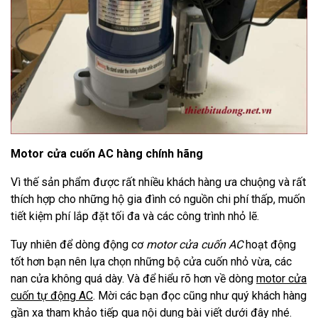
Motor cửa cuốn AC hàng chính hãng
Vì thế sản phẩm được rất nhiều khách hàng ưa chuộng và rất
thích hợp cho những hộ gia đình có nguồn chi phí thấp, muốn
tiết kiệm phí lắp đặt tối đa và các công trình nhỏ lẽ.
Tuy nhiên để dòng động cơ
motor cửa cuốn AC
hoạt động
tốt hơn bạn nên lựa chọn những bộ cửa cuốn nhỏ vừa, các
nan cửa không quá dày. Và để hiểu rõ hơn về dòng
motor cửa
cuốn tự động AC
. Mời các bạn đọc cũng như quý khách hàng
gần xa tham khảo tiếp qua nội dung bài viết dưới đây nhé.