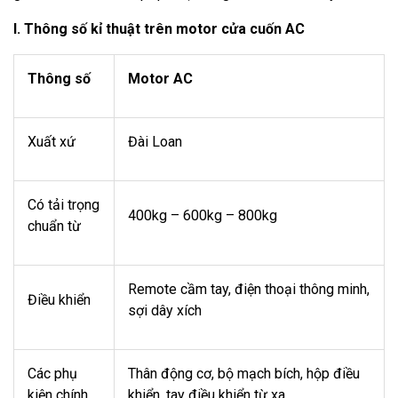
I. Thông số kỉ thuật trên motor cửa cuốn AC
Thông số
Motor AC
Xuất xứ
Đài Loan
Có tải trọng
400kg – 600kg – 800kg
chuẩn từ
Remote cầm tay, điện thoại thông minh,
Điều khiển
sợi dây xích
Các phụ
Thân động cơ, bộ mạch bích, hộp điều
kiện chính
khiển, tay điều khiển từ xa