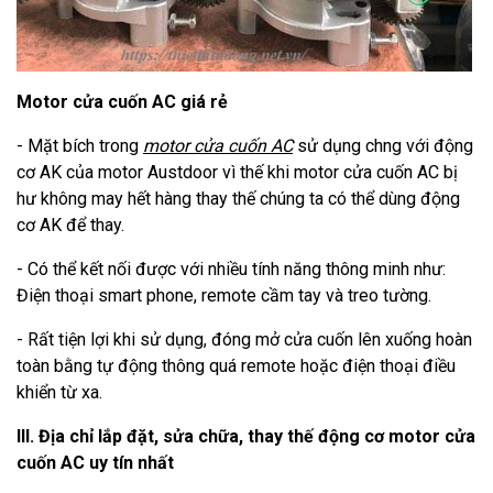
Motor cửa cuốn AC giá rẻ
- Mặt bích trong
motor cửa cuốn AC
sử dụng chng với động
cơ AK của motor Austdoor vì thế khi motor cửa cuốn AC bị
hư không may hết hàng thay thế chúng ta có thể dùng động
cơ AK để thay.
- Có thể kết nối được với nhiều tính năng thông minh như:
Điện thoại smart phone, remote cầm tay và treo tường.
- Rất tiện lợi khi sử dụng, đóng mở cửa cuốn lên xuống hoàn
toàn bằng tự động thông quá remote hoặc điện thoại điều
khiển từ xa.
III. Địa chỉ lắp đặt, sửa chữa, thay thế động cơ motor cửa
cuốn AC uy tín nhất