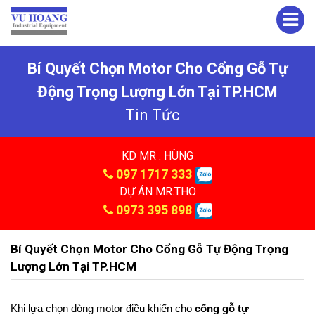
Bí Quyết Chọn Motor Cho Cổng Gỗ Tự
Động Trọng Lượng Lớn Tại TP.HCM
Tin Tức
KD MR . HÙNG
097 1717 333
DỰ ÁN MR.THO
0973 395 898
Bí Quyết Chọn Motor Cho Cổng Gỗ Tự Động Trọng
Lượng Lớn Tại TP.HCM
Khi lựa chọn dòng motor điều khiển cho 
cổng gỗ tự 