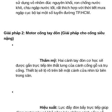
sử dụng vỏ nhôm đúc nguyên khối, ron chống nước 
khít, chịu ngập nước tốt, rất thích hợp với thời tiết mưa 
ngập cục bộ tại một số tuyến đường TP.HCM.
Giải pháp 2: Motor cổng tay đòn (Giải pháp cho cổng siêu 
nặng)
Thẩm mỹ:
 Hai cánh tay đòn cơ học sẽ 
được gắn trực tiếp lên thắt lưng của cánh cổng gỗ và trụ 
cổng. Thiết bị sẽ lộ rõ trên bề mặt cánh cửa nhìn từ bên 
trong sân.
Hiệu suất:
 Lực đẩy đòn bẩy trực tiếp giúp 