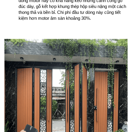
dòng motor này có khả năng kéo những cánh cổng gỗ 
đúc dày, gỗ kết hợp khung thép hộp siêu nặng một cách 
thong thả và bền bỉ. Chi phí đầu tư dòng này cũng tiết 
kiệm hơn motor âm sàn khoảng 30%.