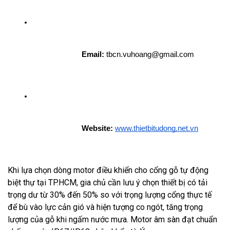
Email:
 tbcn.vuhoang@gmail.com
Website:
www.thietbitudong.net.vn
Khi lựa chọn dòng motor điều khiển cho cổng gỗ tự động
biệt thự tại TP.HCM, gia chủ cần lưu ý chọn thiết bị có tải
trọng dư từ 30% đến 50% so với trọng lượng cổng thực tế
để bù vào lực cản gió và hiện tượng co ngót, tăng trọng
lượng của gỗ khi ngấm nước mưa. Motor âm sàn đạt chuẩn