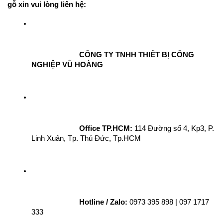
gỗ xin vui lòng liên hệ:
CÔNG TY TNHH THIẾT BỊ CÔNG 
NGHIỆP VŨ HOÀNG
Office TP.HCM:
 114 Đường số 4, Kp3, P. 
Linh Xuân, Tp. Thủ Đức, Tp.HCM
Hotline / Zalo:
 0973 395 898 | 097 1717 
333