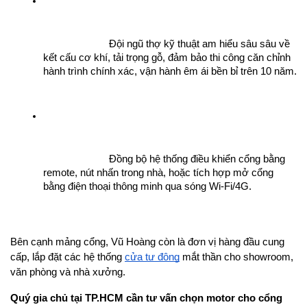
Đội ngũ thợ kỹ thuật am hiểu sâu sâu về 
kết cấu cơ khí, tải trọng gỗ, đảm bảo thi công căn chỉnh 
hành trình chính xác, vận hành êm ái bền bỉ trên 10 năm.
Đồng bộ hệ thống điều khiển cổng bằng 
remote, nút nhấn trong nhà, hoặc tích hợp mở cổng 
bằng điện thoại thông minh qua sóng Wi-Fi/4G.
Bên cạnh mảng cổng, Vũ Hoàng còn là đơn vị hàng đầu cung 
cấp, lắp đặt các hệ thống
cửa tự động
 mắt thần cho showroom, 
văn phòng và nhà xưởng.
Quý gia chủ tại TP.HCM cần tư vấn chọn motor cho cổng 