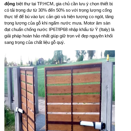
động
 biệt thự tại TP.HCM, gia chủ cần lưu ý chọn thiết bị 
có tải trọng dư từ 30% đến 50% so với trọng lượng cổng 
thực tế để bù vào lực cản gió và hiện tượng co ngót, tăng 
trọng lượng của gỗ khi ngấm nước mưa. Motor âm sàn 
đạt chuẩn chống nước IP67/IP68 nhập khẩu từ Ý (Italy) là 
giải pháp hoàn hảo nhất giúp giữ trọn vẻ đẹp nguyên khối 
sang trọng của chất liệu gỗ quý.