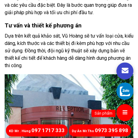
và các yêu cầu đặc biệt. Đây là bước quan trọng giúp đưa ra
giải pháp phù hợp và tối ưu chi phí đầu tư.
Tư vấn và thiết kế phương án
Dựa trên kết quả khảo sát, Vũ Hoàng sẽ tư vấn loại cửa, kiểu
dáng, kích thước và các thiết bị đi kèm phù hợp với nhu cầu
sử dụng. Đồng thời, đội ngũ kỹ thuật sẽ xây dựng bản vẽ
thiết kế chi tiết để khách hàng dễ dàng hình dung phương án
thi công.
Sản phẩm
097 1717 333
0973 395 898
KD Mr . Hùng
Dự Án Mr.Tho