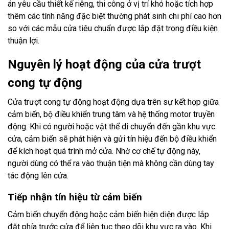
án yêu cầu thiết kế riêng, thi công ở vị trí khó hoặc tích hợp
thêm các tính năng đặc biệt thường phát sinh chi phí cao hơn
so với các mẫu cửa tiêu chuẩn được lắp đặt trong điều kiện
thuận lợi.
Nguyên lý hoạt động của cửa trượt
cong tự động
Cửa trượt cong tự động hoạt động dựa trên sự kết hợp giữa
cảm biến, bộ điều khiển trung tâm và hệ thống motor truyền
động. Khi có người hoặc vật thể di chuyển đến gần khu vực
cửa, cảm biến sẽ phát hiện và gửi tín hiệu đến bộ điều khiển
để kích hoạt quá trình mở cửa. Nhờ cơ chế tự động này,
người dùng có thể ra vào thuận tiện mà không cần dùng tay
tác động lên cửa.
Tiếp nhận tín hiệu từ cảm biến
Cảm biến chuyển động hoặc cảm biến hiện diện được lắp
đặt phía trước cửa để liên tục theo dõi khu vực ra vào. Khi