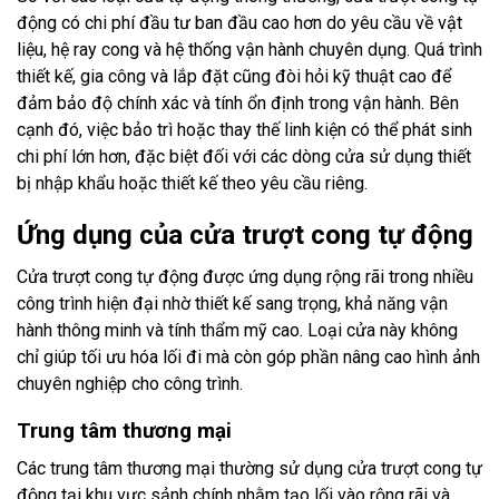
động có chi phí đầu tư ban đầu cao hơn do yêu cầu về vật
liệu, hệ ray cong và hệ thống vận hành chuyên dụng. Quá trình
thiết kế, gia công và lắp đặt cũng đòi hỏi kỹ thuật cao để
đảm bảo độ chính xác và tính ổn định trong vận hành. Bên
cạnh đó, việc bảo trì hoặc thay thế linh kiện có thể phát sinh
chi phí lớn hơn, đặc biệt đối với các dòng cửa sử dụng thiết
bị nhập khẩu hoặc thiết kế theo yêu cầu riêng.
Ứng dụng của cửa trượt cong tự động
Cửa trượt cong tự động được ứng dụng rộng rãi trong nhiều
công trình hiện đại nhờ thiết kế sang trọng, khả năng vận
hành thông minh và tính thẩm mỹ cao. Loại cửa này không
chỉ giúp tối ưu hóa lối đi mà còn góp phần nâng cao hình ảnh
chuyên nghiệp cho công trình.
Trung tâm thương mại
Các trung tâm thương mại thường sử dụng cửa trượt cong tự
động tại khu vực sảnh chính nhằm tạo lối vào rộng rãi và