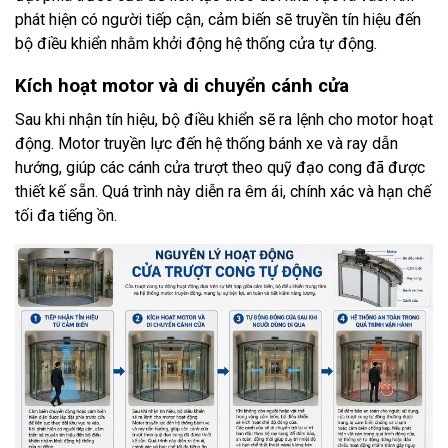
phát hiện có người tiếp cận, cảm biến sẽ truyền tín hiệu đến
bộ điều khiển nhằm khởi động hệ thống cửa tự động.
Kích hoạt motor và di chuyển cánh cửa
Sau khi nhận tín hiệu, bộ điều khiển sẽ ra lệnh cho motor hoạt
động. Motor truyền lực đến hệ thống bánh xe và ray dẫn
hướng, giúp các cánh cửa trượt theo quỹ đạo cong đã được
thiết kế sẵn. Quá trình này diễn ra êm ái, chính xác và hạn chế
tối đa tiếng ồn.