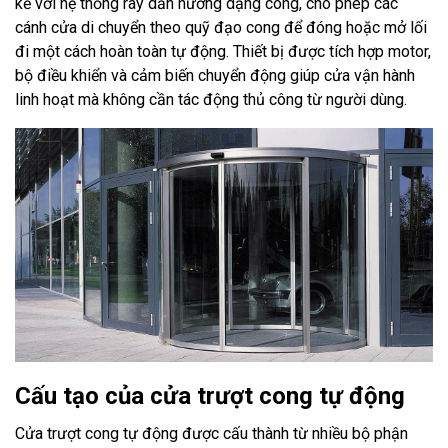
kế với hệ thống ray dẫn hướng dạng cong, cho phép các
cánh cửa di chuyển theo quỹ đạo cong để đóng hoặc mở lối
đi một cách hoàn toàn tự động. Thiết bị được tích hợp motor,
bộ điều khiển và cảm biến chuyển động giúp cửa vận hành
linh hoạt mà không cần tác động thủ công từ người dùng.
Cấu tạo của cửa trượt cong tự động
Cửa trượt cong tự động được cấu thành từ nhiều bộ phận