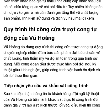
Nên tham khảo báo giá từ nhiều nhà cung cấp khác nhau để
có cái nhìn tổng quan về chi phí đầu tư. Tuy nhiên, không nên
chỉ dựa vào giá rẻ mà cần đánh giá tổng thể về chất lượng
sản phẩm, linh kiện sử dụng và dịch vụ hậu mãi đi kèm.
Quy trình thi công cửa trượt cong tự
động của Vũ Hoàng
Vũ Hoàng áp dụng quy trình thi công cửa trượt cong tự động
chuyên nghiệp nhằm đảm bảo sản phẩm đạt tiêu chuẩn về
chất lượng, tính thẩm mỹ và độ an toàn trong quá trình sử
dụng. Mỗi công đoạn đều được thực hiện bởi đội ngũ kỹ
thuật giàu kinh nghiệm, giúp công trình vận hành ổn định và
bền bỉ theo thời gian.
Tiếp nhận yêu cầu và khảo sát công trình
Sau khi tiếp nhận thông tin từ khách hàng, đội ngũ kỹ thuật
của Vũ Hoàng sẽ tiến hành khảo sát thực tế công trình để
đánh giá vị trí lắp đặt, kích thước lối vào, điều kiện thi công