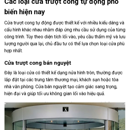
Các loại cửa trượt cong tự động phổ
biến hiện nay
Cửa trượt cong tự động được thiết kế với nhiều kiểu dáng và
cấu hình khác nhau nhằm đáp ứng nhu cầu sử dụng của từng
công trình. Tùy theo diện tích lối vào, yêu cầu thẩm mỹ và lưu
lượng người qua lại, chủ đầu tư có thể lựa chọn loại cửa phù
hợp nhất.
Cửa trượt cong bán nguyệt
Đây là loại cửa có thiết kế dạng nửa hình tròn, thường được
lắp đặt tại các trung tâm thương mại, khách sạn hoặc tòa
nhà văn phòng. Cửa bán nguyệt tạo cảm giác sang trọng,
hiện đại và giúp tối ưu không gian lối vào hiệu quả.