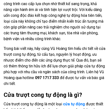
công trình cao cấp lựa chọn nhờ thiết kế sang trọng, khả
năng vận hành êm ái và tính tiện lợi vượt trội. Với kiểu dáng
uốn cong độc đáo kết hợp công nghệ tự động hóa tiên tiến,
loại cửa này không chỉ tạo điểm nhấn kiến trúc ấn tượng mà
còn góp phần nâng cao trải nghiệm cho người sử dụng tại
các trung tâm thương mại, khách sạn, tòa nhà văn phòng,
bệnh viện và nhiều công trình khác.
Trong bài viết này, hãy cùng Vũ Hoàng tìm hiểu chi tiết về cửa
trượt cong tự động, từ cấu tạo, nguyên lý hoạt động, ưu
nhược điểm cho đến các ứng dụng thực tế. Qua đó, bạn sẽ
có thêm thông tin hữu ích để lựa chọn giải pháp cửa tự động
phù hợp với nhu cầu và ngân sách của công trình. Liên hệ Vũ
Hoàng qua hotline
097 1717 333
để được tư vấn và báo giá
chi tiết.
Cửa trượt cong tự động là gì?
Cửa trượt cong tự động là một loại
cửa tự động
được thiết