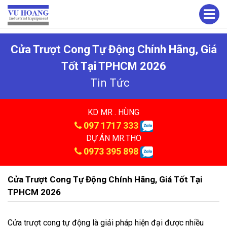
Cửa Trượt Cong Tự Động Chính Hãng, Giá
Tốt Tại TPHCM 2026
Tin Tức
KD MR . HÙNG
097 1717 333
DỰ ÁN MR.THO
0973 395 898
Cửa Trượt Cong Tự Động Chính Hãng, Giá Tốt Tại
TPHCM 2026
Cửa trượt cong tự động là giải pháp hiện đại được nhiều