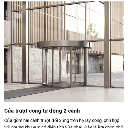
Cửa trượt cong tự động 2 cánh
Cửa gồm hai cánh trượt đối xứng trên hệ ray cong, phù hợp
với những khu vực có diện tích vừa phải. Đây là lựa chọn phổ