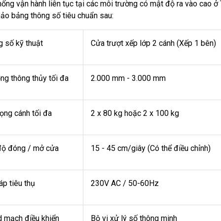
hống vận hành liên tục tại các môi trường có mật độ ra vào cao ở
ảo bảng thông số tiêu chuẩn sau:
 số kỹ thuật
Cửa trượt xếp lớp 2 cánh (Xếp 1 bên)
ng thông thủy tối đa
2.000 mm - 3.000 mm
rọng cánh tối đa
2 x 80 kg hoặc 2 x 100 kg
độ đóng / mở cửa
15 - 45 cm/giây (Có thể điều chỉnh)
áp tiêu thụ
230V AC / 50-60Hz
 mạch điều khiển
Bộ vi xử lý số thông minh