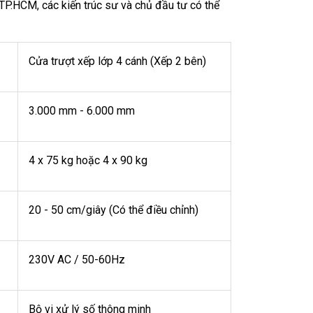
 TP.HCM, các kiến trúc sư và chủ đầu tư có thể
Cửa trượt xếp lớp 4 cánh (Xếp 2 bên)
3.000 mm - 6.000 mm
4 x 75 kg hoặc 4 x 90 kg
20 - 50 cm/giây (Có thể điều chỉnh)
230V AC / 50-60Hz
Bộ vi xử lý số thông minh