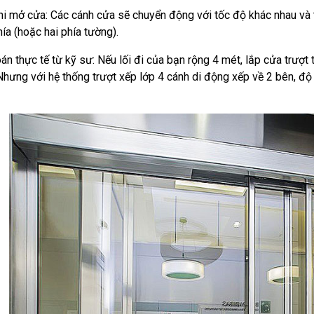
hi mở cửa: Các cánh cửa sẽ chuyển động với tốc độ khác nhau và
ía (hoặc hai phía tường).
án thực tế từ kỹ sư: Nếu lối đi của bạn rộng 4 mét, lắp cửa trượt
Nhưng với hệ thống trượt xếp lớp 4 cánh di động xếp về 2 bên, độ