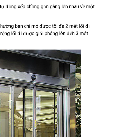
 tự động xếp chồng gọn gàng lên nhau về một
 thường bạn chỉ mở được tối đa 2 mét lối đi
 rộng lối đi được giải phóng lên đến 3 mét