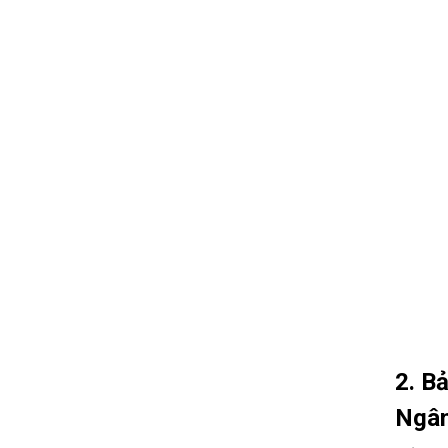
2. B
Ngân