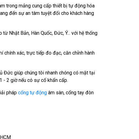
m trong mảng cung cấp thiết bị tự động hóa
mang đến sự an tâm tuyệt đối cho khách hàng
p từ Nhật Bản, Hàn Quốc, Đức, Ý... với hệ thống
í chính xác, trực tiếp đo đạc, căn chỉnh hành
hủ Đức giúp chúng tôi nhanh chóng có mặt tại
1 - 2 giờ nếu có sự cố khẩn cấp.
iải pháp
cổng tự động
âm sàn, cổng tay đòn
p.HCM