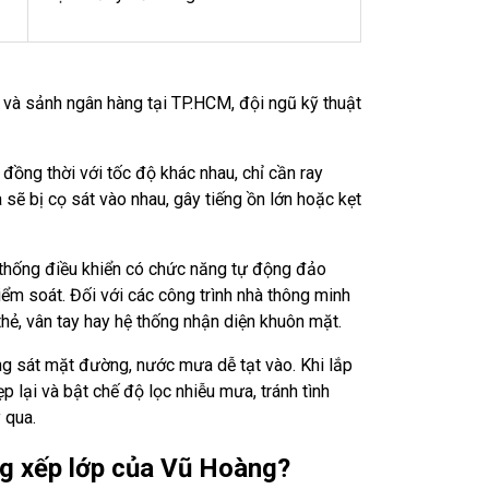
 và sảnh ngân hàng tại TP.HCM, đội ngũ kỹ thuật
đồng thời với tốc độ khác nhau, chỉ cần ray
ẽ bị cọ sát vào nhau, gây tiếng ồn lớn hoặc kẹt
 thống điều khiển có chức năng tự động đảo
iểm soát. Đối với các công trình nhà thông minh
hẻ, vân tay hay hệ thống nhận diện khuôn mặt.
g sát mặt đường, nước mưa dễ tạt vào. Khi lắp
 lại và bật chế độ lọc nhiễu mưa, tránh tình
 qua.
ng xếp lớp của Vũ Hoàng?