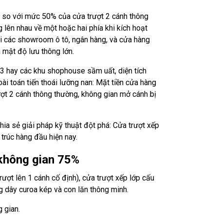
 đi so với mức 50% của cửa trượt 2 cánh thông
lên nhau về một hoặc hai phía khi kích hoạt
i các showroom ô tô, ngân hàng, và cửa hàng
 mật độ lưu thông lớn.
3 hay các khu shophouse sầm uất, diện tích
bài toán tiến thoái lưỡng nan: Mặt tiền cửa hàng
ượt 2 cánh thông thường, không gian mở cánh bị
hia sẻ giải pháp kỹ thuật đột phá: Cửa trượt xếp
trúc hàng đầu hiện nay.
 không gian 75%
rượt lên 1 cánh cố định), cửa trượt xếp lớp cấu
g dây curoa kép và con lăn thông minh.
 gian.