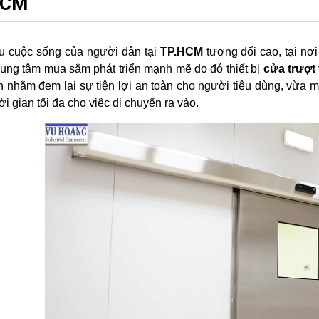
HCM
u cuộc sống của người dân tại
TP.HCM
tương đối cao, tại nơi
rung tâm mua sắm phát triển mạnh mẽ do đó thiết bị
cửa trượt
n nhằm đem lại sự tiện lợi an toàn cho người tiêu dùng, vừa ma
ời gian tối đa cho việc di chuyển ra vào.