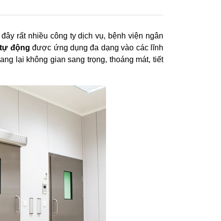
 đây rất nhiều công ty dịch vụ, bệnh viện ngân
 tự động
được ứng dụng đa dạng vào các lĩnh
ng lại không gian sang trọng, thoáng mát, tiết