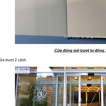
Cửa đóng mở trượt tự động 
ửa trượt 2 cánh