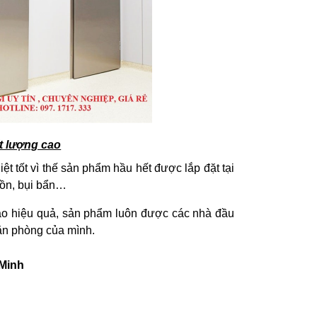
t lượng cao
ệt tốt vì thế sản phẩm hầu hết được lắp đặt tại
 ồn, bụi bẩn…
ào hiệu quả, sản phẩm luôn được các nhà đầu
văn phòng của mình.
 Minh