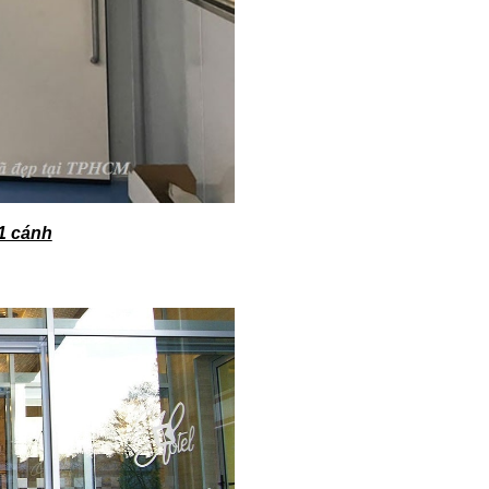
1 cánh