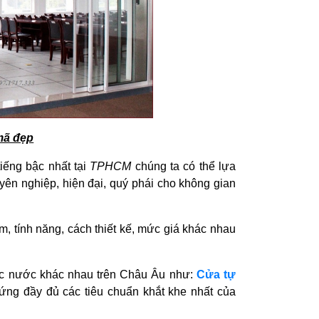
 mã đẹp
iếng bậc nhất tại
TPHCM
chúng ta có thể lựa
yên nghiệp, hiện đại, quý phái cho không gian
, tính năng, cách thiết kế, mức giá khác nhau
ác nước khác nhau trên Châu Âu như:
Cửa tự
g đầy đủ các tiêu chuẩn khắt khe nhất của