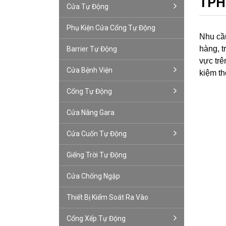
TP
Cửa Tự Động
Phụ Kiện Cửa Cổng Tự Động
Nhu cầ
hàng, t
Barrier Tự Động
vực trê
Cửa Bệnh Viện
kiệm th
Cổng Tự Động
Cửa Nâng Gara
Cửa Cuốn Tự Động
Giếng Trời Tự Động
Cửa Chống Ngập
Thiết Bị Kiểm Soát Ra Vào
Cổng Xếp Tự Động