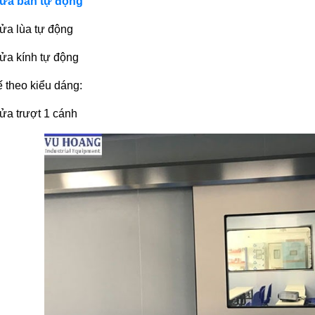
ửa bán tự động
ửa lùa tự động
ửa kính tự động
ế theo kiểu dáng:
ửa trượt 1 cánh