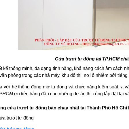
Cửa trượt tự động tại TP.HCM chấ
ết kế thông minh, đa dạng tính năng, khả năng cách âm cách nhi
ăn phòng trong các nhà máy, khu đô thị, nơi ô nhiễm bởi tiếng
ra với hệ thống đóng mở tự động và chức năng kiểm soát ra v
PHCM
ưu tiên hàng đầu cho những dự án thi công lắp đặt tại 
ng cửa trượt tự động bán chạy nhất tại Thành Phố Hồ Chí
ửa trượt tự động