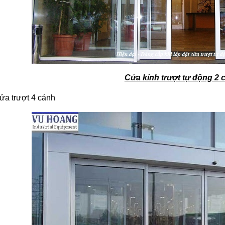
Cửa kính trượt tự động 2 
ửa trượt 4 cánh