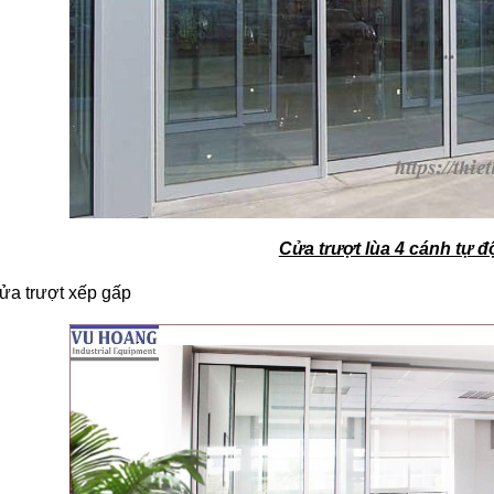
Cửa trượt lùa 4 cánh tự 
ửa trượt xếp gấp