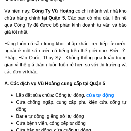
Và hiện nay,
Công Ty Vũ Hoàng
có chi nhánh và nhà kho
chứa hàng chính
tại Quận 5,
Các bạn có nhu cầu liên hệ
qua Công Ty để được bộ phận kinh doanh tư vấn và báo
giá tốt nhất.
Hàng luôn có sẵn trong kho, nhập khẩu trực tiếp từ nước
ngoài ở một số nước có tiếng trên thế giới như: Đức, Ý,
Pháp, Hàn Quốc, Thuỵ Sỹ…Không thông qua khâu trung
gian vì thế giá thành luôn luôn rẻ hơn so với thị trường và
các đơn vị khác.
A. Các dịch vụ Vũ Hoàng cung cấp tại Quận 5
Lắp đặt sửa chữa: Cổng tự động,
cửa tự động
Cửa chống ngập, cung cấp phụ kiện cửa cổng tự
động
Barie tự động, giếng trời tự động
Cửa bệnh viện, cổng xếp tự động
Cửa bán tự động, cửa cuốn tự động