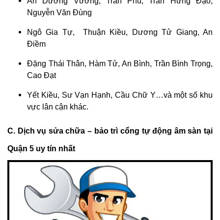
An Dương Vương, Trần Phú, Trần Hưng Đạo,
Nguyễn Văn Đùng
Ngô Gia Tự, Thuận Kiều, Dương Tử Giang, An
Điềm
Đặng Thái Thân, Hàm Tử, An Bình, Trần Bình Trọng,
Cao Đạt
Yết Kiều, Sư Vạn Hạnh, Cầu Chữ Y…và một số khu
vực lân cận khác.
C. Dịch vụ sửa chữa – bảo trì cổng tự động âm sàn tại
Quận 5 uy tín nhất