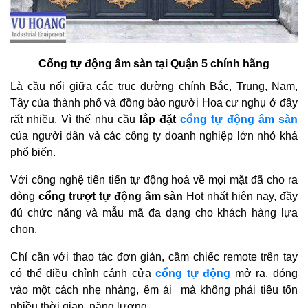
Cổng tự động âm sàn tại Quận 5 chính hãng
Là cầu nối giữa các trục đường chính Bắc, Trung, Nam,
Tây của thành phố và đồng bào người Hoa cư nghụ ở đây
rất nhiều. Vì thế nhu cầu
lắp đặt
cổng tự động âm sàn
của người dân và các công ty doanh nghiệp lớn nhỏ khá
phổ biến.
Với công nghệ tiên tiến tự động hoá về mọi mặt đã cho ra
dòng
cổng trượt tự động âm sàn
Hot nhất hiện nay, đầy
đủ chức năng và mẫu mã đa dạng cho khách hàng lựa
chọn.
Chỉ cần với thao tác đơn giản, cầm chiếc remote trên tay
có thể điều chỉnh cánh cửa
cổng tự động
mở ra, đóng
vào một cách nhẹ nhàng, êm ái mà không phải tiêu tốn
nhiều thời gian, năng lượng.