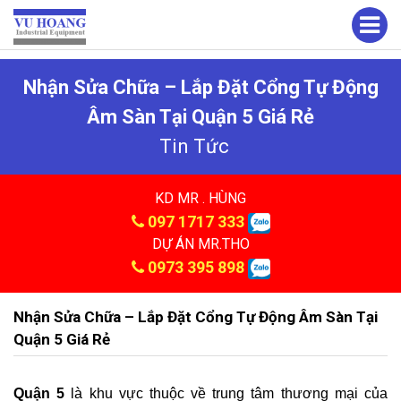
Nhận Sửa Chữa – Lắp Đặt Cổng Tự Động
Âm Sàn Tại Quận 5 Giá Rẻ
Tin Tức
KD MR . HÙNG
097 1717 333
DỰ ÁN MR.THO
0973 395 898
Nhận Sửa Chữa – Lắp Đặt Cổng Tự Động Âm Sàn Tại
Quận 5 Giá Rẻ
Quận 5
là khu vực thuộc về trung tâm thương mại của