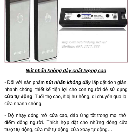
Nút nhấn không dây chất lượng cao
- Đối với sản phẩm
nút nhấn không dây
lắp đặt đơn giản,
nhanh chóng, thiết kế tiện lợi cho con người dễ sử dụng
cửa tự động
. Tuổi thọ cao, ít bị hư hỏng, di chuyển qua lại
cửa nhanh chóng.
- Độ nhạy đóng mở cửa cao, đáp ứng tốt trong mọi thời
điểm đông người. Thích hợp đặt cho những dòng cửa
trượt tự động, cửa mở tự động, cửa xoay tự động…