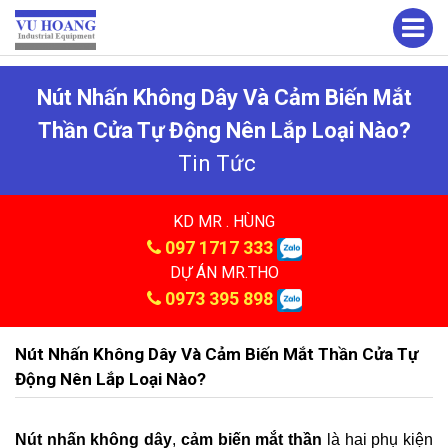
Nút Nhấn Không Dây Và Cảm Biến Mắt
Thần Cửa Tự Động Nên Lắp Loại Nào?
Tin Tức
KD MR . HÙNG
097 1717 333
DỰ ÁN MR.THO
0973 395 898
Nút Nhấn Không Dây Và Cảm Biến Mắt Thần Cửa Tự
Động Nên Lắp Loại Nào?
Nút nhấn không dây
,
cảm biến mắt thần
là hai phụ kiện