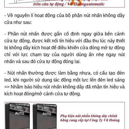
- Về nguyên lí hoạt động của bộ phận nút nhấn không dây
cửa như sau:
- Phần nút nhấn được gắn cố định ngay giữa bên cánh
cửa tự động, được kết nối tín hiệu với đầu thu lúc này thiết
bị không dây kích hoạt để điều khiển cửa đóng mở tự động
chỉ với lực chạm tay của người dùng ấn nhẹ ngay nút
nhấn và sau đó cửa tự động đóng lại.
- Nút nhấn thường được làm bằng nhựa, có cấu tạo đèn
led, khi người sử dụng tác động một lực lên đèn led sáng
=> Nhằm báo hiệu nút nhấn không dây đã nhận tín hiệu và
kích hoạt đóng/mở cánh cửa tự động.