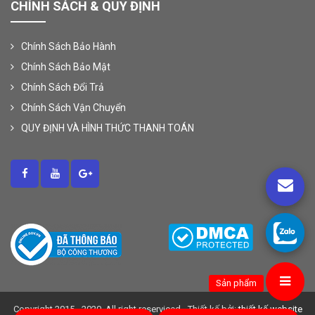
CHÍNH SÁCH & QUY ĐỊNH
Chính Sách Bảo Hành
Chính Sách Bảo Mật
Chính Sách Đổi Trả
Chính Sách Vận Chuyển
QUY ĐỊNH VÀ HÌNH THỨC THANH TOÁN
Sản phẩm
Copyright 2015 - 2020, All right reserviced - Thiết kế bởi:
thiết kế website