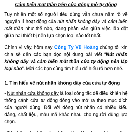
Cảm biến mắt thần trên cửa đóng mở tự động
Tuy nhiên một số người tiêu dùng vẫn chưa nắm rõ về
nguyên lí hoạt động của
nút nhấn không dây và cảm biến
mắt thần
như thế nào, đang phân vân giữa việc lắp đặt
giữa hai thiết bị nên lựa chọn loại nào tốt nhất.
Chính vì vậy, hôm nay
Công Ty Vũ Hoàng
chúng tôi xin
chia sẽ đến các bạn đọc nội dung bài viết “
Nút nhấn
không dây và cảm biến mắt thần cửa tự động nên lắp
loại nào
”. Mời các bạn cùng tìm hiểu để hiểu rõ hơn nhé.
1. Tìm hiểu về nút nhấn không dây của cửa tự động
-
Nút nhấn cửa không dây
là loại công tắc để điều khiển hệ
thống cánh cửa tự động đóng vào mở ra theo mục đích
của người dùng. Đối với dòng nút nhấn có nhiều kiểu
dáng, chất liệu, mẫu mã khác nhau cho người dùng lựa
chọn.