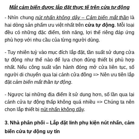
Mắt cảm biến được lắp đặt thực tế trên cửa tự động
- Nhìn chung
nút nhấn không dây – Cảm biến mắt thần
là
hai dòng sản phẩm ưu việt nhất trên
cửa tự động
. Mỗi loại
đều có những đặc điểm, tính năng, lợi thế riêng đáp ứng
phù hợp với nhu cầu của từng người dùng.
- Tuy nhiên tuỳ vào mục đích lắp đặt, tần suất sử dụng cửa
tự động như thế nào để lựa chọn đúng thiết bị phù hợp
nhất. Nếu công suất vận hành đóng mở cửa liên tục, số
người di chuyển qua lại cánh cửa đông => Nên ưu tiên lắp
đặt
cảm biến mắt thần tự động
.
- Ngược lại những địa điểm ít sử dụng hơn, số lần qua lại
cánh cửa tự động thấp không quá nhiều => Chúng ta nên
chọn lắp thiết bị
nút nhấn không dây
.
3. Nhà phân phối – Lắp đặt linh phụ kiện nút nhấn, cảm
biến cửa tự động uy tín