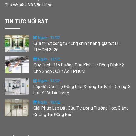
Chủ sở hữu: Vũ Văn Hùng
TIN TỨC NỔI BẬT
Ngày - 13/02
Cửa trượt cong tự động chính hãng, giá tốt tại
TPHCM 2026
Ngày - 13/02
Quy Trình Bảo Dưỡng Cửa Kính Tự Động Định Kỳ
Cho Shop Quần Áo TP.HCM
Ngày - 13/02
Lắp Đặt Cửa Tự Động Nhà Xưởng Tại Bình Dương: 3
Lưu Ý Về Tải Trọng
Ngày - 13/02
Giải Pháp Lắp Đặt Cửa Tự Động Trường Học, Giảng
Đường Tại Đồng Nai