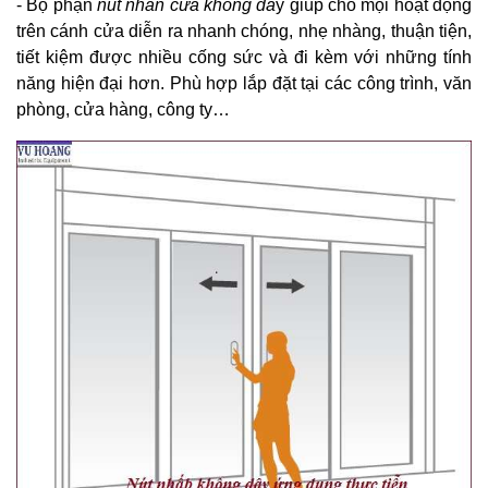
- Bộ phận
nút nhấn cửa không dâ
y giúp cho mọi hoạt động
trên cánh cửa diễn ra nhanh chóng, nhẹ nhàng, thuận tiện,
tiết kiệm được nhiều cống sức và đi kèm với những tính
năng hiện đại hơn. Phù hợp lắp đặt tại các công trình, văn
phòng, cửa hàng, công ty…