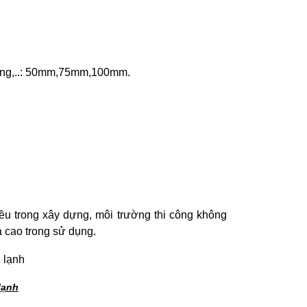
ưởng,..: 50mm,75mm,100mm.
u trong xây dựng, môi trường thi công không
ả cao trong sử dụng.
lạnh