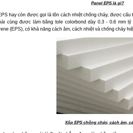
Panel EPS là gì?
PS hay còn được gọi là tôn cách nhiệt chống cháy, được cấu tạ
oài cùng được làm bằng tole colorbond dày 0.3 - 0.6 mm tỷ
rene (EPS), có khả năng cách âm, cách nhiệt và chống cháy hi
Xốp EPS chống cháy, cách âm, cá