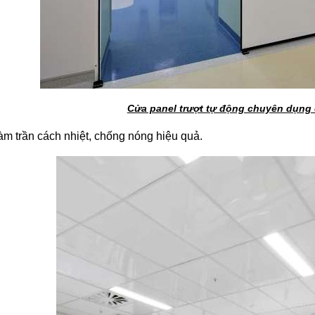
Cửa panel trượt tự động chuyên dụng
àm trần cách nhiệt, chống nóng hiệu quả.