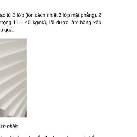
o từ 3 lớp (tôn cách nhiệt 3 lớp mặt phẳng). 2
 trọng 11 – 40 kg/m3, lõi được làm bằng xốp
ệu quả.
ch nhiệt