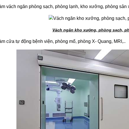
àm vách ngăn phòng sạch, phòng lạnh, kho xưởng, phòng sản xu
Vách ngăn kho xưởng, phòng sạch, ph
àm cửa tự động bệnh viện, phòng mổ, phòng X- Quang, MRI,..