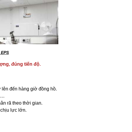
 EPS
ượng, đúng tiến độ.
 lên đến hàng giờ đồng hồ.
ổ,…
n rã theo thời gian.
chịu lực lớn.