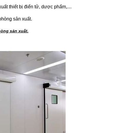
ất thiết bị điển tử, dược phẩm,…
òng sản xuất.