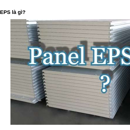
 EPS là gì?