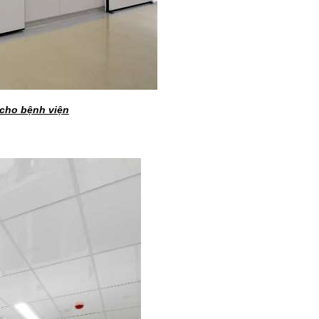
 cho bệnh viện