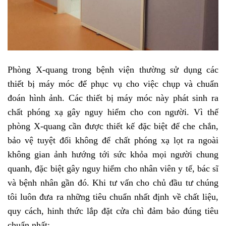
Phòng X-quang trong bệnh viện thường sử dụng các
thiết bị máy móc để phục vụ cho việc chụp và chuẩn
đoán hình ảnh. Các thiết bị máy móc này phát sinh ra
chất phóng xạ gây nguy hiểm cho con người. Vì thế
phòng X-quang cần được thiết kế đặc biệt để che chắn,
bảo vệ tuyệt đối không để chất phóng xạ lọt ra ngoài
không gian ảnh hướng tới sức khỏa mọi người chung
quanh, đặc biệt gây nguy hiểm cho nhân viên y tế, bác sĩ
và bệnh nhân gần đó. Khi tư vấn cho chủ đầu tư chúng
tôi luôn đưa ra những tiêu chuẩn nhất định về chất liệu,
quy cách, hinh thức lắp đặt cửa chì đảm bảo đúng tiêu
chuẩn nhất: