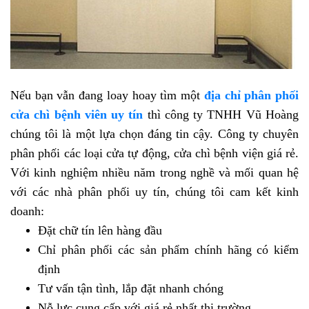
Nếu bạn vẫn đang loay hoay tìm một
địa chỉ phân phối
cửa chì bệnh viên
uy tín
thì công ty TNHH Vũ Hoàng
chúng tôi là một lựa chọn đáng tin cậy. Công ty chuyên
phân phối các loại cửa tự động, cửa chì bệnh viện giá rẻ.
Với kinh nghiệm nhiều năm trong nghề và mối quan hệ
với các nhà phân phối uy tín, chúng tôi cam kết kinh
doanh:
Đặt chữ tín lên hàng đầu
Chỉ phân phối các sản phẩm chính hãng có kiểm
định
Tư vấn tận tình, lắp đặt nhanh chóng
Nỗ lực cung cấp với giá rẻ nhất thị trường