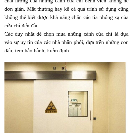
chất lượng của những cánh cửa chì bệnh viện không hề
đơn giản. Mắt thường hay kể cả quá trình sử dụng cũng
không thể biết được khả năng chắn các tia phóng xạ của
cửa chì đến đâu.
Các duy nhất để chọn mua những cánh cửa chì là dựa
vào sự uy tín của các nhà phân phối, dựa trên những con
dấu, tem bảo hành, kiểm định.