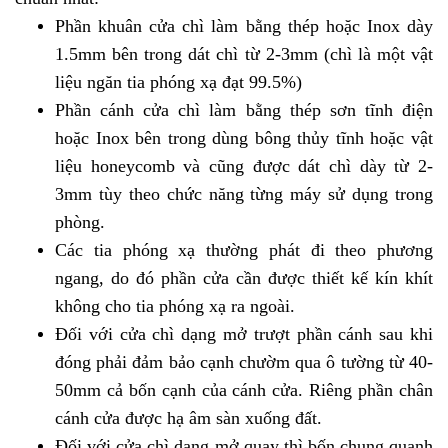
Phần khuân cửa chì làm bằng thép hoặc Inox dày
1.5mm bên trong dát chì từ 2-3mm (chì là một vật
liệu ngăn tia phóng xạ đạt 99.5%)
Phần cánh cửa chì làm bằng thép sơn tĩnh điện
hoặc Inox bên trong dùng bông thủy tĩnh hoặc vật
liệu honeycomb và cũng được dát chì dày từ 2-
3mm tùy theo chức năng từng máy sử dụng trong
phòng.
Các tia phóng xạ thường phát đi theo phương
ngang, do đó phần cửa cần được thiết kế kín khít
không cho tia phóng xạ ra ngoài.
Đối với cửa chì dạng mở trượt phần cánh sau khi
đóng phải đảm bảo cạnh chườm qua ô tường từ 40-
50mm cả bốn cạnh của cánh cửa. Riêng phần chân
cánh cửa được hạ âm sàn xuống đất.
Đối với cửa chì dạng mở quay thì bốn chung quanh