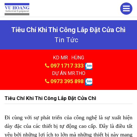
Tiêu Chí Khi Thi Công Lắp Đặt Cửa Chì
Tin Tức
KD MR . HÙNG
097 1717 333
DỰ ÁN MR.THO
0973 395 898
Tiêu Chí Khi Thi Công Lắp Đặt Cửa Chì
Đi cùng với sự phát triển của công nghệ là sự xuất hiện
dày đặc của các thiết bị tự động cao cấp. Đây là điều tất
yêu bởi những lợi ích to lớn mà những thiết bị này mang