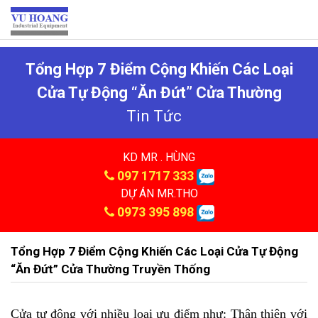
Tổng Hợp 7 Điểm Cộng Khiến Các Loại
Cửa Tự Động “ăn Đứt” Cửa Thường
Tin Tức
KD MR . HÙNG
097 1717 333
DỰ ÁN MR.THO
0973 395 898
Tổng Hợp 7 Điểm Cộng Khiến Các Loại Cửa Tự Động
“ăn Đứt” Cửa Thường Truyền Thống
Cửa tự động với nhiều loại ưu điểm như: Thân thiện với