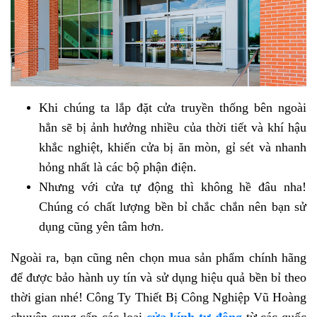
Khi chúng ta lắp đặt cửa truyền thống bên ngoài
hẳn sẽ bị ảnh hưởng nhiều của thời tiết và khí hậu
khắc nghiệt, khiến cửa bị ăn mòn, gỉ sét và nhanh
hỏng nhất là các bộ phận điện.
Nhưng với cửa tự động thì không hề đâu nha!
Chúng có chất lượng bền bỉ chắc chắn nên bạn sử
dụng cũng yên tâm hơn.
Ngoài ra, bạn cũng nên chọn mua sản phẩm chính hãng
để được bảo hành uy tín và sử dụng hiệu quả bền bỉ theo
thời gian nhé! Công Ty Thiết Bị Công Nghiệp Vũ Hoàng
chuyên cung cấp các loại
cửa kính tự động
từ các quốc