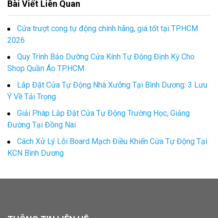
Bài Viết Liên Quan
Cửa trượt cong tự động chính hãng, giá tốt tại TPHCM
2026
Quy Trình Bảo Dưỡng Cửa Kính Tự Động Định Kỳ Cho
Shop Quần Áo TP.HCM
Lắp Đặt Cửa Tự Động Nhà Xưởng Tại Bình Dương: 3 Lưu
Ý Về Tải Trọng
Giải Pháp Lắp Đặt Cửa Tự Động Trường Học, Giảng
Đường Tại Đồng Nai
Cách Xử Lý Lỗi Board Mạch Điều Khiển Cửa Tự Động Tại
KCN Bình Dương