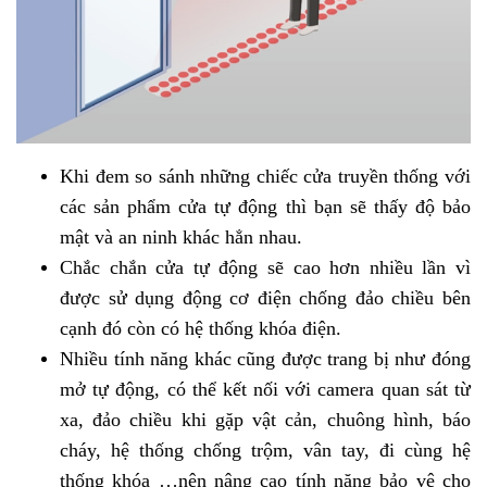
Khi đem so sánh những chiếc cửa truyền thống với
các sản phẩm cửa tự động thì bạn sẽ thấy độ bảo
mật và an ninh khác hẳn nhau.
Chắc chắn cửa tự động sẽ cao hơn nhiều lần vì
được sử dụng động cơ điện chống đảo chiều bên
cạnh đó còn có hệ thống khóa điện.
Nhiều tính năng khác cũng được trang bị như đóng
mở tự động, có thể kết nối với camera quan sát từ
xa, đảo chiều khi gặp vật cản, chuông hình, báo
cháy, hệ thống chống trộm, vân tay, đi cùng hệ
thống khóa …nên nâng cao tính năng bảo vệ cho