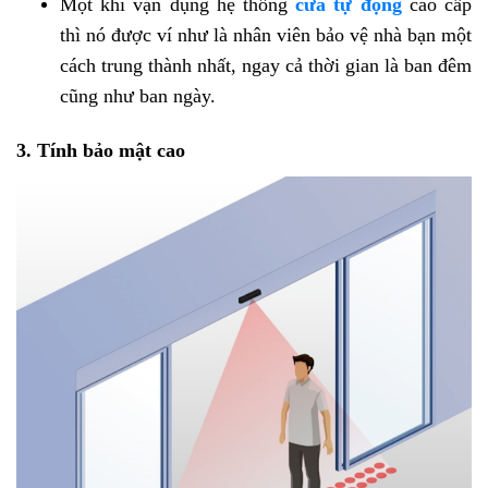
Một khi vận dụng hệ thống
cửa tự động
cao cấp
thì nó được ví như là nhân viên bảo vệ nhà bạn một
cách trung thành nhất, ngay cả thời gian là ban đêm
cũng như ban ngày.
3. Tính bảo mật cao