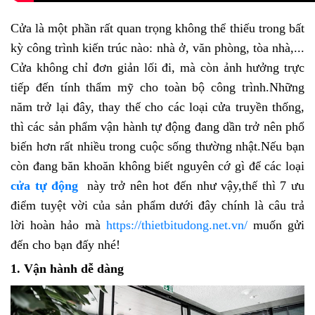
Cửa là một phần rất quan trọng không thể thiếu trong bất
kỳ công trình kiến trúc nào: nhà ở, văn phòng, tòa nhà,...
Cửa không chỉ đơn giản lối đi, mà còn ảnh hưởng trực
tiếp đến tính thẩm mỹ cho toàn bộ công trình.Những
năm trở lại đây, thay thế cho các loại cửa truyền thống,
thì các sản phẩm vận hành tự động đang dần trở nên phổ
biến hơn rất nhiều trong cuộc sống thường nhật.Nếu bạn
còn đang băn khoăn không biết nguyên cớ gì để các loại
cửa tự động
này trở nên hot đến như vậy,thế thì 7 ưu
điểm tuyệt vời của sản phẩm dưới đây chính là câu trả
lời hoàn hảo mà
https://thietbitudong.net.vn/
muốn gửi
đến cho bạn đấy nhé!
1. Vận hành dễ dàng