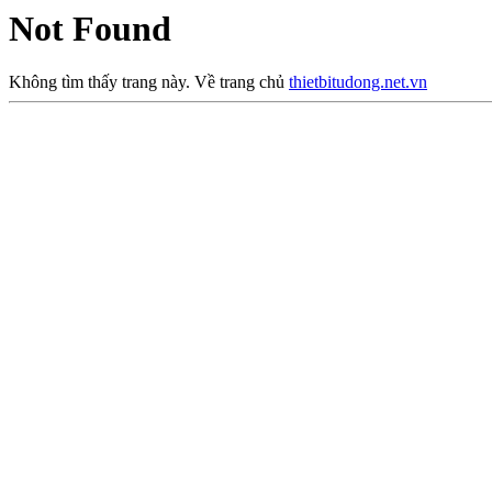
Not Found
Không tìm thấy trang này. Về trang chủ
thietbitudong.net.vn