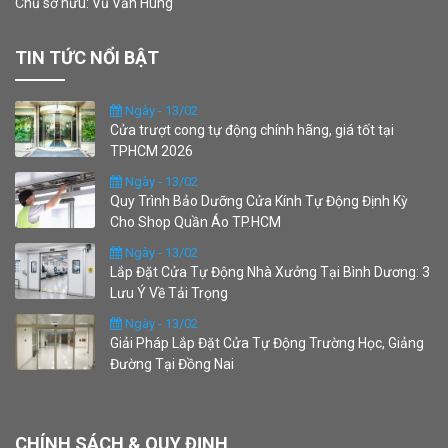
Chủ sở hữu: Vũ Văn Hùng
TIN TỨC NỔI BẬT
Ngày - 13/02
Cửa trượt cong tự động chính hãng, giá tốt tại
TPHCM 2026
Ngày - 13/02
Quy Trình Bảo Dưỡng Cửa Kính Tự Động Định Kỳ
Cho Shop Quần Áo TP.HCM
Ngày - 13/02
Lắp Đặt Cửa Tự Động Nhà Xưởng Tại Bình Dương: 3
Lưu Ý Về Tải Trọng
Ngày - 13/02
Giải Pháp Lắp Đặt Cửa Tự Động Trường Học, Giảng
Đường Tại Đồng Nai
CHÍNH SÁCH & QUY ĐỊNH