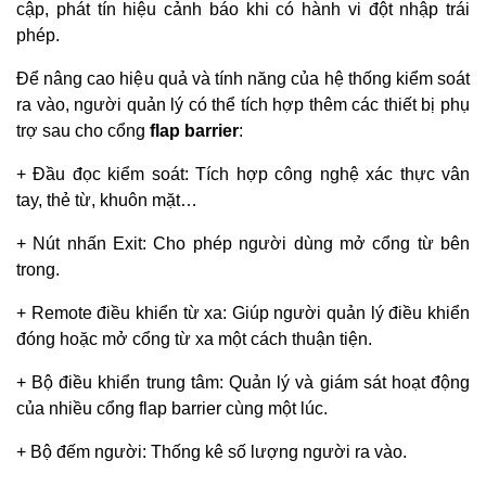
cập, phát tín hiệu cảnh báo khi có hành vi đột nhập trái
phép.
Để nâng cao hiệu quả và tính năng của hệ thống kiểm soát
ra vào, người quản lý có thể tích hợp thêm các thiết bị phụ
trợ sau cho cổng
flap barrier
:
+ Đầu đọc kiểm soát: Tích hợp công nghệ xác thực vân
tay, thẻ từ, khuôn mặt…
+ Nút nhấn Exit: Cho phép người dùng mở cổng từ bên
trong.
+ Remote điều khiển từ xa: Giúp người quản lý điều khiển
đóng hoặc mở cổng từ xa một cách thuận tiện.
+ Bộ điều khiển trung tâm: Quản lý và giám sát hoạt động
của nhiều cổng flap barrier cùng một lúc.
+ Bộ đếm người: Thống kê số lượng người ra vào.