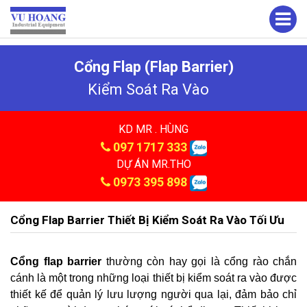
Cổng Flap (Flap Barrier)
Kiểm Soát Ra Vào
KD MR . HÙNG
097 1717 333
DỰ ÁN MR.THO
0973 395 898
Cổng Flap Barrier Thiết Bị Kiểm Soát Ra Vào Tối Ưu
Cổng flap barrier
thường còn hay gọi là cổng rào chắn
cánh là một trong những loại thiết bị kiểm soát ra vào được
thiết kế để quản lý lưu lượng người qua lại, đảm bảo chỉ