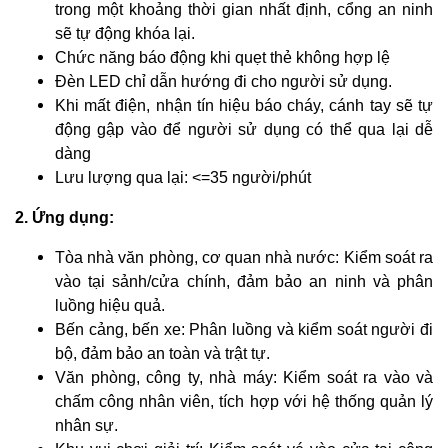
trong một khoảng thời gian nhất định, cổng an ninh
sẽ tự động khóa lại.
Chức năng báo động khi quẹt thẻ không hợp lệ
Đèn LED chỉ dẫn hướng đi cho người sử dụng.
Khi mất điện, nhận tín hiệu báo cháy, cánh tay sẽ tự
động gập vào để người sử dụng có thể qua lại dễ
dàng
Lưu lượng qua lại: <=35 người/phút
2. Ứng dụng:
Tòa nhà văn phòng, cơ quan nhà nước: Kiểm soát ra
vào tại sảnh/cửa chính, đảm bảo an ninh và phân
luồng hiệu quả.
Bến cảng, bến xe: Phân luồng và kiểm soát người đi
bộ, đảm bảo an toàn và trật tự.
Văn phòng, công ty, nhà máy: Kiểm soát ra vào và
chấm công nhân viên, tích hợp với hệ thống quản lý
nhân sự.