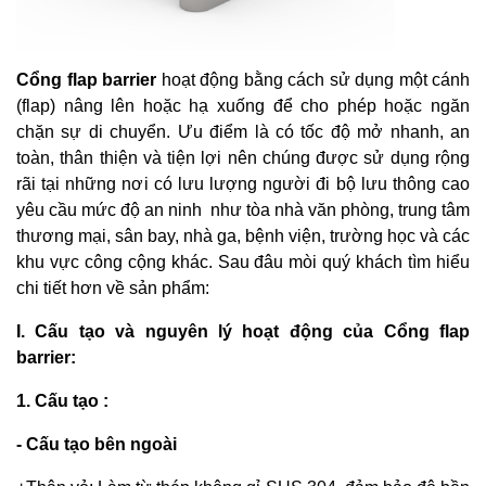
Cổng flap barrier
hoạt động bằng cách sử dụng một cánh
(flap) nâng lên hoặc hạ xuống để cho phép hoặc ngăn
chặn sự di chuyển. Ưu điểm là có tốc độ mở nhanh, an
toàn, thân thiện và tiện lợi nên chúng được sử dụng rộng
rãi tại những nơi có lưu lượng người đi bộ lưu thông cao
yêu cầu mức độ an ninh như tòa nhà văn phòng, trung tâm
thương mại, sân bay, nhà ga, bệnh viện, trường học và các
khu vực công cộng khác. Sau đâu mòi quý khách tìm hiểu
chi tiết hơn về sản phẩm:
I. Cấu tạo và nguyên lý hoạt động của Cổng flap
barrier:
1. Cấu tạo :
- Cấu tạo bên ngoài