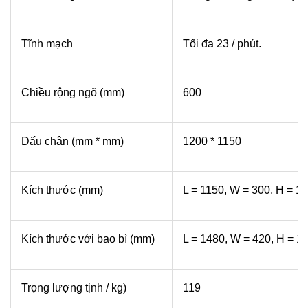
Tĩnh mạch
Tối đa 23 / phút.
Chiều rộng ngõ (mm)
600
Dấu chân (mm * mm)
1200 * 1150
Kích thước (mm)
L = 1150, W = 300, H = 1
Kích thước với bao bì (mm)
L = 1480, W = 420, H = 11
Trọng lượng tịnh / kg)
119