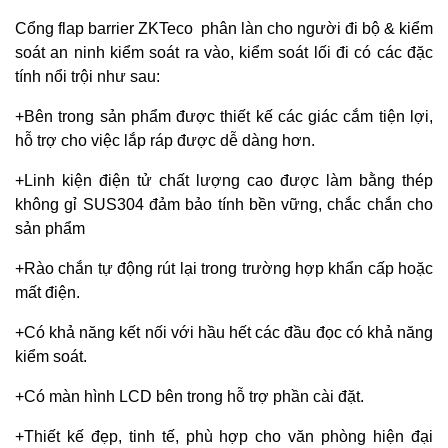
Cổng flap barrier ZKTeco phân làn cho người đi bộ & kiểm
soát an ninh kiểm soát ra vào, kiểm soát lối đi có các đặc
tính nổi trội như sau:
+Bên trong sản phẩm được thiết kế các giác cắm tiện lợi,
hỗ trợ cho việc lắp ráp được dễ dàng hơn.
+Linh kiện điện tử chất lượng cao được làm bằng thép
không gỉ SUS304 đảm bảo tính bền vững, chắc chắn cho
sản phẩm
+Rào chắn tự động rút lại trong trường hợp khẩn cấp hoặc
mất điện.
+Có khả năng kết nối với hầu hết các đầu đọc có khả năng
kiểm soát.
+Có màn hình LCD bên trong hỗ trợ phần cài đặt.
+Thiết kế đẹp, tinh tế, phù hợp cho văn phòng hiện đại