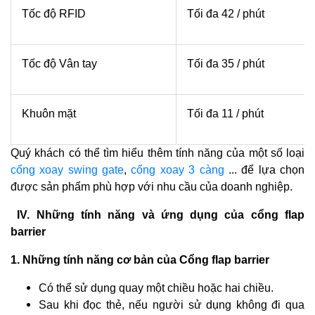
Tốc độ RFID
Tối đa 42 / phút
Tốc độ Vân tay
Tối đa 35 / phút
Khuôn mặt
Tối đa 11 / phút
Quý khách có thể tìm hiểu thêm tính năng của một số loại
cổng xoay swing gate
,
cổng xoay 3 càng
... để lựa chọn
được sản phẩm phù hợp với nhu cầu của doanh nghiệp.
IV. Những tính năng và ứng dụng của cổng
flap
barrier
1. Những tính năng cơ bản của Cổng flap barrier
Có thể sử dụng quay một chiều hoặc hai chiều.
Sau khi đọc thẻ, nếu người sử dụng không đi qua