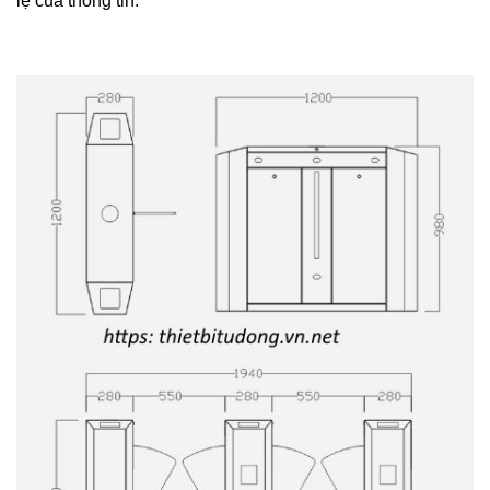
lệ của thông tin.