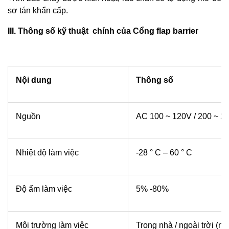
sơ tán khẩn cấp.
III. Thông số kỹ thuật chính của Cổng flap barrier
Nội dung
Thông số
Nguồn
AC 100 ~ 120V / 200 ~ 24
Nhiệt độ làm việc
-28 ° C – 60 ° C
Độ ẩm làm việc
5% -80%
Môi trường làm việc
Trong nhà / ngoài trời (n