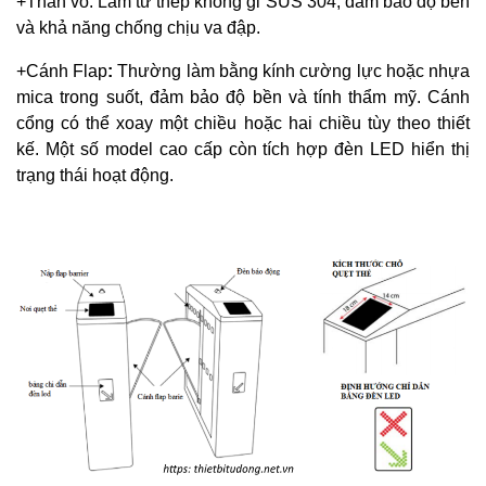
+Thân vỏ: Làm từ thép không gỉ SUS 304, đảm bảo độ bền
và khả năng chống chịu va đập.
+Cánh Flap
:
Thường làm bằng kính cường lực hoặc nhựa
mica trong suốt, đảm bảo độ bền và tính thẩm mỹ. Cánh
cổng có thể xoay một chiều hoặc hai chiều tùy theo thiết
kế. Một số model cao cấp còn tích hợp đèn LED hiển thị
trạng thái hoạt động.