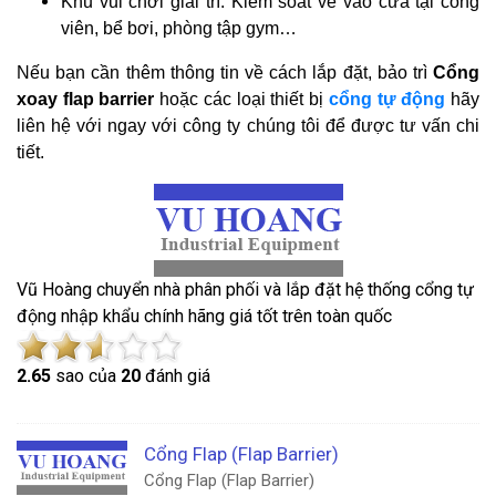
Khu vui chơi giải trí: Kiểm soát vé vào cửa tại công
viên, bể bơi, phòng tập gym…
Nếu bạn cần thêm thông tin về cách lắp đặt, bảo trì
Cổng
xoay flap barrier
hoặc các loại thiết bị
cổng tự động
hãy
liên hệ với ngay với công ty chúng tôi để được tư vấn chi
tiết.
Vũ Hoàng chuyển nhà phân phối và lắp đặt hệ thống cổng tự
động nhập khẩu chính hãng giá tốt trên toàn quốc
2.6
5
sao của
20
đánh giá
Cổng Flap (Flap Barrier)
Cổng Flap (Flap Barrier)