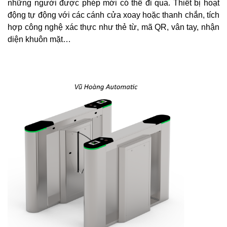
những người được phép mới có thể đi qua. Thiết bị hoạt
động tự động với các cánh cửa xoay hoặc thanh chắn, tích
hợp công nghệ xác thực như thẻ từ, mã QR, vân tay, nhận
diện khuôn mặt…