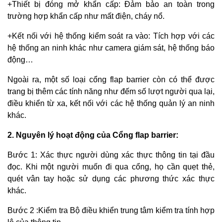
+Thiết bị đóng mở khẩn cấp: Đảm bảo an toàn trong
trường hợp khẩn cấp như mất điện, cháy nổ.
+Kết nối với hệ thống kiểm soát ra vào: Tích hợp với các
hệ thống an ninh khác như camera giám sát, hệ thống báo
động…
Ngoài ra, một số loại cổng flap barrier còn có thể được
trang bị thêm các tính năng như đếm số lượt người qua lại,
điều khiển từ xa, kết nối với các hệ thống quản lý an ninh
khác.
2. Nguyên lý hoạt động của Cổng flap barrier:
Bước 1: Xác thực người dùng xác thực thông tin tại đầu
đọc. Khi một người muốn đi qua cổng, họ cần quẹt thẻ,
quét vân tay hoặc sử dụng các phương thức xác thực
khác.
Bước 2 :Kiểm tra Bộ điều khiển trung tâm kiểm tra tính hợp