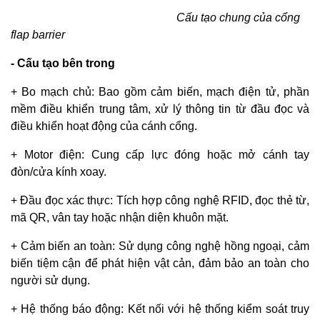
Cấu tạo chung của cổng
flap barrier
- Cấu tạo bên trong
+ Bo mạch chủ: Bao gồm cảm biến, mạch điện tử, phần
mềm điều khiển trung tâm, xử lý thông tin từ đầu đọc và
điều khiển hoạt động của cánh cổng.
+ Motor điện: Cung cấp lực đóng hoặc mở cánh tay
đòn/cửa kính xoay.
+ Đầu đọc xác thực: Tích hợp công nghệ RFID, đọc thẻ từ,
mã QR, vân tay hoặc nhận diện khuôn mặt.
+ Cảm biến an toàn: Sử dụng công nghệ hồng ngoại, cảm
biến tiệm cận để phát hiện vật cản, đảm bảo an toàn cho
người sử dụng.
+ Hệ thống báo động: Kết nối với hệ thống kiểm soát truy