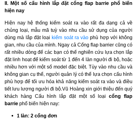
II. Một số cấu hình lắp đặt cổng flap barrie phổ biến
hiện nay
Hiện nay hệ thống kiểm soát ra vào rất đa dạng cả về
chủng loại, mẫu mã tuỳ vào nhu cầu sử dụng của người
dùng mà lắp đặt loại
kiểm soát ra vào
phù hợp với không
gian, nhu cầu của mình. Ngay cả Cổng flap barrier cũng có
rất nhiều dòng để các bạn có thể nghiên cứu lựa chọn lắp
đặt linh hoạt để kiểm soát từ 1 đến 4 làn người đi bộ, hoặc
nhiều hơn với một số model đặc biệt. Tùy vào nhu cầu và
không gian cụ thể, người quản lý có thể lựa chọn cấu hình
phù hợp để tối ưu hóa khả năng kiểm soát ra vào và điều
tiết lưu lượng người đi bộ.Vũ Hoàng xin giới thiệu đến quý
khách hàng Cấu hình lắp đặt một số loại
cổng flap
barrie
phổ biến hiện nay:
1 làn: 2 cổng đơn