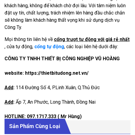
khách hàng, không để khách chờ đợi lâu. Với tâm niệm luôn
đặt uy tín, chất lượng, trách nhiệm lên hàng đầu chắc chắn
sẽ không làm khách hàng thất vọng khi sử dụng dịch vụ
Công Ty.
Mọi thông tin liên hệ về
cổng trượt tự động với giá rẻ nhất
, cửa tự động,
cổng tự động
, các loại liên hệ dưới đây:
CÔNG TY TNHH THIẾT BỊ CÔNG NGHIỆP VŨ HOÀNG
website:
https://thietbitudong.net.vn/
Add
:
114 Đường Số 4, P.Linh Xuân, Q.Thủ Đức
Add
:
Ấp 7, An Phước, Long Thành, Đồng Nai
HOTLINE: 097.1717.333
( Mr Hùng)
Sản Phẩm Cùng Loại