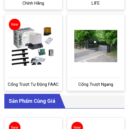
Chính Hãng
LIFE
New
Cổng Trượt Tự Động FAAC
Cổng Trượt Ngang
Sản Phẩm Cùng Giá
New
New