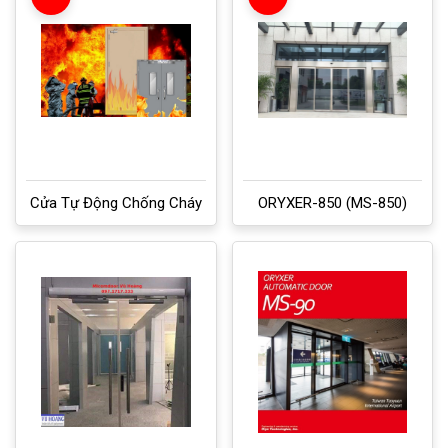
Cửa Tự Động Chống Cháy
ORYXER-850 (MS-850)