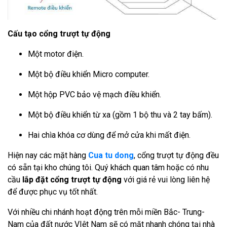
Cấu tạo cổng trượt tự động
Một motor điện.
Một bộ điều khiển Micro computer.
Một hộp PVC bảo vệ mạch điều khiển.
Một bộ điều khiển từ xa (gồm 1 bộ thu và 2 tay bấm).
Hai chìa khóa cơ dùng để mở cửa khi mất điện.
Hiện nay các mặt hàng
Cua tu dong
, cổng trượt tự động đều
có sẵn tại kho chúng tôi. Quý khách quan tâm hoặc có nhu
cầu
lắp đặt cổng trượt tự động
với giá rẻ vui lòng liên hệ
để được phục vụ tốt nhất.
Với nhiều chi nhánh hoạt động trên mỗi miền Bắc- Trung-
Nam của đất nước VIệt Nam sẽ có mặt nhanh chóng tại nhà