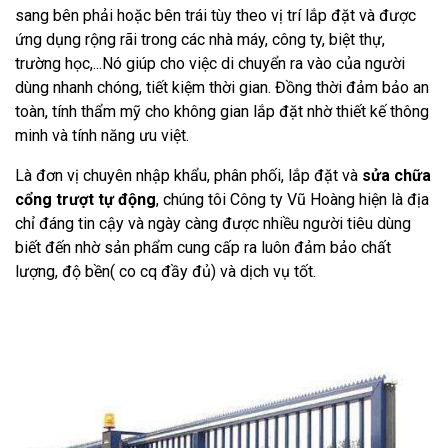
sang bên phải hoặc bên trái tùy theo vị trí lắp đặt và được
ứng dụng rộng rãi trong các nhà máy, công ty, biệt thự,
trường học,...Nó giúp cho việc di chuyển ra vào của người
dùng nhanh chóng, tiết kiệm thời gian. Đồng thời đảm bảo an
toàn, tính thẩm mỹ cho không gian lắp đặt nhờ thiết kế thông
minh và tính năng ưu việt.
Là đơn vị chuyên nhập khẩu, phân phối, lắp đặt và
sửa chữa
cổng trượt tự động
, chúng tôi
Công ty Vũ Hoàng
hiện là địa
chỉ đáng tin cậy và ngày càng được nhiều người tiêu dùng
biết đến nhờ sản phẩm cung cấp ra luôn đảm bảo chất
lượng, độ bền( co cq đầy đủ) và dịch vụ tốt.