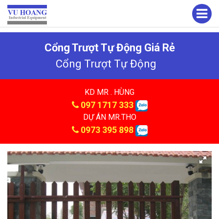
Cổng Trượt Tự Động Giá Rẻ
Cổng Trượt Tự Động
KD MR . HÙNG
097 1717 333
DỰ ÁN MR.THO
0973 395 898