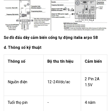
Sơ đồ đấu dây cảm biến cổng tự động italia arpo 58
d. Thông số kỹ thuật
Thông số
Bộ thu tín hiệu
Cảm biến
2 Pin 2A
Nguồn điện
12-24Vdc/ac
1.5V
Tuổi thọ pin
-
4 năm