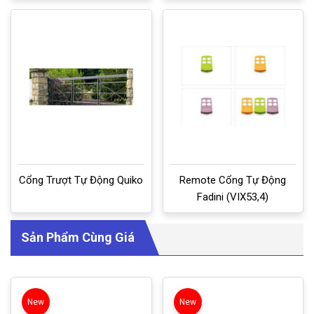
Cổng Trượt Tự Động Quiko
Remote Cổng Tự Động
Fadini (VIX53,4)
Sản Phẩm Cùng Giá
New
New