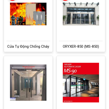
Cửa Tự Động Chống Cháy
ORYXER-850 (MS-850)