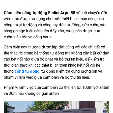
Cảm biến cổng tự động Fadini Arpo 58
với bộ chuyển đổi
wireless được sử dụng như một thiết bị an toàn dùng cho
cổng trượt tự động và cổng tay đòn tự động, cửa cuốn, cửa
nâng garage kiểu nâng lên đẩy vào, cửa phân đoạn, cửa
cuốn siêu tốc và cổng barie.
Cảm biến này thường được lắp đặt cùng với các chi tiết có
thể tháo rời trong hệ thống tự động mà không cần bất cứ dây
cáp kết nối nào giữa bộ phát và bộ thu tín hiệu, để kiểm tra
thời gian thực khi các thiết bị an toàn khác kết nối với hệ
thống
cổng tự động
, tự động kiểm tra dung lượng pin và
phạm vi làm việc giữa cảm biến và bộ thu tín hiệu.
Phạm vi làm việc của cảm biến có thể lên tới 100m với anten
và 30m nếu không có gắn anten.