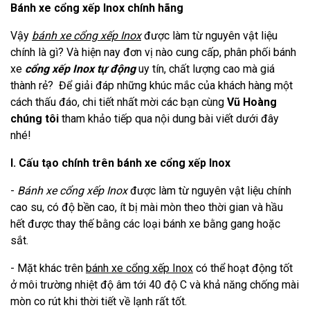
Bánh xe cổng xếp Inox chính hãng
Vậy
bánh xe cổng xếp Inox
được làm từ nguyên vật liệu
chính là gì? Và hiện nay đơn vị nào cung cấp, phân phối bánh
xe
cổng xếp Inox tự động
uy tín, chất lượng cao mà giá
thành rẻ? Để giải đáp những khúc mắc của khách hàng một
cách thấu đáo, chi tiết nhất mời các bạn cùng
Vũ Hoàng
chúng tôi
tham khảo tiếp qua nội dung bài viết dưới đây
nhé!
I. Cấu tạo chính trên bánh xe cổng xếp Inox
-
Bánh xe cổng xếp Inox
được làm từ nguyên vật liệu chính
cao su, có độ bền cao, ít bị mài mòn theo thời gian và hầu
hết được thay thế bằng các loại bánh xe bằng gang hoặc
sắt.
- Mặt khác trên
bánh xe cổng xếp Inox
có thể hoạt động tốt
ở môi trường nhiệt độ âm tới 40 độ C và khả năng chống mài
mòn co rút khi thời tiết về lạnh rất tốt.