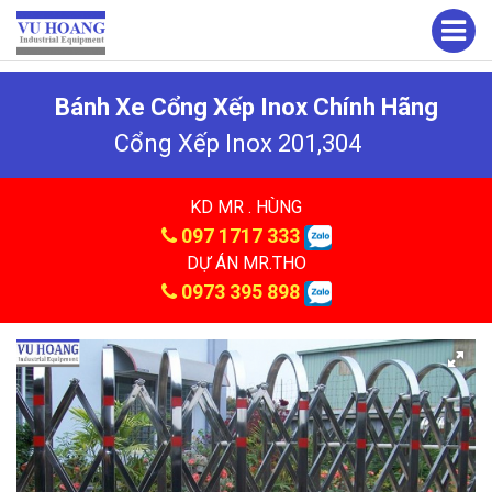
Bánh Xe Cổng Xếp Inox Chính Hãng
Cổng Xếp Inox 201,304
KD MR . HÙNG
097 1717 333
DỰ ÁN MR.THO
0973 395 898