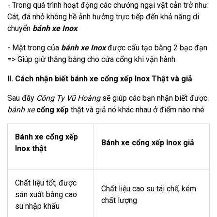
- Trong quá trình hoạt động các chướng ngại vật cản trở như:
Cát, đá nhỏ không hề ảnh hưởng trực tiếp đến khả năng di
chuyển
bánh xe Inox
.
- Mặt trong của
bánh xe Inox
được cấu tạo bằng 2 bạc đạn
=> Giúp giữ thăng bằng cho cửa cổng khi vận hành.
II. Cách nhận biết bánh xe cổng xếp Inox Thật và giả
Sau đây
Công Ty Vũ Hoàng
sẽ giúp các bạn nhận biết được
bánh xe
cổng xếp
thật và giả nó khác nhau ở điểm nào nhé
Bánh xe cổng xếp
Bánh xe cổng xếp Inox giả
Inox thật
Chất liệu tốt, được
Chất liệu cao su tái chế, kém
sản xuất bằng cao
chất lượng
su nhập khẩu