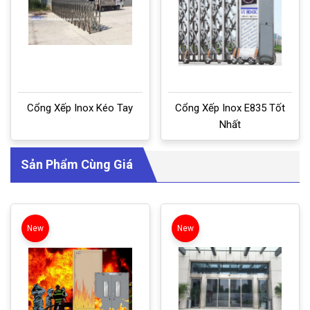
Cổng Xếp Inox Kéo Tay
Cổng Xếp Inox E835 Tốt
Nhất
Sản Phẩm Cùng Giá
New
New