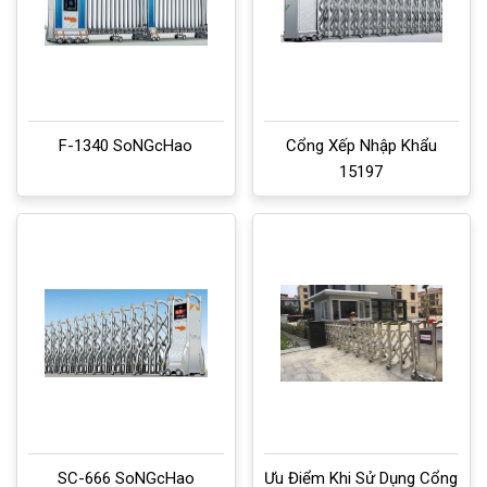
F-1340 SoNGcHao
Cổng Xếp Nhập Khẩu
15197
SC-666 SoNGcHao
Ưu Điểm Khi Sử Dụng Cổng