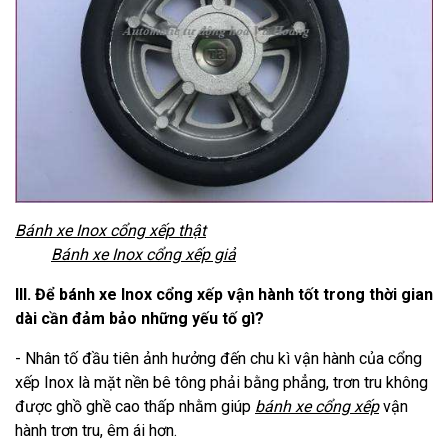
Bánh xe Inox cổng xếp thật
Bánh xe Inox cổng xếp giả
III. Để bánh xe Inox cổng xếp vận hành tốt trong thời gian
dài cần đảm bảo những yếu tố gì?
- Nhân tố đầu tiên ảnh hưởng đến chu kì vận hành của cổng
xếp Inox là mặt nền bê tông phải bằng phẳng, trơn tru không
được ghồ ghề cao thấp nhằm giúp
bánh xe cổng xếp
vận
hành trơn tru, êm ái hơn.