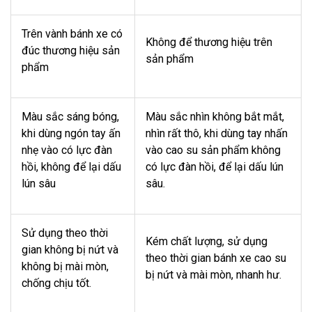
Trên vành bánh xe có
Không để thương hiệu trên
đúc thương hiệu sản
sản phẩm
phẩm
Màu sắc sáng bóng,
Màu sắc nhìn không bắt mắt,
khi dùng ngón tay ấn
nhìn rất thô, khi dùng tay nhấn
nhẹ vào có lực đàn
vào cao su sản phẩm không
hồi, không để lại dấu
có lực đàn hồi, để lại dấu lún
lún sâu
sâu.
Sử dụng theo thời
Kém chất lượng, sử dụng
gian không bị nứt và
theo thời gian bánh xe cao su
không bị mài mòn,
bị nứt và mài mòn, nhanh hư.
chống chịu tốt.