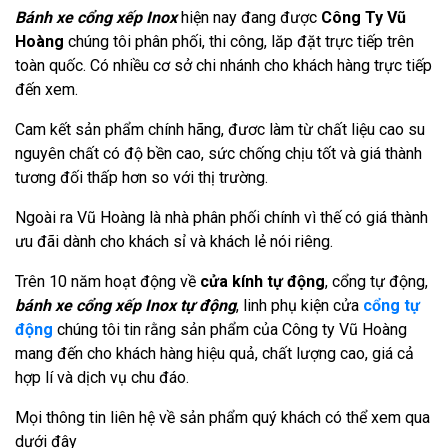
Bánh xe cổng xếp Inox
hiện nay đang được
Công Ty Vũ
Hoàng
chúng tôi phân phối, thi công, lăp đặt trực tiếp trên
toàn quốc. Có nhiều cơ sở chi nhánh cho khách hàng trực tiếp
đến xem.
Cam kết sản phẩm chính hãng, đươc làm từ chất liệu cao su
nguyên chất có độ bền cao, sức chống chịu tốt và giá thành
tương đối thấp hơn so với thị trường.
Ngoài ra Vũ Hoàng là nhà phân phối chính vì thế có giá thành
ưu đãi dành cho khách sỉ và khách lẻ nói riêng.
Trên 10 năm hoạt động về
cửa kính tự động
, cổng tự động,
bánh xe cổng xếp Inox tự động
, linh phụ kiện cửa
cổng tự
động
chúng tôi tin rằng sản phẩm của Công ty Vũ Hoàng
mang đến cho khách hàng hiệu quả, chất lượng cao, giá cả
hợp lí và dịch vụ chu đáo.
Mọi thông tin liên hệ về sản phẩm quý khách có thể xem qua
dưới đây