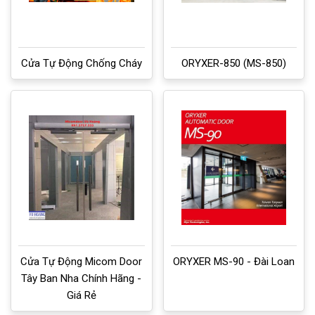
Cửa Tự Động Chống Cháy
ORYXER-850 (MS-850)
Cửa Tự Động Micom Door
ORYXER MS-90 - Đài Loan
Tây Ban Nha Chính Hãng -
Giá Rẻ