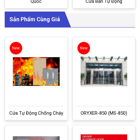
Quốc
Cửa Bán Tự Động
Sản Phẩm Cùng Giá
New
New
Cửa Tự Động Chống Cháy
ORYXER-850 (MS-850)