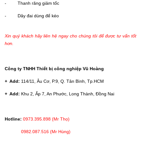
- Thanh răng giảm tốc
- Dây đai dùng để kéo
Xin quý khách hãy liên hệ ngay cho chúng tôi để được tư vấn tốt
hơn.
Công ty TNHH Thiết bị công nghiệp Vũ Hoàng
+ Add:
114/11, Âu Cơ, P.9, Q. Tân Bình, Tp.HCM
+ Add:
Khu 2, Ấp 7, An Phước, Long Thành, Đồng Nai
Hotline:
0973.395.898 (Mr Thọ)
0982.087.516 (Mr Hùng)