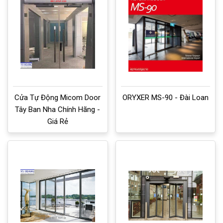
Cửa Tự Động Micom Door
ORYXER MS-90 - Đài Loan
Tây Ban Nha Chính Hãng -
Giá Rẻ