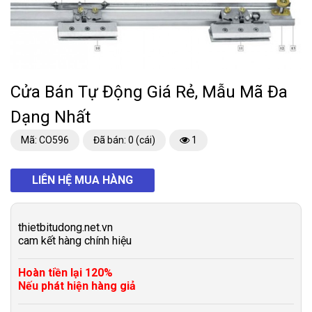
Cửa Bán Tự Động Giá Rẻ, Mẫu Mã Đa
Dạng Nhất
Mã: CO596
Đã bán: 0 (cái)
1
LIÊN HỆ MUA HÀNG
thietbitudong.net.vn
cam kết hàng chính hiệu
Hoàn tiền lại 120%
Nếu phát hiện hàng giả