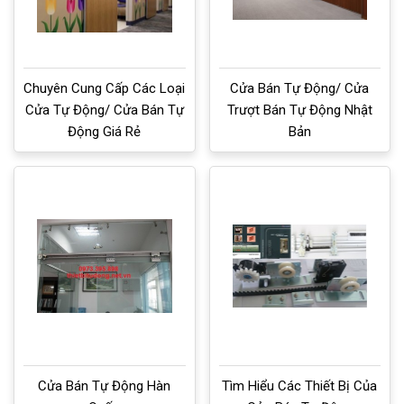
Chuyên Cung Cấp Các Loại
Cửa Bán Tự Động/ Cửa
Cửa Tự Động/ Cửa Bán Tự
Trượt Bán Tự Động Nhật
Động Giá Rẻ
Bản
Cửa Bán Tự Động Hàn
Tìm Hiểu Các Thiết Bị Của