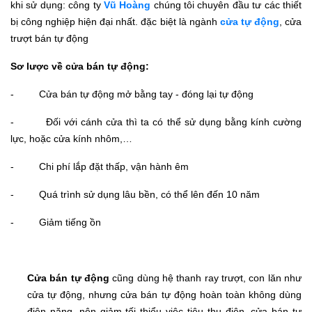
khi sử dụng: công ty
Vũ Hoàng
chúng tôi chuyên đầu tư các thiết
bị công nghiệp hiện đại nhất. đặc biệt là ngành
cửa tự động
, cửa
trượt bán tự động
Sơ lược về cửa bán tự động:
- Cửa bán tự động mở bằng tay - đóng lại tự động
- Đối với cánh cửa thì ta có thể sử dụng bằng kính cường
lực, hoặc cửa kính nhôm,…
- Chi phí lắp đặt thấp, vận hành êm
- Quá trình sử dụng lâu bền, có thể lên đến 10 năm
- Giảm tiếng ồn
Cửa bán tự động
cũng dùng hệ thanh ray trượt, con lăn như
cửa tự động, nhưng cửa bán tự động hoàn toàn không dùng
điện năng, nên giảm tối thiểu việc tiêu thụ điện. cửa bán tự