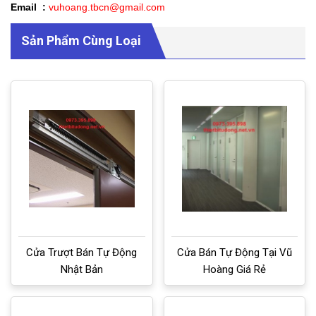
Email :
vuhoang.tbcn@gmail.com
Sản Phẩm Cùng Loại
Cửa Trượt Bán Tự Động
Cửa Bán Tự Động Tại Vũ
Nhật Bản
Hoàng Giá Rẻ