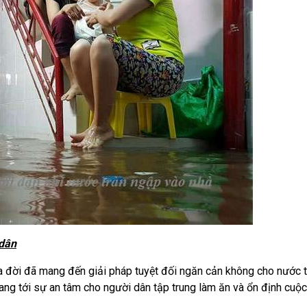
 dân
a đời đã mang đến giải pháp tuyệt đối ngăn cản không cho nước 
ng tới sự an tâm cho người dân tập trung làm ăn và ổn định cuộc