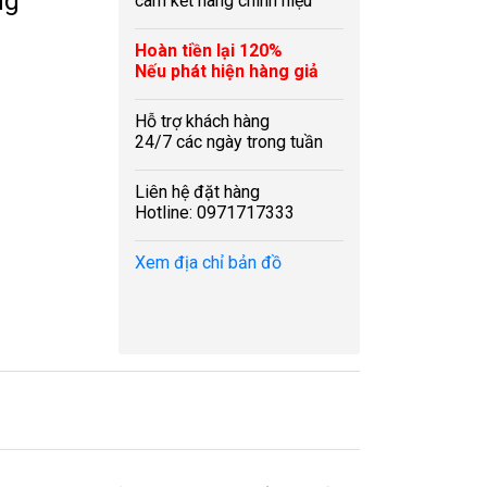
ng
cam kết hàng chính hiệu
Hoàn tiền lại 120%
Nếu phát hiện hàng giả
Hỗ trợ khách hàng
24/7 các ngày trong tuần
Liên hệ đặt hàng
Hotline: 0971717333
Xem địa chỉ bản đồ