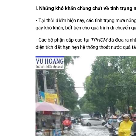
I. Những khó khăn chồng chất về tình trạng
- Tại thời điểm hiện nay, các tình trạng mưa nắ
gây khó khăn, bất tiện cho quá trình di chuyển qu
- Các bộ phận cấp cao tại
TPHCM
đã đưa ra nh
diện tích đất hạn hẹn hệ thống thoát nước quá tải