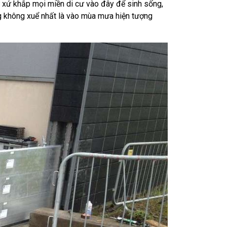
tứ xứ khắp mọi miền di cư vào đây để sinh sống,
ng không xuể nhất là vào mùa mưa hiện tượng