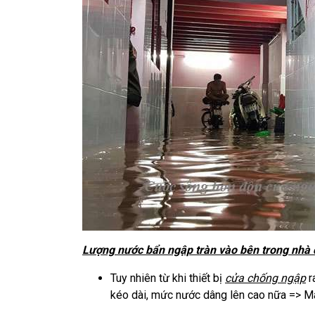
Lượng nước bẩn ngập tràn vào bên trong nhà
Tuy nhiên từ khi thiết bị
cửa chống ngập
r
kéo dài, mức nước dâng lên cao nữa => Ma