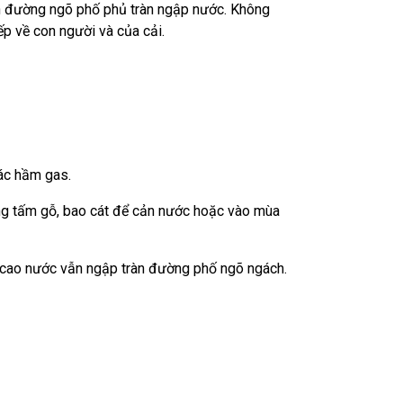
on đường ngõ phố phủ tràn ngập nước. Không
ếp về con người và của cải.
các hầm gas.
ùng tấm gỗ, bao cát để cản nước hoặc vào mùa
 cao nước vẫn ngập tràn đường phố ngõ ngách.