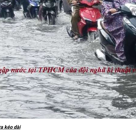
a kéo dài