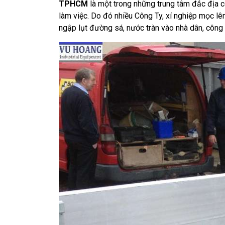
TPHCM
là một trong những trung tâm đắc địa có
làm việc. Do đó nhiều Công Ty, xí nghiệp mọc l
ngập lụt đường sá, nước tràn vào nhà dân, công 