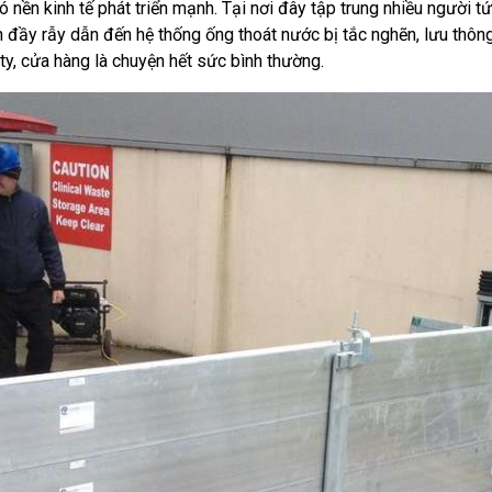
 nền kinh tế phát triển mạnh. Tại nơi đây tập trung nhiều người 
ên đầy rẫy dẫn đến hệ thống ống thoát nước bị tắc nghẽn, lưu thô
ty, cửa hàng là chuyện hết sức bình thường.