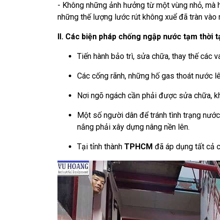
- Không những ảnh hưởng từ một vùng nhỏ, mà h
những thế lượng lước rút không xuể đã tràn vào n
II. Các biện pháp chống ngập nước tạm thời
Tiến hành bảo trì, sửa chữa, thay thế các 
Các cống rãnh, những hố gas thoát nước lên
Nơi ngõ ngách cần phải được sửa chữa, kh
Một số người dân để tránh tình trạng nướ
nắng phải xây dựng nâng nền lên.
Tại tỉnh thành
TPHCM
đã áp dụng tất cả 