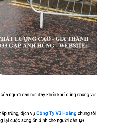
g của người dân nơi đây khốn khổ sống chung với
hấp trũng, dịch vụ
Công Ty Vũ Hoàng
chúng tôi
 lại cuộc sống ổn định cho người dân
tại