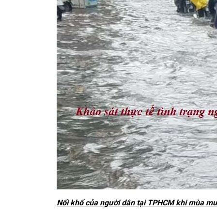
Nổi khổ của người dân tại TPHCM khi mùa mư