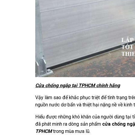
Cửa chống ngập tại TPHCM chính hãng
Vậy làm sao để khắc phục triệt để tình trạng t
nguồn nước dơ bẩn và thiệt hại nặng nề về kinh t
Hiểu được những khó khăn của người dùng tại t
đã phát minh ra dòng sản phẩm
cửa chống ng
TPHCM
trong mùa mưa lũ.