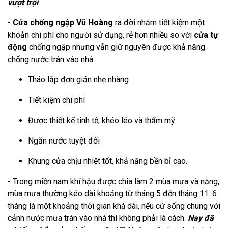
vượt trội
-
Cửa chống ngập Vũ Hoàng
ra đời nhằm tiết kiệm một
khoản chi phí cho người sử dụng, rẻ hơn nhiều so với
cửa tự
động
chống ngập nhưng vẫn giữ nguyên được khả năng
chống nước tràn vào nhà.
Tháo lắp đơn giản nhẹ nhàng
Tiết kiệm chi phí
Được thiết kế tinh tế, khéo léo và thẩm mỹ
Ngăn nước tuyệt đối
Khung cửa chịu nhiệt tốt, khả năng bền bỉ cao.
- Trong miền nam khí hậu được chia làm 2 mùa mưa và nắng,
mùa mưa thường kéo dài khoảng từ tháng 5 đến tháng 11. 6
tháng là một khoảng thời gian khá dài, nếu cứ sống chung với
cảnh nước mưa tràn vào nhà thì không phải là cách.
Nay đã