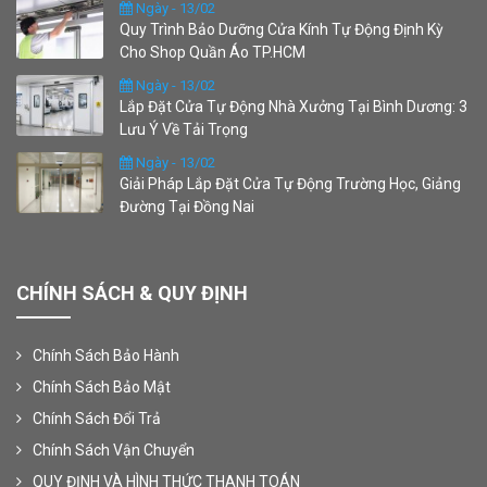
Ngày - 13/02
Quy Trình Bảo Dưỡng Cửa Kính Tự Động Định Kỳ
Cho Shop Quần Áo TP.HCM
Ngày - 13/02
Lắp Đặt Cửa Tự Động Nhà Xưởng Tại Bình Dương: 3
Lưu Ý Về Tải Trọng
Ngày - 13/02
Giải Pháp Lắp Đặt Cửa Tự Động Trường Học, Giảng
Đường Tại Đồng Nai
CHÍNH SÁCH & QUY ĐỊNH
Chính Sách Bảo Hành
Chính Sách Bảo Mật
Chính Sách Đổi Trả
Chính Sách Vận Chuyển
QUY ĐỊNH VÀ HÌNH THỨC THANH TOÁN