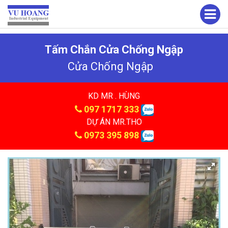
Tấm Chắn Cửa Chống Ngập
Cửa Chống Ngập
KD MR . HÙNG
097 1717 333
DỰ ÁN MR.THO
0973 395 898