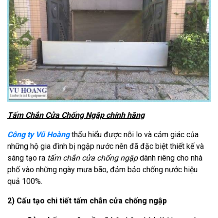
Tấm Chắn Cửa Chống Ngập chính hãng
Công ty Vũ Hoàng
thấu hiểu được nỗi lo và cảm giác của
những hộ gia đình bị ngập nước nên đã đặc biệt thiết kế và
sáng tạo ra
tấm chắn cửa chống ngập
dành riêng cho nhà
phố vào những ngày mưa bão, đảm bảo chống nước hiệu
quả 100%.
2) Cấu tạo chi tiết tấm chắn cửa chống ngập