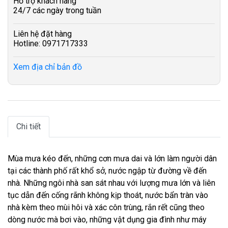
Hỗ trợ khách hàng
24/7 các ngày trong tuần
Liên hệ đặt hàng
Hotline: 0971717333
Xem địa chỉ bản đồ
Chi tiết
Mùa mưa kéo đến, những cơn mưa dai và lớn làm người dân
tại các thành phố rất khổ sở, nước ngập từ đường về đến
nhà. Những ngôi nhà san sát nhau với lượng mưa lớn và liên
tục dẫn đến cống rãnh không kịp thoát, nước bẩn tràn vào
nhà kèm theo mùi hôi và xác côn trùng, rắn rết cũng theo
dòng nước mà bơi vào, những vật dụng gia đình như máy