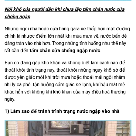
Nổi khổ của người dân khi chưa lắp tấm chắn nước cửa
chống ngập
Những ngôi nhà hoặc cửa hàng gara xe thấp hơn mặt đường
chính là nhược điểm lớn nhất khi mùa mưa về, nước bẩn dễ
dàng tràn vào nhà hơn. Trong những tình huống như thế này
rất cần đến
tấm chắn cửa chống ngập nước
.
Bạn có đang gặp khó khăn và không biết làm cách nào để
thoát khỏi tình trạng này, thoát khỏi những ngày khổ sở để
được yên giấc mỗi khi trời mưa hoặc thoải mái ngồi nhâm
nhi ly cà phê, tận hưởng cảm giác se lạnh, khí hậu mát mẻ
khác hẳn với không khí khô khan của máy điều hoà thường
ngày.
1)
Làm sao để tránh trình trạng nước ngập vào nhà