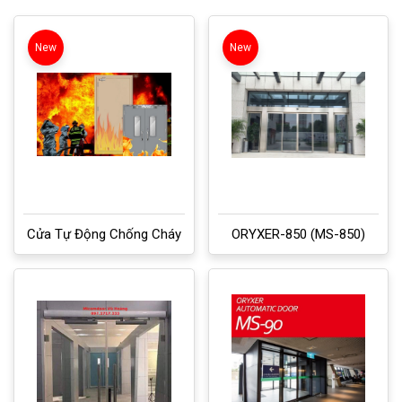
New
New
Cửa Tự Động Chống Cháy
ORYXER-850 (MS-850)