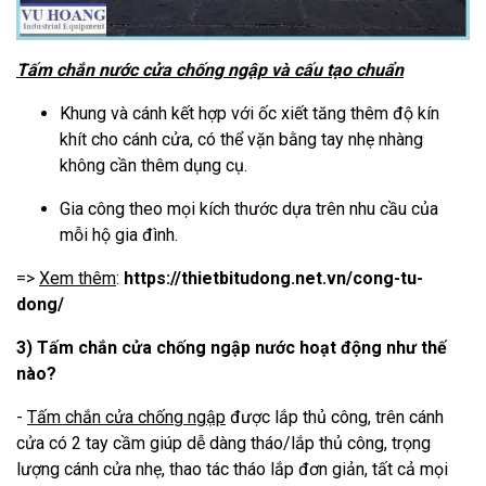
Tấm chắn nước cửa chống ngập và cấu tạo chuẩn
Khung và cánh kết hợp với ốc xiết tăng thêm độ kín
khít cho cánh cửa, có thể vặn bằng tay nhẹ nhàng
không cần thêm dụng cụ.
Gia công theo mọi kích thước dựa trên nhu cầu của
mỗi hộ gia đình.
=>
Xem thêm
:
https://thietbitudong.net.vn/cong-tu-
dong/
3)
Tấm chắn cửa chống ngập
nước
hoạt động như thế
nào?
-
Tấm chắn cửa chống ngập
được lắp thủ công, trên cánh
cửa có 2 tay cầm giúp dễ dàng tháo/lắp thủ công, trọng
lượng cánh cửa nhẹ, thao tác tháo lắp đơn giản, tất cả mọi