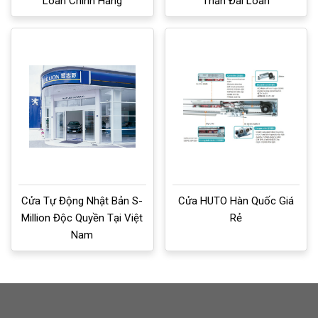
Loan Chính Hãng
Thần Đài Loan
Cửa Tự Động Nhật Bản S-
Cửa HUTO Hàn Quốc Giá
Million Độc Quyền Tại Việt
Rẻ
Nam