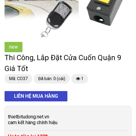
new
Thi Công, Lắp Đặt Cửa Cuốn Quận 9
Giá Tốt
Mã: CO37
Đã bán: 0 (cái)
1
LIÊN HỆ MUA HÀNG
thietbitudong.net.vn
cam kết hàng chính hiệu