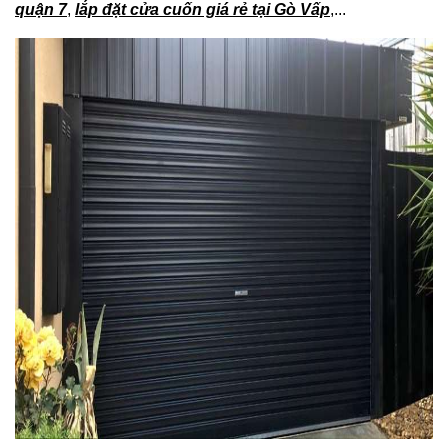
quận 7
,
lắp đặt cửa cuốn giá rẻ tại Gò Vấp
,...