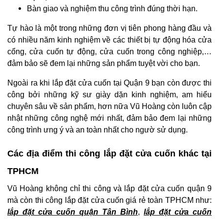
Bàn giao và nghiệm thu công trình đúng thời hạn.
Tự hào là một trong những đơn vị tiên phong hàng đầu và
có nhiều năm kinh nghiệm về các thiết bị tự động hóa cửa
cổng, cửa cuốn tự động, cửa cuốn trong công nghiệp,…
đảm bảo sẽ đem lại những sản phẩm tuyệt vời cho bạn.
Ngoài ra khi lắp đặt cửa cuốn tại Quận 9 bạn
còn được thi
công
bởi những kỹ sư giày dặn kinh nghiệm, am hiểu
chuyên sâu về sản phẩm, hơn nữa Vũ Hoàng còn luôn cập
nhật những công nghệ mới nhất, đảm bảo đem lại những
công trình ưng ý và an toàn nhất cho ngườ sử dụng.
Các địa điểm thi công lắp đặt cửa cuốn khác tại
TPHCM
Vũ Hoàng không chỉ thi công và lắp đặt cửa cuốn quận 9
mà còn thi công lắp đặt cửa cuốn giá rẻ toàn TPHCM như:
lắp đặt cửa cuốn quận Tân Bình
,
lắp đặt cửa cuốn