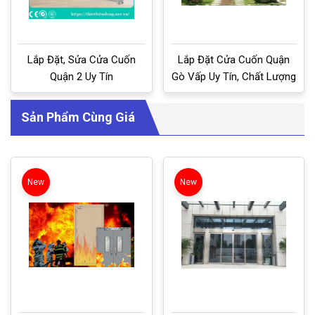
Lắp Đặt, Sửa Cửa Cuốn
Lắp Đặt Cửa Cuốn Quận
Quận 2 Uy Tín
Gò Vấp Uy Tín, Chất Lượng
Sản Phẩm Cùng Giá
New
New