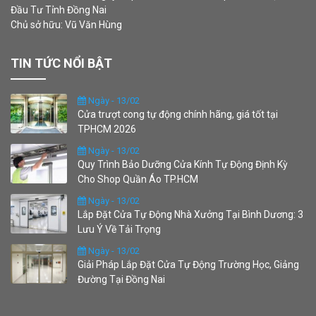
Đầu Tư Tỉnh Đồng Nai
Chủ sở hữu: Vũ Văn Hùng
TIN TỨC NỔI BẬT
Ngày - 13/02
Cửa trượt cong tự động chính hãng, giá tốt tại
TPHCM 2026
Ngày - 13/02
Quy Trình Bảo Dưỡng Cửa Kính Tự Động Định Kỳ
Cho Shop Quần Áo TP.HCM
Ngày - 13/02
Lắp Đặt Cửa Tự Động Nhà Xưởng Tại Bình Dương: 3
Lưu Ý Về Tải Trọng
Ngày - 13/02
Giải Pháp Lắp Đặt Cửa Tự Động Trường Học, Giảng
Đường Tại Đồng Nai