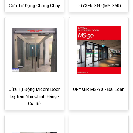
Cửa Tự Động Chống Cháy
ORYXER-850 (MS-850)
Cửa Tự Động Micom Door
ORYXER MS-90 - Đài Loan
Tây Ban Nha Chính Hãng -
Giá Rẻ