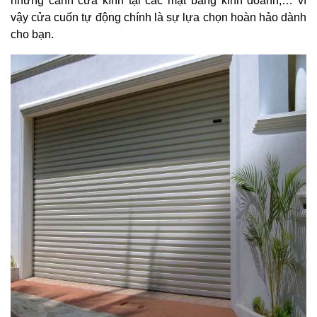
những cánh cửa kính tại các mặt bằng kinh doanh,… vì
vậy cửa cuốn tự động chính là sự lựa chọn hoàn hảo dành
cho bạn.