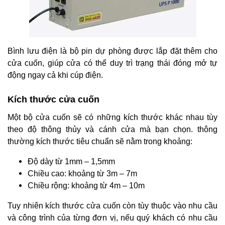
Bình lưu điện là bộ pin dự phòng được lắp đặt thêm cho
cửa cuốn, giúp cửa có thể duy trì trạng thái đóng mở tự
động ngay cả khi cúp điện.
Kích thước cửa cuốn
Một bộ cửa cuốn sẽ có những kích thước khác nhau tùy
theo độ thông thủy và cánh cửa mà bạn chọn. thông
thường kích thước tiêu chuẩn sẽ nằm trong khoảng:
Độ dày từ 1mm – 1,5mm
Chiều cao: khoảng từ 3m – 7m
Chiều rộng: khoảng từ 4m – 10m
Tuy nhiên kích thước cửa cuốn còn tùy thuộc vào nhu cầu
và công trình của từng đơn vị, nếu quý khách có nhu cầu