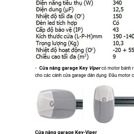
-
Cửa nâng garage Key
Viper
có motor bánh r
cho các cánh cửa garage dân dụng. Đầu motor có
Cửa nâng garage Key-Viper