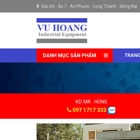
Địa chỉ -
Ấp 7 - An Phước - Long Thành - Đồng Nai
DANH MỤC SẢN PHẨM
TRANG
KD MR . HÙNG
097 1717 333