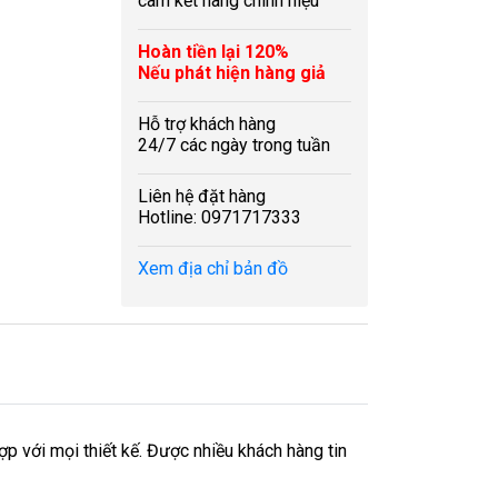
cam kết hàng chính hiệu
Hoàn tiền lại 120%
Nếu phát hiện hàng giả
Hỗ trợ khách hàng
24/7 các ngày trong tuần
Liên hệ đặt hàng
Hotline: 0971717333
Xem địa chỉ bản đồ
ợp với mọi thiết kế. Được nhiều khách hàng tin