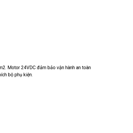
16m2. Motor 24VDC đảm bảo vận hành an toàn
hích bộ phụ kiện.