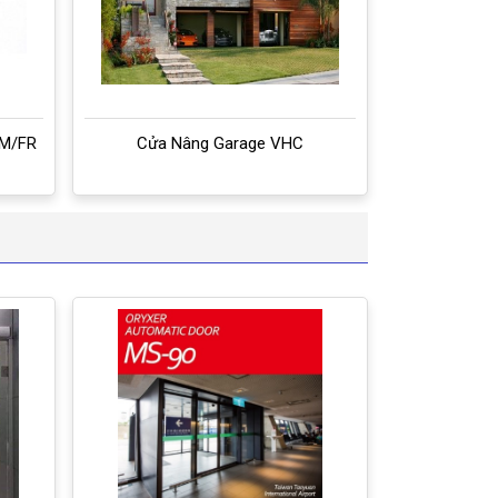
SM/FR
Cửa Nâng Garage VHC