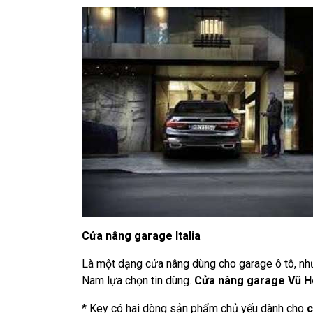
Cửa nâng garage Italia
Là một dạng cửa nâng dùng cho garage ô tô, nhưn
Nam lựa chọn tin dùng.
Cửa nâng garage Vũ 
* Key có hai dòng sản phẩm chủ yếu dành cho
c