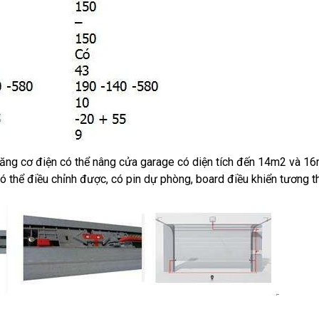
ăng cơ điện có thể nâng cửa garage có diện tích đến 14m2 và 
 thể điều chỉnh được, có pin dự phòng, board điều khiển tương t