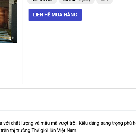
LIÊN HỆ MUA HÀNG
a với chất lượng và mẫu mã vượt trội. Kiểu dáng sang trọng phù h
rên thị trường Thế giới lẫn Việt Nam.