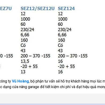
 công ty
Vũ Hoàng
, bộ phận tư vấn sẽ hỗ trợ khách hàng mọi lúc 
c dạng cửa nâng garage để tiết kiệm chi phí và đạt hiệu quả mo