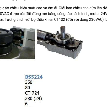
 đảo chiều, hiệu suất cao và êm ái. Giới hạn chiều cao cửa lên 
0VAC được cài đặt đóng mở bằng công tắc hành trình, motor 24V
ài. Tương thích với bộ điều khiển CT102 (đối với dòng 230VAC)