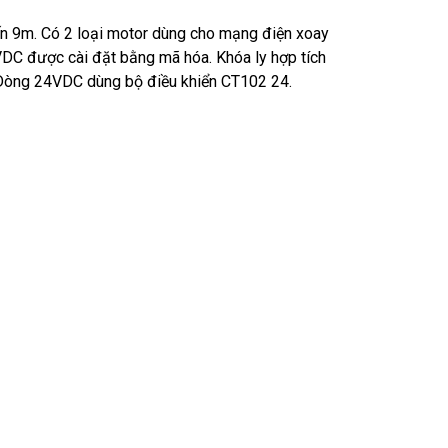
đến 9m. Có 2 loại motor dùng cho mạng điện xoay
DC được cài đặt bằng mã hóa. Khóa ly hợp tích
. Dòng 24VDC dùng bộ điều khiển CT102 24.