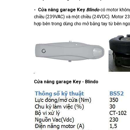
- Cửa nâng garage Key
Blindo
có motor không
chiều (239VAC) và một chiều (24VDC). Motor 23
hợp bên trong dùng cho mở bằng tay từ bên ngo
Cửa nâng garage Key - Blindo