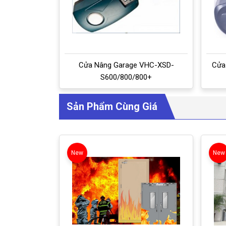
Cửa Nâng Garage VHC-XSD-
Cửa
S600/800/800+
Sản Phẩm Cùng Giá
New
New