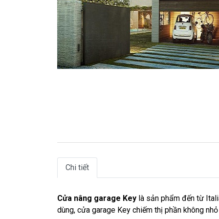
Chi tiết
Cửa nâng garage Key
là sản phẩm đến từ Itali
dùng, cửa garage Key chiếm thị phần không nhỏ t