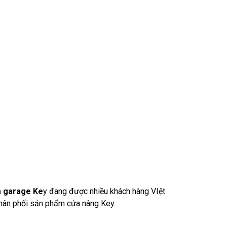
 garage Ke
y đang được nhiều khách hàng VIệt
 phân phối sản phẩm cửa nâng Key.