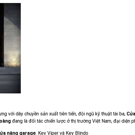
g với dây chuyền sản xuất tiên tiến, đội ngũ kỹ thuật tài ba,
Cửa
Hoàng
đang là đối tác chiến lược ở thị trường Việt Nam, đại diện
ửa nâng garage
. Key Viper và Key Blindo