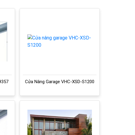
9357
Cửa Nâng Garage VHC-XSD-S1200