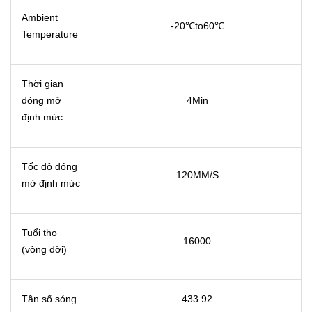
Ambient
-20℃to60℃
Temperature
Thời gian
đóng mở
4Min
định mức
Tốc độ đóng
120MM/S
mở định mức
Tuổi thọ
16000
(vòng đời)
Tần số sóng
433.92