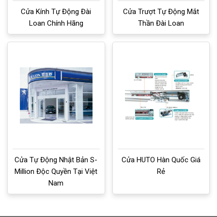
Cửa Kính Tự Động Đài
Cửa Trượt Tự Động Mắt
Loan Chính Hãng
Thần Đài Loan
Cửa Tự Động Nhật Bản S-
Cửa HUTO Hàn Quốc Giá
Million Độc Quyền Tại Việt
Rẻ
Nam