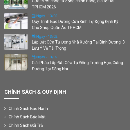
Cửa trượt cong tự động chính hãng, giá tốt tại
TPHCM 2026
Ngày - 13/02
Quy Trình Bảo Dưỡng Cửa Kính Tự Động Định Kỳ
Cho Shop Quần Áo TP.HCM
Ngày - 13/02
Lắp Đặt Cửa Tự Động Nhà Xưởng Tại Bình Dương: 3
Lưu Ý Về Tải Trọng
Ngày - 13/02
Giải Pháp Lắp Đặt Cửa Tự Động Trường Học, Giảng
Đường Tại Đồng Nai
CHÍNH SÁCH & QUY ĐỊNH
Chính Sách Bảo Hành
Chính Sách Bảo Mật
Chính Sách Đổi Trả