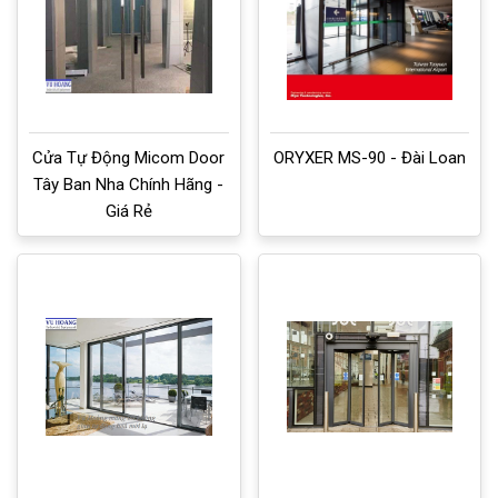
Cửa Tự Động Micom Door
ORYXER MS-90 - Đài Loan
Tây Ban Nha Chính Hãng -
Giá Rẻ