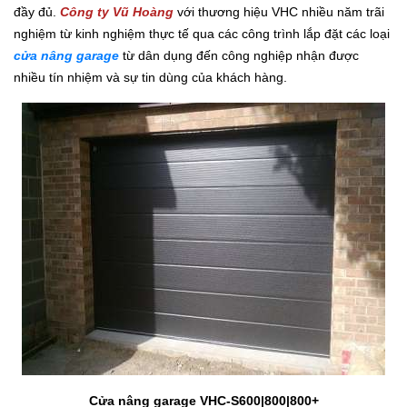
đầy đủ.
Công ty Vũ Hoàng
với thương hiệu VHC nhiều năm trãi
nghiệm từ kinh nghiệm thực tế qua các công trình lắp đặt các loại
cửa nâng garage
từ dân dụng đến công nghiệp nhận được
nhiều tín nhiệm và sự tin dùng của khách hàng.
Cửa nâng garage VHC-S600|800|800+