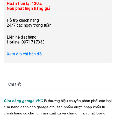
Hoàn tiền lại 120%
Nếu phát hiện hàng giả
Hỗ trợ khách hàng
24/7 các ngày trong tuần
Liên hệ đặt hàng
Hotline: 0971717333
Xem địa chỉ bản đồ
Chi tiết
Cửa nâng garage VHC
là thương hiệu chuyên phân phối các loại
cửa nâng dành cho garage oto, sản phẩm được nhập khẩu từ
chính hãng có chứng nhận xuất xứ và chứng nhận chất lượng