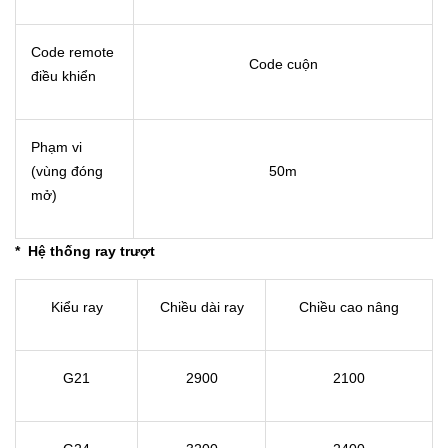
Code remote
Code cuộn
điều khiển
Phạm vi
(vùng đóng
50m
mở)
* Hệ thống ray trượt
Kiểu ray
Chiều dài ray
Chiều cao nâng
G21
2900
2100