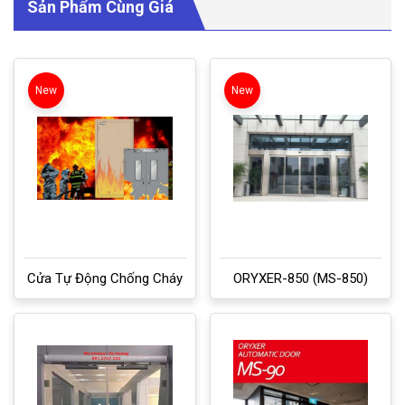
Sản Phẩm Cùng Giá
New
New
Cửa Tự Động Chống Cháy
ORYXER-850 (MS-850)