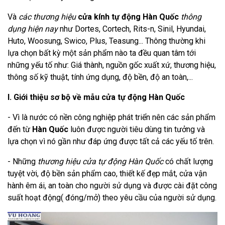
Và
các thương hiệu
cửa kính tự động Hàn Quốc
thông
dụng hiện nay
như Dortes, Cortech, Rits-n, Sinil, Hyundai,
Huto, Woosung, Swico, Plus, Teasung... Thông thường khi
lựa chọn bất kỳ một sản phẩm nào ta đều quan tâm tới
những yếu tố như: Giá thành, nguồn gốc xuất xứ, thương hiệu,
thông số kỹ thuật, tính ứng dụng, độ bền, độ an toàn,...
I. Giới thiệu sơ bộ về mẫu cửa tự động Hàn Quốc
- Vì là nước có nền công nghiệp phát triển nên các sản phẩm
đến từ
Hàn Quốc
luôn được người tiêu dùng tin tưởng và
lựa chọn vì nó gần như đáp ứng được tất cả các yếu tố trên.
- Những
thương hiệu cửa tự động Hàn Quốc
có chất lượng
tuyệt vời, độ bền sản phẩm cao, thiết kế đẹp mắt, cửa vận
hành êm ái, an toàn cho người sử dụng và được cài đặt công
suất hoạt động( đóng/mở) theo yêu cầu của người sử dụng.