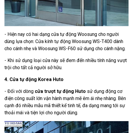
- Hiện nay có hai dạng cửa tự động Woosung cho người
dùng lựa chọn: Cửa kính tự động Woosung WS-T400 dành
cho cánh nhẹ và Woosung WS-F60 sử dụng cho cánh nặng.
- Khi sử dụng loại cửa này sẽ đem đến nhiều tính năng vượt
trội cho tất cả người sở hữu.
4. Cửa tự động Korea Huto
- Đối với dòng
cửa trượt tự động Huto
sử dụng động cơ
điện công suất lớn vận hành mạnh mẽ êm ái nhẹ nhàng. Bên
cạnh đó nhiều mẫu mã thiết kế tinh tế, đa dạng mang tới sự
thoải mái và tiện lợi cho người dùng.