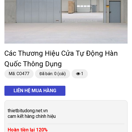
Các Thương Hiệu Cửa Tự Động Hàn
Quốc Thông Dụng
Mã: CO477
Đã bán: 0 (cái)
1
LIÊN HỆ MUA HÀNG
thietbitudong.net.vn
cam kết hàng chính hiệu
Hoàn tiền lại 120%