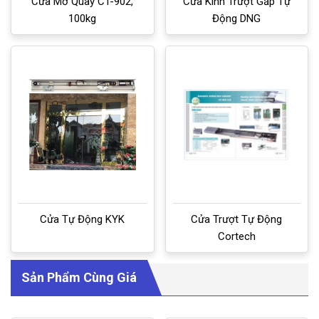
Cửa Mở Quay CT-902,
Cửa Kính Trượt Gấp Tự
100kg
Động DNG
Cửa Tự Động KYK
Cửa Trượt Tự Động
Cortech
Sản Phẩm Cùng Giá