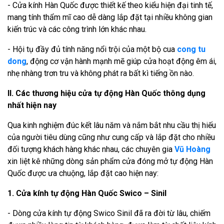
- Cửa kính Hàn Quốc được thiết kế theo kiểu hiện đại tinh tế,
mang tính thẩm mĩ cao dễ dàng lắp đặt tại nhiều không gian
kiến trúc và các công trình lớn khác nhau.
- Hội tụ đầy đủ tính năng nổi trội của một bộ cua
cong tu
dong
, động cơ vận hành mạnh mẽ giúp cửa hoạt động êm ái,
nhẹ nhàng trơn tru và không phát ra bất kì tiếng ồn nào.
II. Các thương hiệu cửa tự động Hàn Quốc thông dụng
nhất hiện nay
Qua kinh nghiệm đúc kết lâu năm và nắm bắt nhu cầu thị hiếu
của người tiêu dùng cũng như cung cấp và lắp đặt cho nhiều
đối tượng khách hàng khác nhau, các chuyên gia
Vũ Hoàng
xin liệt kê những dòng sản phẩm cửa đóng mở tự động Hàn
Quốc được ưa chuộng, lắp đặt cao hiện nay:
1. Cửa kính tự động Hàn Quốc Swico – Sinil
- Dòng cửa kính tự động Swico Sinil đã ra đời từ lâu, chiếm