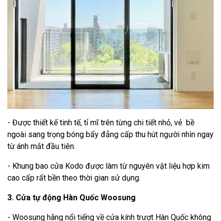
- Được thiết kế tinh tế, tỉ mĩ trên từng chi tiết nhỏ, vẻ bề
ngoài sang trọng bóng bẩy đẳng cấp thu hút người nhìn ngay
từ ánh mắt đầu tiên.
- Khung bao cửa Kodo được làm từ nguyên vật liệu hợp kim
cao cấp rất bền theo thời gian sử dụng.
3. Cửa tự động Hàn Quốc Woosung
- Woosung hãng nổi tiếng về cửa kính trượt Hàn Quốc không