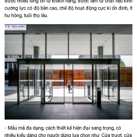
được nhiều lòng tin từ khách hàng, được làm từ chất liệu kính
cường lực có độ bền cao, chế độ hoạt động cực kì ổn định, ít
hư hỏng, tuổi thọ lâu.
- Mẫu mã đa dạng, cách thiết kế hiện đại sang trọng, có
nhiều kiểu dáng cho người dùng lựa chọn như: Cửa trượt, cửa