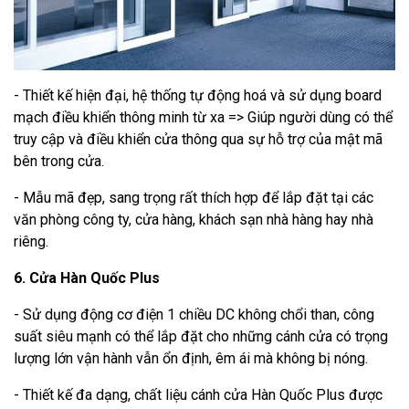
- Thiết kế hiện đại, hệ thống tự động hoá và sử dụng board
mạch điều khiển thông minh từ xa => Giúp người dùng có thể
truy cập và điều khiển cửa thông qua sự hỗ trợ của mật mã
bên trong cửa.
- Mẫu mã đẹp, sang trọng rất thích hợp để lắp đặt tại các
văn phòng công ty, cửa hàng, khách sạn nhà hàng hay nhà
riêng.
6. Cửa Hàn Quốc Plus
- Sử dụng động cơ điện 1 chiều DC không chổi than, công
suất siêu mạnh có thể lắp đặt cho những cánh cửa có trọng
lượng lớn vận hành vẫn ổn định, êm ái mà không bị nóng.
- Thiết kế đa dạng, chất liệu cánh cửa Hàn Quốc Plus được