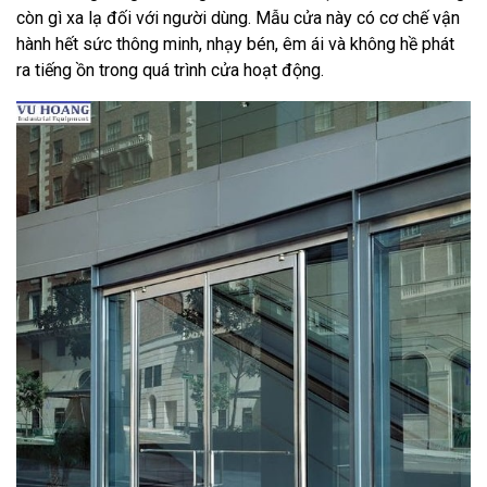
còn gì xa lạ đối với người dùng. Mẫu cửa này có cơ chế vận
hành hết sức thông minh, nhạy bén, êm ái và không hề phát
ra tiếng ồn trong quá trình cửa hoạt động.