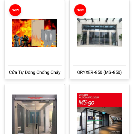
New
New
Cửa Tự Động Chống Cháy
ORYXER-850 (MS-850)