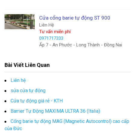
Cửa cổng barie tự động ST 900
Liên Hệ
Tư vấn miễn phí
0971717333
Ấp 7 - An Phước - Long Thành - Đồng Nai
Bài Viết Liên Quan
Liên hệ
sửa cửa tự động
Cửa tự động giá rẻ - KTH
Barrier Tự Động MAXIMA ULTRA 36 (Italia)
Cổng barie tự động MAG (Magnetic Autocontrol) cao cấp
của Đức