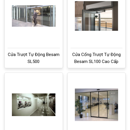
Cửa Trượt Tự Động Besam
Cửa Cổng Trượt Tự Động
SL500
Besam SL100 Cao Cấp