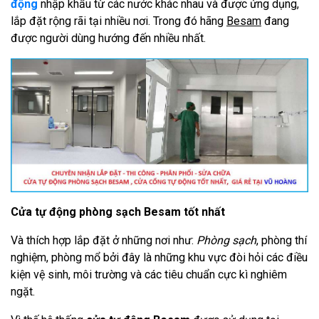
động
nhập khẩu từ các nước khác nhau và được ứng dụng,
lắp đặt rộng rãi tại nhiều nơi. Trong đó hãng
Besam
đang
được người dùng hướng đến nhiều nhất.
Cửa tự động phòng sạch Besam tốt nhất
Và thích hợp lắp đặt ở những nơi như:
Phòng sạch
, phòng thí
nghiệm, phòng mổ bởi đây là những khu vực đòi hỏi các điều
kiện vệ sinh, môi trường và các tiêu chuẩn cực kì nghiêm
ngặt.