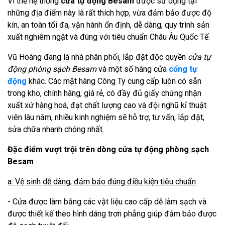
Vì thế hệ thống
cửa tự động Besam
được sử dụng tại
những địa điểm này là rất thích hợp, vừa đảm bảo được độ
kín, an toàn tối đa, vận hành ổn định, dễ dàng, quy trình sản
xuất nghiêm ngặt và đúng với tiêu chuẩn Châu Âu Quốc Tế.
Vũ Hoàng đang là nhà phân phối, lắp đặt độc quyền
cửa tự
động phòng sạch Besam
và một số hãng cửa
cổng tự
động
khác. Các mặt hàng Công Ty cung cấp luôn có sẵn
trong kho, chính hãng, giá rẻ, có đầy đủ giấy chứng nhận
xuất xứ hàng hoá, đạt chất lượng cao và đội nghũ kỉ thuật
viên lâu năm, nhiều kinh nghiệm sẽ hỗ trợ, tư vấn, lắp đặt,
sửa chữa nhanh chóng nhất.
Đặc điểm vượt trội trên dòng cửa tự động
phòng sạch
Besam
a. Vệ sinh dễ dàng, đảm bảo đúng điều kiện tiêu chuẩn
- Cửa được làm bằng các vật liệu cao cấp dễ làm sạch và
được thiết kế theo hình dáng trơn phẳng giúp đảm bảo được