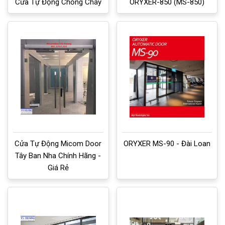
Cửa Tự Động Chống Cháy
ORYXER-850 (MS-850)
Cửa Tự Động Micom Door
ORYXER MS-90 - Đài Loan
Tây Ban Nha Chính Hãng -
Giá Rẻ