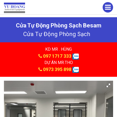
Cửa Tự Động Phòng Sạch Besam
Cửa Tự Động Phòng Sạch
KD MR . HÙNG
097 1717 333
DỰ ÁN MR.THO
0973 395 898