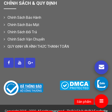
CHÍNH SÁCH & QUY ĐỊNH
Chính Sách Bảo Hành
Chính Sách Bảo Mật
Chính Sách Đổi Trả
Chính Sách Vận Chuyển
QUY ĐỊNH VÀ HÌNH THỨC THANH TOÁN
Sản phẩm
Copyright 2015 - 2020, All right reserviced - Thiết kế bởi:
thiết kế website