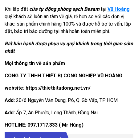
Khi lắp đặt
cửa tự động phòng sạch Besam
tại
Vũ Hoàng
quý khách sẽ luôn an tâm về giá, rẻ hơn so với các đơn vị
khác, sản phẩm chính hãng 100% và được hỗ trợ tư vấn, lắp
đặt, bảo trì bảo dưỡng tại nhà hoàn toàn miễn phí.
Rất hân hạnh được phục vụ quý khách trong thời gian sớm
nhất
Mọi thông tin về sản phẩm
CÔNG TY TNHH THIẾT BỊ CÔNG NGHIỆP VŨ HOÀNG
website:
https://thietbitudong.net.vn/
Add:
20/6 Nguyễn Văn Dung, P.6, Q. Gò Vấp, TP. HCM
Add:
Ấp 7, An Phước, Long Thành, Đồng Nai
HOTLINE: 097.1717.333
( Mr Hùng)