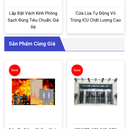
Lắp Đặt Vách Kính Phòng
Cửa Lùa Tự Động Vô
Sạch Đúng Tiêu Chuẩn, Giá
Trùng ICU Chất Lượng Cao
Rẻ
Sản Phẩm Cùng Giá
New
New