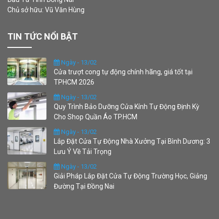
Chủ sở hữu: Vũ Văn Hùng
TIN TỨC NỔI BẬT
Ngày - 13/02
Cửa trượt cong tự động chính hãng, giá tốt tại
TPHCM 2026
Ngày - 13/02
Quy Trình Bảo Dưỡng Cửa Kính Tự Động Định Kỳ
Cho Shop Quần Áo TP.HCM
Ngày - 13/02
Lắp Đặt Cửa Tự Động Nhà Xưởng Tại Bình Dương: 3
Lưu Ý Về Tải Trọng
Ngày - 13/02
Giải Pháp Lắp Đặt Cửa Tự Động Trường Học, Giảng
Đường Tại Đồng Nai