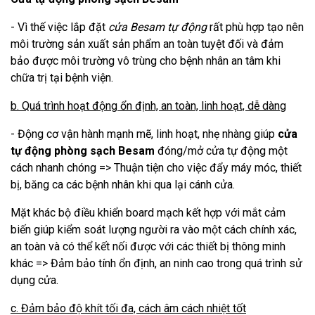
- Vì thế việc lắp đặt
cửa Besam tự động
rất phù hợp tạo nên
môi trường sản xuất sản phẩm an toàn tuyệt đối và đảm
bảo được môi trường vô trùng cho bệnh nhân an tâm khi
chữa trị tại bệnh viện.
b. Quá trình hoạt động ổn định, an toàn, linh hoạt, dễ dàng
- Động cơ vận hành mạnh mẽ, linh hoạt, nhẹ nhàng giúp
cửa
tự động phòng sạch Besam
đóng/mở cửa tự động một
cách nhanh chóng => Thuận tiện cho việc đẩy máy móc, thiết
bị, băng ca các bệnh nhân khi qua lại cánh cửa.
Mặt khác bộ điều khiển board mạch kết hợp với mắt cảm
biến giúp kiểm soát lượng người ra vào một cách chính xác,
an toàn và có thể kết nối được với các thiết bị thông minh
khác => Đảm bảo tính ổn định, an ninh cao trong quá trình sử
dụng cửa.
c. Đảm bảo độ khít tối đa, cách âm cách nhiệt tốt