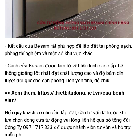
- Kết cấu cửa Besam rất phù hợp để lắp đặt tại phòng sạch,
phòng thí nghiệm và một số khu vực khác.
- Cánh cửa Besam được làm từ vật liệu kính cao cấp, hệ
thống gioăng tốt nhất đạt chất lượng cao và độ bám dín
tuyệt đối giữ cho căn phòng luôn yên tĩnh, dễ chịu.
=> Xem thêm:
https://thietbitudong.net.vn/cua-benh-
vien/
Nếu quý khách có nhu cầu lắp đặt, cần tư vấn kĩ trước khi
lựa chọn dòng cửa tự động vui lòng liên hệ qua số tổng đài
Công Ty
097.1717.333
để được nhânh viên tư vấn và hỗ trợ
miễn phí.