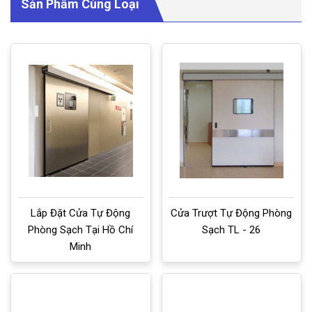
Sản Phẩm Cùng Loại
Lắp Đặt Cửa Tự Động
Cửa Trượt Tự Động Phòng
Phòng Sạch Tại Hồ Chí
Sạch TL - 26
Minh