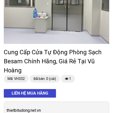
Cung Cấp Cửa Tự Động Phòng Sạch
Besam Chính Hãng, Giá Rẻ Tại Vũ
Hoàng
Mã: VH332
Đã bán: 0 (cái)
1
LIÊN HỆ MUA HÀNG
thietbitudong.net.vn