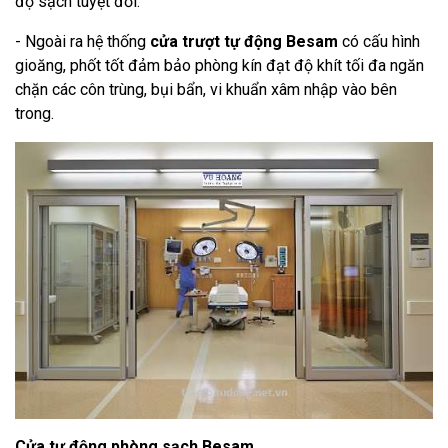
độ sạch tuyệt đối.
- Ngoài ra hệ thống
cửa trượt tự động Besam
có cấu hình
gioăng, phốt tốt đảm bảo phòng kín đạt độ khít tối đa ngăn
chặn các côn trùng, bụi bẩn, vi khuẩn xâm nhập vào bên
trong.
Cửa tự động phòng sạch Besam