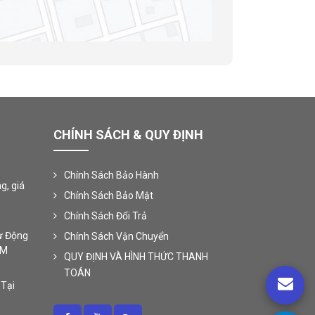
CHÍNH SÁCH & QUY ĐỊNH
Chính Sách Bảo Hành
g, giá
Chính Sách Bảo Mật
Chính Sách Đổi Trả
ự Động
Chính Sách Vận Chuyển
CM
QUY ĐỊNH VÀ HÌNH THỨC THANH
TOÁN
 Tại