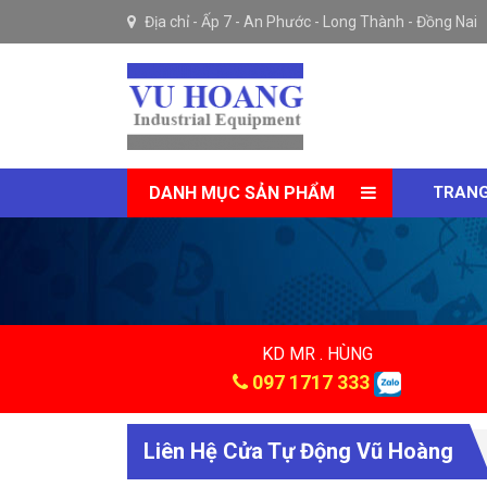
Địa chỉ -
Ấp 7 - An Phước - Long Thành - Đồng Nai
DANH MỤC SẢN PHẨM
TRANG
KD MR . HÙNG
097 1717 333
Liên Hệ Cửa Tự Động Vũ Hoàng