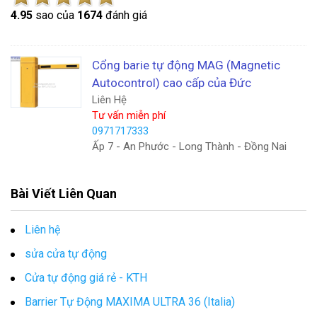
4.9
5
sao của
1674
đánh giá
Cổng barie tự động MAG (Magnetic
Autocontrol) cao cấp của Đức
Liên Hệ
Tư vấn miễn phí
0971717333
Ấp 7 - An Phước - Long Thành - Đồng Nai
Bài Viết Liên Quan
Liên hệ
sửa cửa tự động
Cửa tự động giá rẻ - KTH
Barrier Tự Động MAXIMA ULTRA 36 (Italia)