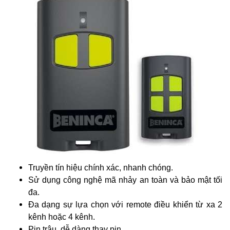
Truyền tín hiệu chính xác, nhanh chóng.
Sử dụng công nghệ mã nhảy an toàn và bảo mật tối
đa.
Đa dạng sự lựa chọn với remote điều khiển từ xa 2
kênh hoặc 4 kênh.
Pin trâu, dễ dàng thay pin.