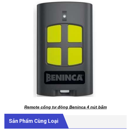
Remote cổng tự động Beninca 4 nút bấm
Sản Phẩm Cùng Loại