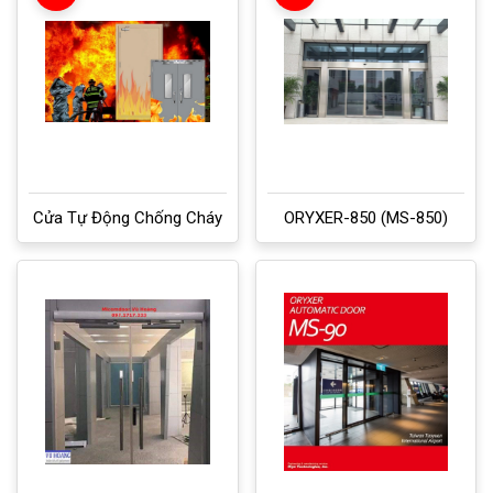
Cửa Tự Động Chống Cháy
ORYXER-850 (MS-850)