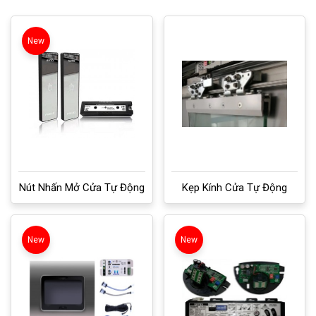
New
Nút Nhấn Mở Cửa Tự Động
Kẹp Kính Cửa Tự Động
New
New