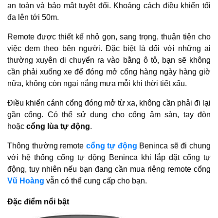
an toàn và bảo mật tuyệt đối. Khoảng cách điều khiển tối
đa lên tới 50m.
Remote được thiết kế nhỏ gọn, sang trọng, thuận tiện cho
việc đem theo bên người. Đặc biệt là đối với những ai
thường xuyên di chuyển ra vào bằng ô tô, bạn sẽ không
cần phải xuống xe để đóng mở cổng hàng ngày hàng giờ
nữa, không còn ngại nắng mưa mỗi khi thời tiết xấu.
Điều khiển cánh cổng đóng mở từ xa, không cần phải đi lại
gần cổng. Có thể sử dụng cho cổng âm sàn, tay đòn
hoặc
cổng lùa tự động
.
Thông thường remote
cổng tự động
Beninca sẽ đi chung
với hệ thống cổng tự động Beninca khi lắp đặt cổng tự
động, tuy nhiên nếu bạn đang cần mua riêng remote cổng
Vũ Hoàng
vẫn có thể cung cấp cho bạn.
Đặc điểm nổi bật