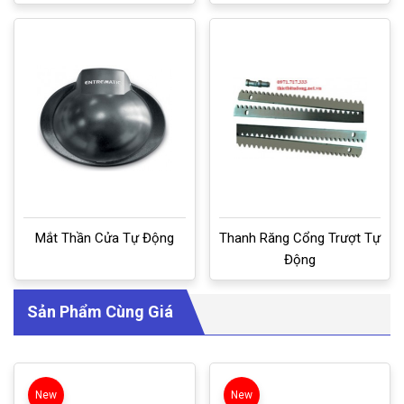
Mắt Thần Cửa Tự Động
Thanh Răng Cổng Trượt Tự
Động
Sản Phẩm Cùng Giá
New
New