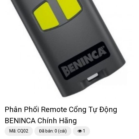
Phân Phối Remote Cổng Tự Động
BENINCA Chính Hãng
Mã: CQ02
Đã bán: 0 (cái)
1