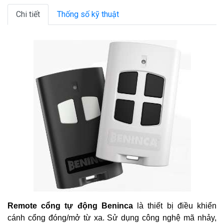
Chi tiết
Thống số kỹ thuật
Remote cổng tự động Beninca
là thiết bị điều khiển
cánh cổng đóng/mở từ xa. Sử dụng công nghệ mã nhảy,