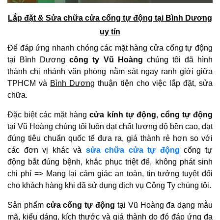
Lắp đặt & Sửa chữa cửa cổng tự động tại Bình Dương
uy tín
Để đáp ứng nhanh chóng các mặt hàng cửa cổng tự động
tại Bình Dương
công ty Vũ Hoàng
chúng tôi đã hình
thành chi nhánh văn phòng nằm sát ngay ranh giới giữa
TPHCM và
Bình Dương
thuận tiện cho việc lắp đặt, sửa
chữa.
Đặc biệt các mặt hàng
cửa kính tự động
,
cổng tự động
tại Vũ Hoàng chúng tôi luôn đạt chất lượng độ bền cao, đạt
đúng tiêu chuẩn quốc tế đưa ra, giá thành rẻ hơn so với
các đơn vị khác và
sửa chữa cửa
tự động
cổng tự
động bắt đúng bệnh, khắc phục triệt để, không phát sinh
chi phí => Mang lại cảm giác an toàn, tin tưởng tuyệt đối
cho khách hàng khi đã sử dụng dịch vụ Công Ty chúng tôi.
Sản phẩm
cửa cổng tự động
tại Vũ Hoàng đa dạng mẫu
mã, kiểu dáng, kích thước và giá thành do đó đáp ứng đa