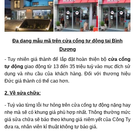
Đa dạng mẫu mã trên cửa cổng tự động tại Bình
Dương
- Tuy nhiên giá thành để lắp đặt hoàn thiện bộ
cửa cổng
tự động
giao động từ 13 đến 35 triệu tuỳ vào mục đích sử
dụng và nhu cầu của khách hàng. Đối với thương hiệu
Đức giá thành có thể cao hơn.
2. Về sửa chữa:
- Tuỳ vào từng lỗi hư hỏng trên cửa cổng tự động nặng hay
nhẹ mà sẽ có khung giá phù hợp nhất. Thông thường mức
giá sửa chữa sẽ báo theo khung giá niêm yết của Công Ty
đưa ra, nhân viên kỉ thuật không tự báo giá.