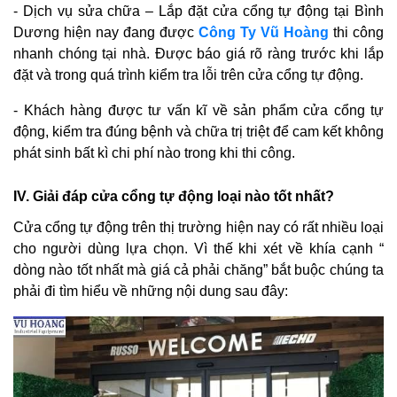
- Dịch vụ sửa chữa – Lắp đặt cửa cổng tự động tại Bình
Dương hiện nay đang được
Công Ty Vũ Hoàng
thi công
nhanh chóng tại nhà. Được báo giá rõ ràng trước khi lắp
đặt và trong quá trình kiểm tra lỗi trên cửa cổng tự động.
- Khách hàng được tư vấn kĩ về sản phẩm cửa cổng tự
động, kiểm tra đúng bệnh và chữa trị triệt để cam kết không
phát sinh bất kì chi phí nào trong khi thi công.
IV. Giải đáp cửa cổng tự động loại nào tốt nhất?
Cửa cổng tự động trên thị trường hiện nay có rất nhiều loại
cho người dùng lựa chọn. Vì thế khi xét về khía cạnh “
dòng nào tốt nhất mà giá cả phải chăng” bắt buộc chúng ta
phải đi tìm hiểu về những nội dung sau đây: