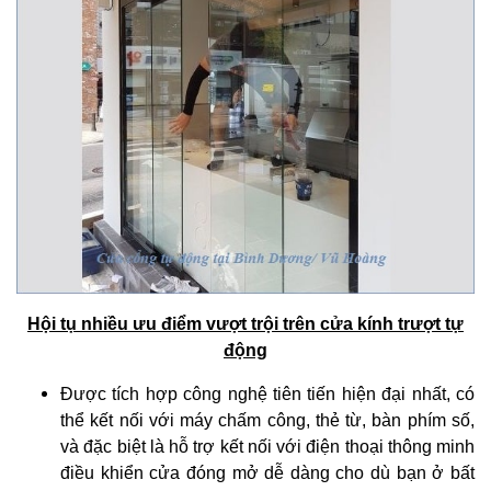
Hội tụ nhiều ưu điểm vượt trội trên cửa kính trượt tự
động
Được tích hợp công nghệ tiên tiến hiện đại nhất, có
thể kết nối với máy chấm công, thẻ từ, bàn phím số,
và đặc biệt là hỗ trợ kết nối với điện thoại thông minh
điều khiển cửa đóng mở dễ dàng cho dù bạn ở bất