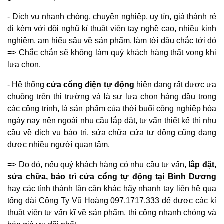
- Dịch vụ nhanh chóng, chuyên nghiệp, uy tín, giá thành rẻ
đi kèm với đội nghũ kỉ thuật viên tay nghề cao, nhiều kinh
nghiệm, am hiểu sâu về sản phẩm, làm tới đâu chắc tới đó
=> Chắc chắn sẽ không làm quý khách hàng thất vọng khi
lựa chọn.
- Hệ thống
cửa cổng điện tự động
hiện đang rất được ưa
chuộng trên thị trường và là sự lựa chọn hàng đầu trong
các công trình, là sản phẩm của thời buổi công nghiệp hóa
ngày nay nên ngoài nhu cầu lắp đặt, tư vấn thiết kế thì nhu
cầu về dịch vụ bảo trì, sửa chữa cửa tự động cũng đang
được nhiều người quan tâm.
=> Do đó, nếu quý khách hàng có nhu cầu tư vấn,
lắp đặt,
sửa chữa, bảo trì cửa cổng tự động tại Bình Dương
hay các tỉnh thành lân cận khác hãy nhanh tay liên hệ qua
tổng đài Công Ty Vũ Hoàng
097.1717.333
để được các kỉ
thuật viên tư vấn kĩ về sản phẩm, thi công nhanh chóng và