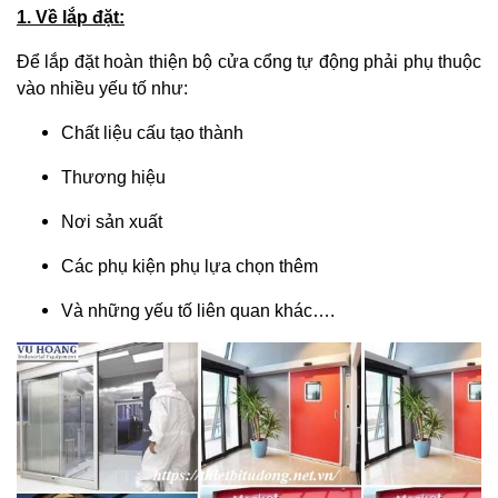
1. Về lắp đặt:
Để lắp đặt hoàn thiện bộ cửa cổng tự động phải phụ thuộc
vào nhiều yếu tố như:
Chất liệu cấu tạo thành
Thương hiệu
Nơi sản xuất
Các phụ kiện phụ lựa chọn thêm
Và những yếu tố liên quan khác….