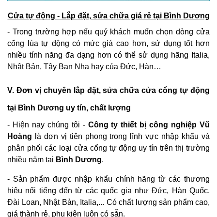
Cửa tự động - Lắp đặt, sửa chữa giá rẻ tại Bình Dương
- Trong trường hợp nếu quý khách muốn chọn dòng cửa
cổng lùa tự động có mức giá cao hơn, sử dụng tốt hơn
nhiều tính năng đa dạng hơn có thể sử dụng hãng Italia,
Nhật Bản, Tây Ban Nha hay của Đức, Hàn…
V. Đơn vị chuyên lắp đặt, sửa chữa cửa cổng tự động
tại Bình Dương uy tín, chất lượng
- Hiện nay chúng tôi -
Công ty thiết bị công nghiệp Vũ
Hoàng
là đơn vị tiên phong trong lĩnh vực nhập khẩu và
phân phối các loại cửa cổng tự động uy tín trên thị trường
nhiều năm tại
Bình Dương
.
- Sản phẩm được nhập khẩu chính hãng từ các thương
hiệu nổi tiếng đến từ các quốc gia như Đức, Hàn Quốc,
Đài Loan, Nhật Bản, Italia,... Có chất lượng sản phẩm cao,
giá thành rẻ, phụ kiện luôn có sẵn.