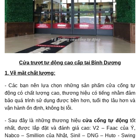
Cửa trượt tự động cao cấp tại Bình Dương
1. Về mặt chất lượng:
- Các bạn nên lựa chọn những sản phẩm cửa cổng tự
động có chất lượng cao, thương hiệu có tiếng nhằm đảm
bảo quá trình sử dụng được bền hơn, tuổi thọ lâu hơn và
vận hành ổn định, không bị lỗi.
- Sau đây là những thương hiệu
cửa cổng tự động
tốt
nhất, được lắp đặt và đánh giá cao: V2 – Faac của Ý,
Nabco – Smillion của Nhật, Sinil – DNG – Huto - Swing