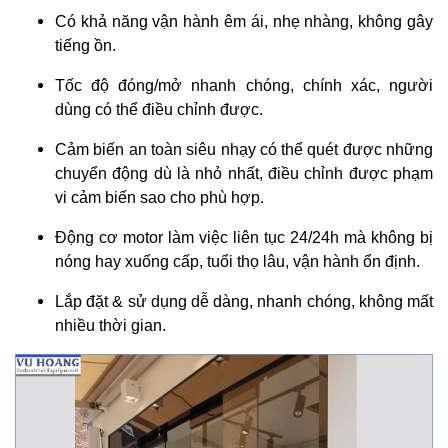
Có khả năng vận hành êm ái, nhẹ nhàng, không gây
tiếng ồn.
Tốc độ đóng/mở nhanh chóng, chính xác, người
dùng có thể điều chỉnh được.
Cảm biến an toàn siêu nhạy có thể quét được những
chuyển động dù là nhỏ nhất, điều chỉnh được phạm
vi cảm biến sao cho phù hợp.
Động cơ motor làm việc liên tục 24/24h mà không bị
nóng hay xuống cấp, tuổi thọ lâu, vận hành ổn định.
Lắp đặt & sử dụng dễ dàng, nhanh chóng, không mất
nhiều thời gian.