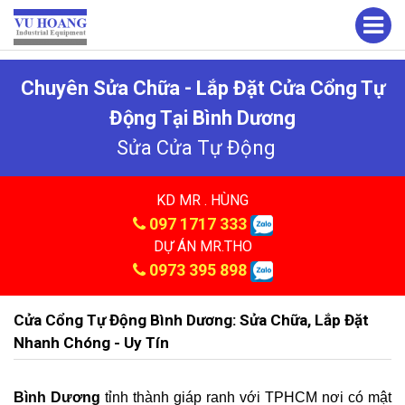
Chuyên Sửa Chữa - Lắp Đặt Cửa Cổng Tự
Động Tại Bình Dương
Sửa Cửa Tự Động
KD MR . HÙNG
097 1717 333
DỰ ÁN MR.THO
0973 395 898
Cửa Cổng Tự Động Bình Dương: Sửa Chữa, Lắp Đặt
Nhanh Chóng - Uy Tín
Bình Dương
tỉnh thành giáp ranh với TPHCM nơi có mật