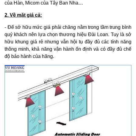
của Hàn, Micom của Tây Ban Nha…
2. Về mặt giá cả:
- Để sở hữu mức giá phải chăng nằm trong tầm trung bình
quý khách nên lựa chọn thương hiệu Đài Loan. Tuy là sở
hữu khung giá rẻ nhưng vẫn hội tụ đầy đủ các tính năng
thông minh, khả năng vận hành ổn định và có đầy đủ chế
độ bảo hành của hãng.