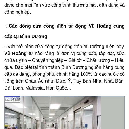
dạng cho mọi lĩnh vực công trình thương mại, dân dụng và
công nghiệp.
I. Các dòng cửa cổng điện tự động Vũ Hoàng cung
cấp tại Bình Dương
- Với mô hình cửa cổng tự động trên thị trường hiện nay,
Vũ Hoàng
tự hào rằng là đơn vị cung cấp, lắp đặt, sửa
chữa uy tín – Chuyên nghiệp – Giá tốt – Chất lượng – Hiệu
quả. Đặc biệt tại tỉnh thành
Bình Dương
nguồn hàng cung
cấp đa dạng, phong phú, chính hãng 100% từ các nước có
tiếng trên Châu Âu như: Đức, Ý, Tây Ban Nha, Nhật Bản,
Đài Loan, Malaysia, Hàn Quốc…