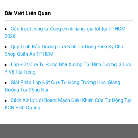
Bài Viết Liên Quan
Cửa trượt cong tự động chính hãng, giá tốt tại TPHCM
2026
Quy Trình Bảo Dưỡng Cửa Kính Tự Động Định Kỳ Cho
Shop Quần Áo TP.HCM
Lắp Đặt Cửa Tự Động Nhà Xưởng Tại Bình Dương: 3 Lưu
Ý Về Tải Trọng
Giải Pháp Lắp Đặt Cửa Tự Động Trường Học, Giảng
Đường Tại Đồng Nai
Cách Xử Lý Lỗi Board Mạch Điều Khiển Cửa Tự Động Tại
KCN Bình Dương