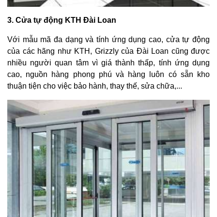
3. Cửa tự động KTH Đài Loan
Với mẫu mã đa dạng và tính ứng dụng cao, cửa tự động
của các hãng như KTH, Grizzly của Đài Loan cũng được
nhiều người quan tâm vì giá thành thấp, tính ứng dụng
cao, nguồn hàng phong phú và hàng luôn có sẵn kho
thuận tiện cho việc bảo hành, thay thế, sửa chữa,...