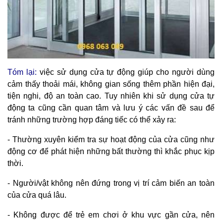
Tóm lại:
việc sử dụng cửa tự động giúp cho người dùng
cảm thấy thoải mái, không gian sống thêm phần hiện đại,
tiện nghi, độ an toàn cao. Tuy nhiên khi sử dụng cửa tự
động ta cũng cần quan tâm và lưu ý các vấn đề sau để
tránh những trường hợp đáng tiếc có thể xảy ra:
- Thường xuyên kiểm tra sự hoạt động của cửa cũng như
động cơ để phát hiện những bất thường thì khắc phục kịp
thời.
- Người/vật không nên đứng trong vị trí cảm biến an toàn
của cửa quá lâu.
- Không được để trẻ em chơi ở khu vực gần cửa, nên