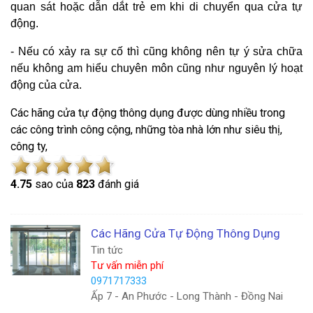
quan sát hoặc dẫn dắt trẻ em khi di chuyển qua cửa tự
động.
- Nếu có xảy ra sự cố thì cũng không nên tự ý sửa chữa
nếu không am hiểu chuyên môn cũng như nguyên lý hoạt
động của cửa.
Các hãng cửa tự động thông dụng được dùng nhiều trong
các công trình công cộng, những tòa nhà lớn như siêu thị,
công ty,
4.7
5
sao của
823
đánh giá
Các Hãng Cửa Tự Động Thông Dụng
Tin tức
Tư vấn miễn phí
0971717333
Ấp 7 - An Phước - Long Thành - Đồng Nai