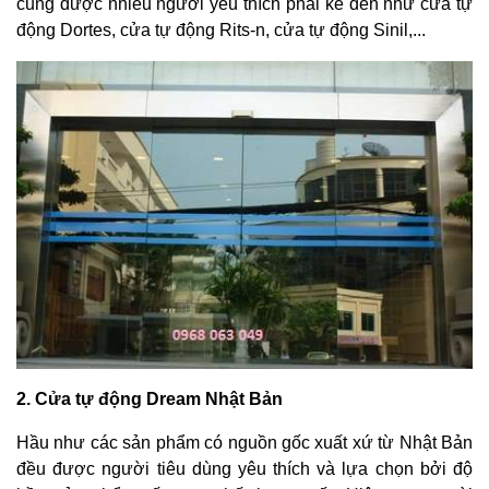
cũng được nhiều người yêu thích phải kể đến như
cửa tự
động Dortes
,
cửa tự động Rits-n, cửa tự động Sinil,...
2. Cửa tự động Dream Nhật Bản
Hầu như các sản phẩm có nguồn gốc xuất xứ từ Nhật Bản
đều được người tiêu dùng yêu thích và lựa chọn bởi độ