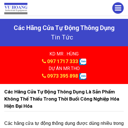
Các Hãng Cửa Tự Động Thông Dụng
Tin Tức
KD MR . HÙNG
097 1717 333
DỰ ÁN MR.THO
0973 395 898
Các Hãng Cửa Tự Động Thông Dụng Là Sản Phẩm
Không Thể Thiếu Trong Thời Buổi Công Nghiệp Hóa
Hiện Đại Hóa
Các hãng cửa tự động thông dụng được dùng nhiều trong