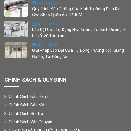
Ngày - 13/02
Quy Trình Bảo Dưỡng Cửa Kính Tự Động Định Kỳ
Cho Shop Quần Áo TP.HCM
Ngày - 13/02
Lắp Đặt Cửa Tự Động Nhà Xưởng Tại Bình Dương: 3
Lưu Ý Về Tải Trọng
Ngày - 13/02
Giải Pháp Lắp Đặt Cửa Tự Động Trường Học, Giảng
Đường Tại Đồng Nai
CHÍNH SÁCH & QUY ĐỊNH
Chính Sách Bảo Hành
Chính Sách Bảo Mật
Chính Sách Đổi Trả
Chính Sách Vận Chuyển
QUY ĐỊNH VÀ HÌNH THỨC THANH TOÁN