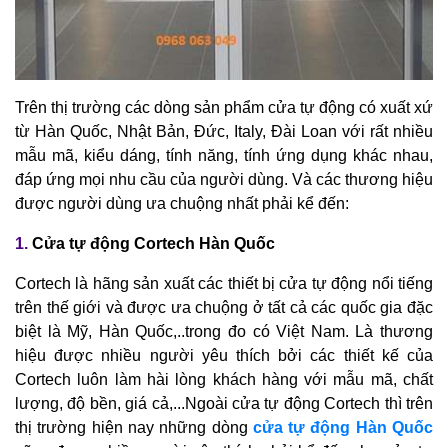
Trên thị trường các dòng sản phẩm cửa tự động có xuất xứ
từ Hàn Quốc, Nhật Bản, Đức, Italy, Đài Loan với rất nhiều
mẫu mã, kiểu dáng, tính năng, tính ứng dụng khác nhau,
đáp ứng mọi nhu cầu của người dùng. Và các thương hiệu
được người dùng ưa chuộng nhất phải kể đến:
1.
Cửa tự động Cortech Hàn Quốc
Cortech là hãng sản xuất các thiết bị cửa tự động nổi tiếng
trên thế giới và được ưa chuộng ở tất cả các quốc gia đặc
biệt là Mỹ, Hàn Quốc,..trong đo có Việt Nam. Là thương
hiệu được nhiều người yêu thích bởi các thiết kế của
Cortech luôn làm hài lòng khách hàng với mẫu mã, chất
lượng, độ bền, giá cả,...Ngoài cửa tự động Cortech thì trên
thị trường hiện nay những dòng
cửa tự động Hàn Quốc