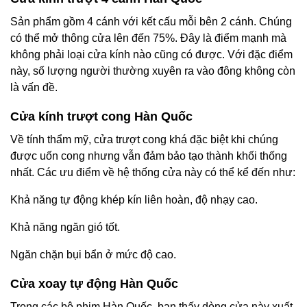
Sản phẩm gồm 4 cánh với kết cấu mỗi bên 2 cánh. Chúng
có thể mở thông cửa lên đến 75%. Đây là điểm mạnh mà
không phải loại cửa kính nào cũng có được. Với đặc điểm
này, số lượng người thường xuyên ra vào đông không còn
là vấn đề.
Cửa kính trượt cong Hàn Quốc
Về tính thẩm mỹ, cửa trượt cong khá đặc biệt khi chúng
được uốn cong nhưng vẫn đảm bảo tạo thành khối thống
nhất. Các ưu điểm về hệ thống cửa này có thể kể đến như:
Khả năng tự động khép kín liên hoàn, độ nhạy cao.
Khả năng ngăn gió tốt.
Ngăn chặn bụi bẩn ở mức độ cao.
Cửa xoay tự động Hàn Quốc
Trong các bộ phim Hàn Quốc, bạn thấy dòng cửa này xuất