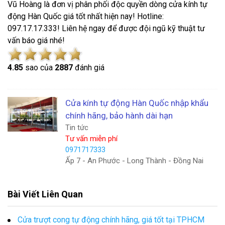
Vũ Hoàng là đơn vị phân phối độc quyền dòng cửa kính tự
động Hàn Quốc giá tốt nhất hiện nay! Hotline:
097.17.17.333! Liên hệ ngay để được đội ngũ kỹ thuật tư
vấn báo giá nhé!
4.8
5
sao của
2887
đánh giá
Cửa kính tự động Hàn Quốc nhập khẩu
chính hãng, bảo hành dài hạn
Tin tức
Tư vấn miễn phí
0971717333
Ấp 7 - An Phước - Long Thành - Đồng Nai
Bài Viết Liên Quan
Cửa trượt cong tự động chính hãng, giá tốt tại TPHCM