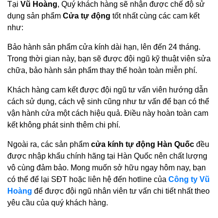
Tại
Vũ Hoàng
, Quý khách hàng sẽ nhận được chế độ sử
dụng sản phẩm
Cửa tự động
tốt nhất cùng các cam kết
như:
Bảo hành sản phẩm cửa kính dài hạn, lên đến 24 tháng.
Trong thời gian này, bạn sẽ được đội ngũ kỹ thuật viên sửa
chữa, bảo hành sản phẩm thay thế hoàn toàn miễn phí.
Khách hàng cam kết được đội ngũ tư vấn viên hướng dẫn
cách sử dụng, cách vệ sinh cũng như tư vấn để bạn có thể
vận hành cửa một cách hiệu quả. Điều này hoàn toàn cam
kết không phát sinh thêm chi phí.
Ngoài ra, các sản phẩm
cửa kính tự động Hàn Quốc
đều
được nhập khẩu chính hãng tại Hàn Quốc nên chất lượng
vô cùng đảm bảo. Mong muốn sở hữu ngay hôm nay, bạn
có thể để lại SĐT hoặc liên hệ đến hotline của
Công ty Vũ
Hoàng
để được đội ngũ nhân viên tư vấn chi tiết nhất theo
yêu cầu của quý khách hàng.