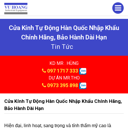
Cửa Kính Tự Động Hàn Quốc Nhập Khẩu
Chính Hãng, Bảo Hành Dài Hạn
Tin Tức
KD MR . HÙNG
097 1717 333
DỰ ÁN MR.THO
0973 395 898
Cửa Kính Tự Động Hàn Quốc Nhập Khẩu Chính Hãng,
Bảo Hành Dài Hạn
Hiện đại, linh hoạt, sang trọng và tính thẩm mỹ cao là