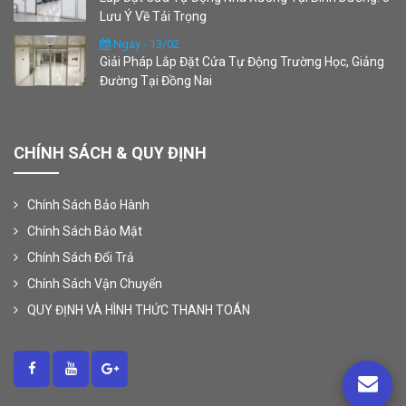
Lưu Ý Về Tải Trọng
Ngày - 13/02
Giải Pháp Lắp Đặt Cửa Tự Động Trường Học, Giảng
Đường Tại Đồng Nai
CHÍNH SÁCH & QUY ĐỊNH
Chính Sách Bảo Hành
Chính Sách Bảo Mật
Chính Sách Đổi Trả
Chính Sách Vận Chuyển
QUY ĐỊNH VÀ HÌNH THỨC THANH TOÁN