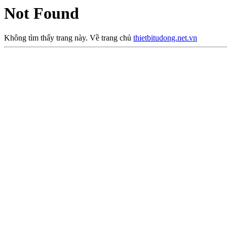
Not Found
Không tìm thấy trang này. Về trang chủ
thietbitudong.net.vn