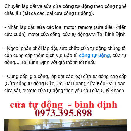
Chuyên lắp đặt và sửa cửa
cổng tự động
theo công nghệ
châu âu ( tất cả các loại cửa cổng tự động).
- Nhận lắp đặt, sửa các loại motor, remote (sửa điều khiển
cửa cuốn), motor cửa cổng, cửa tự động.v.v. Tại Bình Định
- Ngoài phân phối lắp đặt, sửa chữa cửa tự động chúng tôi
còn cung cấp thêm dich vụ: Bảo trì
cổng tự động
, cửa tự
động…
Tại Bình Định
với giá thành tốt nhất.
- Cung cấp, gia công, lắp đặt các loại cửa tự động cao cấp
(Cửa
cổng tự động
Đức, Úc, Đài Loan), cửa Kéo Đài Loan,
cửa sắt, remote cửa tự động theo yêu cầu của Quý Khách.