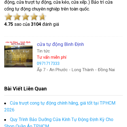
động, cửa trượt tự động, cửa kéo, cửa xếp..) Bảo trì cửa
cổng tự động chuyên nghiệp trên toàn quốc.
4.7
5
sao của
3104
đánh giá
cửa tự động Bình Định
Tin tức
Tư vấn miễn phí
0971717333
Ấp 7 - An Phước - Long Thành - Đồng Nai
Bài Viết Liên Quan
Cửa trượt cong tự động chính hãng, giá tốt tại TPHCM
2026
Quy Trình Bảo Dưỡng Cửa Kính Tự Động Định Kỳ Cho
Shop Quần Áo TP.HCM