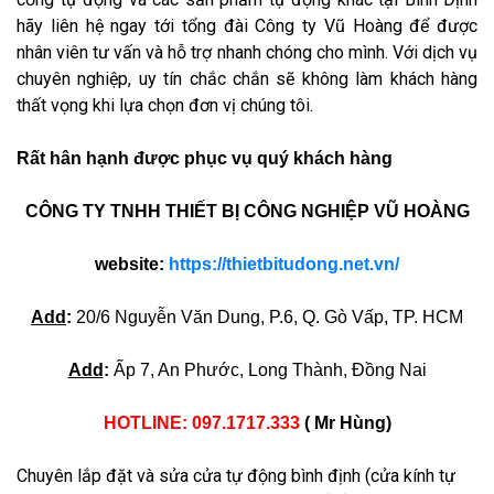
hãy liên hệ ngay tới tổng đài Công ty Vũ Hoàng để được
nhân viên tư vấn và hỗ trợ nhanh chóng cho mình. Với dịch vụ
chuyên nghiệp, uy tín chắc chắn sẽ không làm khách hàng
thất vọng khi lựa chọn đơn vị chúng tôi.
Rất hân hạnh được phục vụ quý khách hàng
CÔNG TY TNHH THIẾT BỊ CÔNG NGHIỆP VŨ HOÀNG
website:
https://thietbitudong.net.vn/
Add
:
20/6 Nguyễn Văn Dung, P.6, Q. Gò Vấp, TP. HCM
Add
:
Ấp 7, An Phước, Long Thành, Đồng Nai
HOTLINE: 097.1717.333
( Mr Hùng)
Chuyên lắp đặt và sửa cửa tự động bình định (cửa kính tự