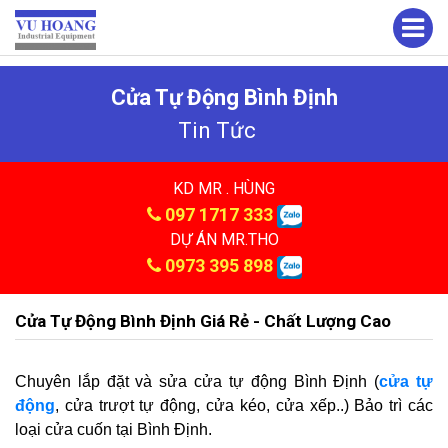
Cửa Tự Động Bình Định
Tin Tức
KD MR . HÙNG
097 1717 333
DỰ ÁN MR.THO
0973 395 898
Cửa Tự Động Bình Định Giá Rẻ - Chất Lượng Cao
Chuyên lắp đặt và sửa cửa tự động Bình Định (
cửa tự
động
, cửa trượt tự động, cửa kéo, cửa xếp..) Bảo trì các
loại cửa cuốn tại Bình Định.