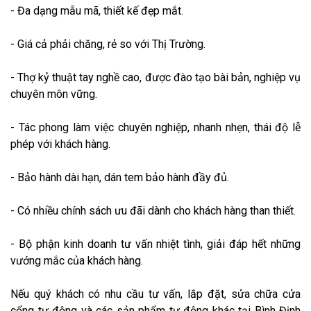
- Đa dạng mẫu mã, thiết kế đẹp mắt.
- Giá cả phải chăng, rẻ so với Thị Trường.
- Thợ kỷ thuật tay nghề cao, được đào tạo bài bản, nghiệp vụ
chuyên môn vững.
- Tác phong làm việc chuyên nghiệp, nhanh nhẹn, thái độ lễ
phép với khách hàng.
- Bảo hành dài hạn, dán tem bảo hành đầy đủ.
- Có nhiều chính sách ưu đãi dành cho khách hàng than thiết.
- Bộ phận kinh doanh tư vấn nhiệt tình, giải đáp hết những
vướng mắc của khách hàng.
Nếu quý khách có nhu cầu tư vấn, lắp đặt, sửa chữa cửa
cổng tự động và các sản phẩm tự động khác tại Bình Định