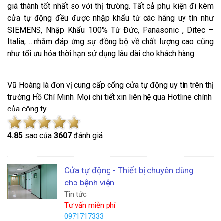
giá thành tốt nhất so với thị trường. Tất cả phụ kiện đi kèm
cửa tự động đều được nhập khẩu từ các hãng uy tín như
SIEMENS, Nhập Khẩu 100% Từ Đức, Panasonic , Ditec –
Italia, …nhằm đáp ứng sự đồng bộ về chất lượng cao cũng
như tối ưu hóa thời hạn sử dụng lâu dài cho khách hàng.
Vũ Hoàng là đơn vị cung cấp cổng cửa tự động uy tín trên thị
trường Hồ Chí Minh. Mọi chi tiết xin liên hệ qua Hotline chính
của công ty.
4.8
5
sao của
3607
đánh giá
Cửa tự động - Thiết bị chuyên dùng
cho bệnh viện
Tin tức
Tư vấn miễn phí
0971717333