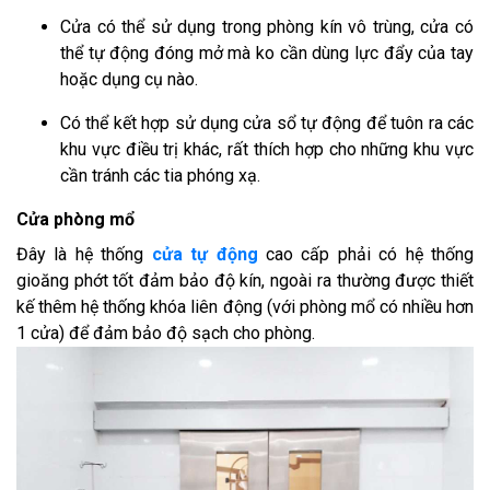
Cửa có thể sử dụng trong phòng kín vô trùng, cửa có
thể tự động đóng mở mà ko cần dùng lực đẩy của tay
hoặc dụng cụ nào.
Có thể kết hợp sử dụng cửa sổ tự động để tuôn ra các
khu vực điều trị khác, rất thích hợp cho những khu vực
cần tránh các tia phóng xạ.
Cửa phòng mổ
Đây là hệ thống
cửa tự động
cao cấp phải có hệ thống
gioăng phớt tốt đảm bảo độ kín, ngoài ra thường được thiết
kế thêm hệ thống khóa liên động (với phòng mổ có nhiều hơn
1 cửa) để đảm bảo độ sạch cho phòng.