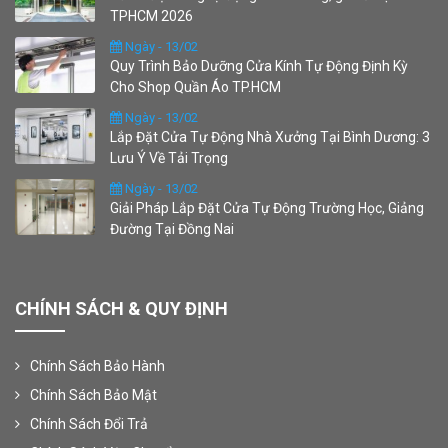
TPHCM 2026
Ngày - 13/02
Quy Trình Bảo Dưỡng Cửa Kính Tự Động Định Kỳ
Cho Shop Quần Áo TP.HCM
Ngày - 13/02
Lắp Đặt Cửa Tự Động Nhà Xưởng Tại Bình Dương: 3
Lưu Ý Về Tải Trọng
Ngày - 13/02
Giải Pháp Lắp Đặt Cửa Tự Động Trường Học, Giảng
Đường Tại Đồng Nai
CHÍNH SÁCH & QUY ĐỊNH
Chính Sách Bảo Hành
Chính Sách Bảo Mật
Chính Sách Đổi Trả