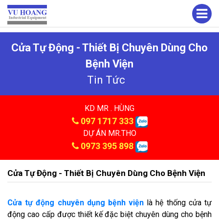
Cửa Tự Động - Thiết Bị Chuyên Dùng Cho
Bệnh Viện
Tin Tức
KD MR . HÙNG
097 1717 333
DỰ ÁN MR.THO
0973 395 898
Cửa Tự Động - Thiết Bị Chuyên Dùng Cho Bệnh Viện
Cửa tự động chuyên dụng bệnh viện
là hệ thống cửa tự
động cao cấp được thiết kế đặc biệt chuyên dùng cho bệnh