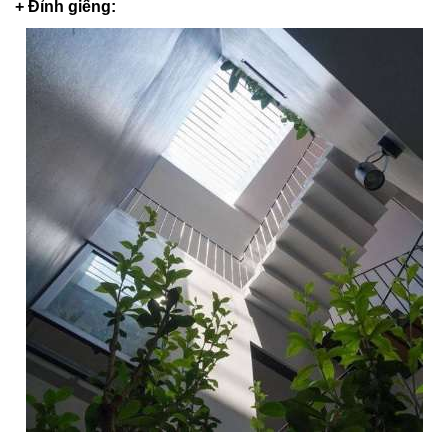
+ Đỉnh giếng: