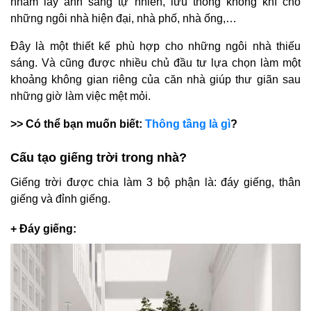
nhằm lấy ánh sáng tự nhiên, lưu thông không khí cho
những ngôi nhà hiện đại, nhà phố, nhà ống,…
Đây là một thiết kế phù hợp cho những ngôi nhà thiếu
sáng. Và cũng được nhiều chủ đầu tư lựa chọn làm một
khoảng không gian riêng của căn nhà giúp thư giãn sau
những giờ làm việc mệt mỏi.
>> Có thể bạn muốn biết
:
Thông tầng là gì
?
Cấu tạo giếng trời trong nhà?
Giếng trời được chia làm 3 bộ phận là: đáy giếng, thân
giếng và đỉnh giếng.
+ Đáy giếng: