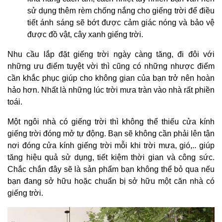
sử dụng thêm rèm chống nắng cho giếng trời để điều
tiết ánh sáng sẽ bớt được cảm giác nóng và bảo vệ
được đồ vật, cây xanh giếng trời.
Nhu cầu lắp đặt giếng trời ngày càng tăng, đi đôi với
những ưu điểm tuyệt vời thì cũng có những nhược điểm
cần khắc phục giúp cho không gian của bạn trở nên hoàn
hảo hơn. Nhất là những lúc trời mưa tràn vào nhà rất phiền
toái.
Một ngôi nhà có giếng trời thì không thể thiếu cửa kính
giếng trời đóng mở tự động. Bạn sẽ không cần phải lên tận
nơi đóng cửa kính giếng trời mỗi khi trời mưa, gió,.. giúp
tăng hiệu quả sử dụng, tiết kiệm thời gian và công sức.
Chắc chắn đây sẽ là sản phẩm bạn không thể bỏ qua nếu
bạn đang sở hữu hoặc chuẩn bị sở hữu một căn nhà có
giếng trời.