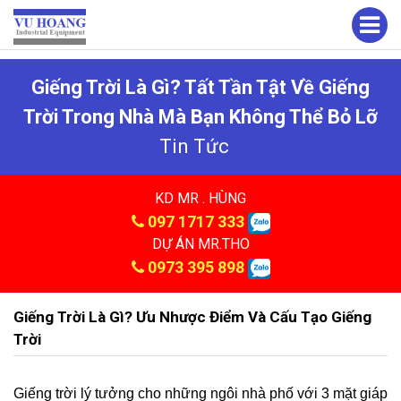
Giếng Trời Là Gì? Tất Tần Tật Về Giếng
Trời Trong Nhà Mà Bạn Không Thể Bỏ Lỡ
Tin Tức
KD MR . HÙNG
097 1717 333
DỰ ÁN MR.THO
0973 395 898
Giếng Trời Là Gì? Ưu Nhược Điểm Và Cấu Tạo Giếng
Trời
Giếng trời lý tưởng cho những ngôi nhà phố với 3 mặt giáp