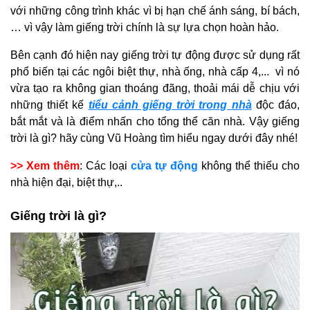
với những công trình khác vì bị hạn chế ánh sáng, bí bách,
… vì vậy làm giếng trời chính là sự lựa chọn hoàn hảo.
Bên cạnh đó hiện nay giếng trời tự động được sử dụng rất
phổ biến tại các ngôi biệt thự, nhà ống, nhà cấp 4,... vì nó
vừa tạo ra không gian thoáng đãng, thoải mái dễ chịu với
những thiết kế
tiểu cảnh giếng trời trong nhà
độc đáo,
bắt mắt và là điểm nhấn cho tổng thể căn nhà. Vậy giếng
trời là gì? hãy cùng Vũ Hoàng tìm hiểu ngay dưới đây nhé!
>> Xem thêm
: Các loại
cửa tự động
không thể thiếu cho
nhà hiện đại, biệt thự,..
Giếng trời là gì?