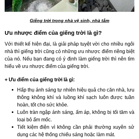
Giếng trời trong nhà vệ sinh, nhà tắm
Ưu nhược điểm của giếng trời là gì?
Với thiết kế hiện đại, là giải pháp tuyệt vời cho nhiều ngôi
nhà thì giếng trời cũng có những ưu nhược điểm riêng biệt
của nó. Nếu bạn đang có ý định làm giếng trời thì nên tìm
hiểu về ưu nhược điểm của giếng trời.
+ Ưu điểm của giếng trời là gì:
Hấp thụ ánh sáng tự nhiên hiệu quả cho căn nhà, lưu
thông không khí và luồng khí sạch luôn được tuần
hoàn, tốt cho sức khỏe.
Luôn tràn ngập ánh sáng, ấm áp, không bị tối tăm và
loại bỏ ẩm mốc.
Tiết kiệm điện vì không cần phải thường xuyên sử
dụng các hệ thống chiếu sáng hoặc làm mát.