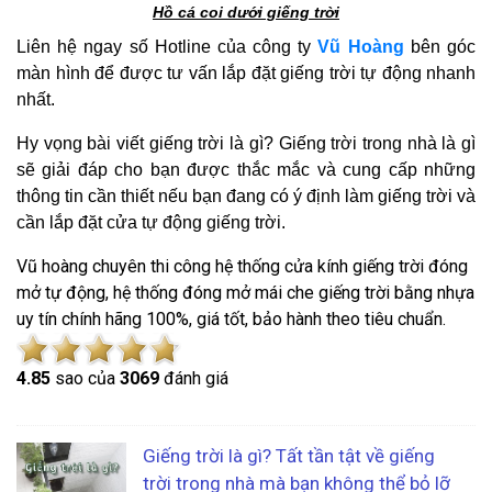
Hồ cá coi dưới giếng trời
Liên hệ ngay số Hotline của công ty
Vũ Hoàng
bên góc
màn hình để được tư vấn lắp đặt giếng trời tự động nhanh
nhất.
Hy vọng bài viết giếng trời là gì? Giếng trời trong nhà là gì
sẽ giải đáp cho bạn được thắc mắc và cung cấp những
thông tin cần thiết nếu bạn đang có ý định làm giếng trời và
cần lắp đặt cửa tự động giếng trời.
Vũ hoàng chuyên thi công hệ thống cửa kính giếng trời đóng
mở tự động, hệ thống đóng mở mái che giếng trời bằng nhựa
uy tín chính hãng 100%, giá tốt, bảo hành theo tiêu chuẩn.
4.8
5
sao của
3069
đánh giá
Giếng trời là gì? Tất tần tật về giếng
trời trong nhà mà bạn không thể bỏ lỡ