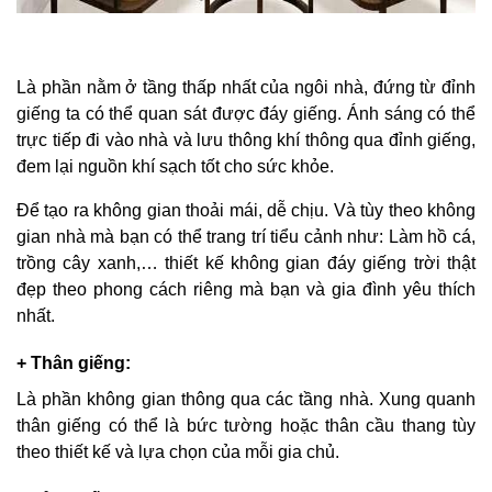
Là phần nằm ở tầng thấp nhất của ngôi nhà, đứng từ đỉnh
giếng ta có thể quan sát được đáy giếng. Ánh sáng có thể
trực tiếp đi vào nhà và lưu thông khí thông qua đỉnh giếng,
đem lại nguồn khí sạch tốt cho sức khỏe.
Để tạo ra không gian thoải mái, dễ chịu. Và tùy theo không
gian nhà mà bạn có thể trang trí tiểu cảnh như: Làm hồ cá,
trồng cây xanh,… thiết kế không gian đáy giếng trời thật
đẹp theo phong cách riêng mà bạn và gia đình yêu thích
nhất.
+ Thân giếng:
Là phần không gian thông qua các tầng nhà. Xung quanh
thân giếng có thể là bức tường hoặc thân cầu thang tùy
theo thiết kế và lựa chọn của mỗi gia chủ.