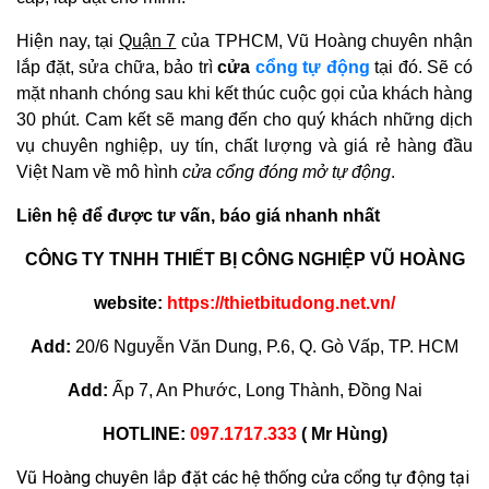
Hiện nay, tại
Quận 7
của TPHCM, Vũ Hoàng chuyên nhận
lắp đặt, sửa chữa, bảo trì
cửa
cổng tự động
tại đó. Sẽ có
mặt nhanh chóng sau khi kết thúc cuộc gọi của khách hàng
30 phút. Cam kết sẽ mang đến cho quý khách những dịch
vụ chuyên nghiệp, uy tín, chất lượng và giá rẻ hàng đầu
Việt Nam về mô hình
cửa cổng đóng mở tự động
.
Liên hệ để được tư vấn, báo giá nhanh nhất
CÔNG TY TNHH THIẾT BỊ CÔNG NGHIỆP VŨ HOÀNG
website:
https://thietbitudong.net.vn/
Add:
20/6 Nguyễn Văn Dung, P.6, Q. Gò Vấp, TP. HCM
Add:
Ấp 7, An Phước, Long Thành, Đồng Nai
HOTLINE:
097.1717.333
( Mr Hùng)
Vũ Hoàng chuyên lắp đặt các hệ thống cửa cổng tự động tại