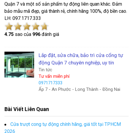
Quận 7 và một số sản phẩm tự động liên quan khác. Đảm
bảo mẫu mã đẹp, giá thành rẻ, chính hãng 100%, độ bền cao.
LH: 097.1717.333
4.7
5
sao của
996
đánh giá
Lắp đặt, sửa chữa, bảo trì cửa cổng tự
động Quận 7 chuyên nghiệp, uy tín
Tin tức
Tư vấn miễn phí
0971717333
Ấp 7 - An Phước - Long Thành - Đồng Nai
Bài Viết Liên Quan
Cửa trượt cong tự động chính hãng, giá tốt tại TPHCM
2026