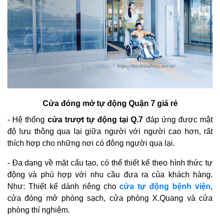
Cửa đóng mở tự động Quận 7 giá rẻ
- Hệ thống
cửa trượt tự động tại Q.7
đáp ứng được mật
độ lưu thông qua lại giữa người với người cao hơn, rất
thích hợp cho những nơi có đông người qua lại.
- Đa dạng về mặt cấu tạo, có thể thiết kế theo hình thức tự
động và phù hợp với nhu cầu đưa ra của khách hàng.
Như: Thiết kế dành riêng cho
cửa tự động bệnh viện
,
cửa đóng mở phòng sạch, cửa phòng X.Quang và cửa
phòng thí nghiệm.