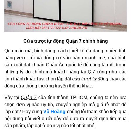
Cửa trượt tự động Quận 7 chính hãng
Qua mẫu mã, hình dáng, cách thiết kế đa dạng, nhiều tính
năng vượt trội và động cơ vận hành mạnh mẽ, quá trình
sản xuất đạt chuẩn Châu Âu quốc tế đó cũng là một trong
những lý do chính mà khách hàng tại
Q.7
cũng như các
tỉnh thành khác lựa chọn lắp đặt
cửa trượt tự động
thay các
dòng cửa thông thường truyền thống khác.
Vậy tại
Quận 7
của tỉnh thành TPHCM, chúng ta nên lựa
chọn đơn vị nào uy tín, chuyên nghiệp mà giá rẻ nhất để
lắp đặt? Hãy cũng
Vũ Hoàng
chúng tôi tham khảo tiếp qua
nội dung bài viết dưới đây để đưa ra quyết định tìm mua
sản phẩm, lắp đặt ở đơn vị nào tốt nhất nhé.