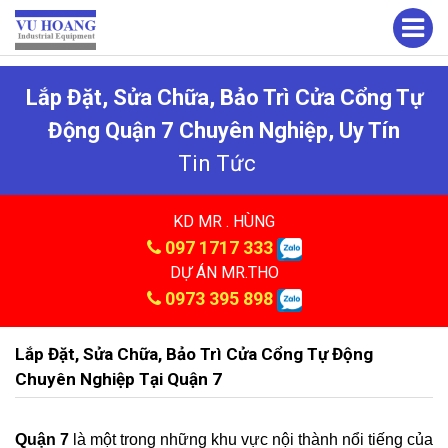
Lắp Đặt, Sửa Chữa, Bảo Trì Cửa Cổng Tự
Động Quận 7 Chuyên Nghiệp, Uy Tín
Tin Tức
KD MR . HÙNG
097 1717 333
DỰ ÁN MR.THO
0973 395 898
Lắp Đặt, Sửa Chữa, Bảo Trì Cửa Cổng Tự Động
Chuyên Nghiệp Tại Quận 7
Quận 7
là một trong những khu vực nội thành nổi tiếng của