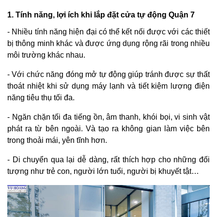
1. Tính năng, lợi ích khi lắp đặt cửa tự động Quận 7
- Nhiều tính năng hiện đại có thể kết nối được với các thiết
bị thông minh khác và được ứng dụng rộng rãi trong nhiều
môi trường khác nhau.
- Với chức năng đóng mở tự động giúp tránh được sự thất
thoát nhiệt khi sử dụng máy lạnh và tiết kiệm lượng điện
năng tiêu thụ tối đa.
- Ngăn chặn tối đa tiếng ồn, âm thanh, khói bọi, vi sinh vật
phát ra từ bên ngoài. Và tạo ra không gian làm việc bên
trong thoải mái, yên tĩnh hơn.
- Di chuyển qua lại dễ dàng, rất thích hợp cho những đối
tượng như trẻ con, người lớn tuổi, người bị khuyết tật…