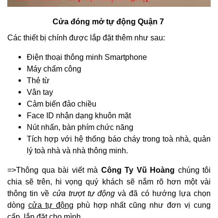
Cửa đóng mở tự động Quận 7
Các thiết bị chính được lắp đặt thêm như sau:
Điện thoại thông minh Smartphone
Máy chấm công
Thẻ từ
Vân tay
Cảm biến đảo chiều
Face ID nhận dạng khuôn mặt
Nút nhấn, bàn phím chức năng
Tích hợp với hệ thống báo cháy trong toà nhà, quản
lý toà nhà và nhà thông minh.
=>Thông qua bài viết mà
Công Ty Vũ Hoàng
chúng tôi
chia sẽ trên, hi vọng quý khách sẽ nắm rõ hơn một vài
thông tin về
cửa trượt tự động
và đã có hướng lựa chọn
dòng
cửa tự động
phù hợp nhất cũng như đơn vị cung
cấp, lắp đặt cho mình.