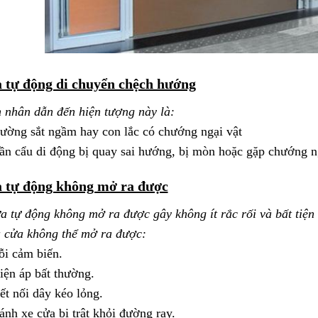
 tự động di chuyển chệch hướng
 nhân dẫn đến hiện tượng này là:
ường sắt ngầm hay con lắc có chướng ngại vật
ần cẩu di động bị quay sai hướng, bị mòn hoặc gặp chướng ng
 tự động không mở ra được
a tự động không mở ra được gây không ít rắc rối và bất tiện
 cửa không thể mở ra được:
ỗi cảm biến.
iện áp bất thường.
ết nối dây kéo lỏng.
ánh xe cửa bị trật khỏi đường ray.