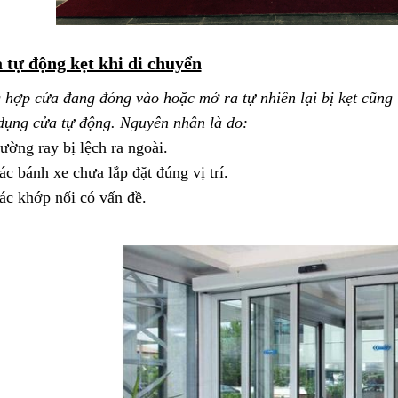
 tự động kẹt khi di chuyển
 hợp cửa đang đóng vào hoặc mở ra tự nhiên lại bị kẹt cũng
 dụng cửa tự động. Nguyên nhân là do:
ường ray bị lệch ra ngoài.
ác bánh xe chưa lắp đặt đúng vị trí.
ác khớp nối có vấn đề.