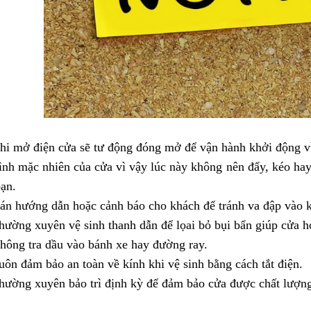
hi mở điện cửa sẽ tư động đóng mở để vận hành khởi động vì
rình mặc nhiên của cửa vì vậy lúc này không nên đẩy, kéo hay
oạn.
án hướng dẫn hoặc cảnh báo cho khách để tránh va đập vào kí
hường xuyên vệ sinh thanh dẫn để lọai bỏ bụi bẩn giúp cửa h
hông tra dầu vào bánh xe hay đường ray.
uôn đảm bảo an toàn về kính khi vệ sinh bằng cách tắt điện.
hường xuyên bảo trì định kỳ để đảm bảo cửa được chất lượng