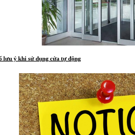
 lưu ý khi sử dụng cửa tự động