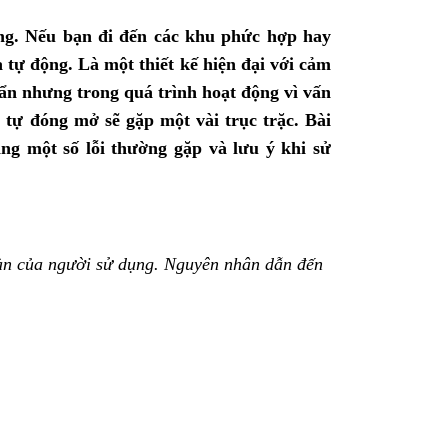
ờng. Nếu bạn đi đến các khu phức hợp hay
a tự động. Là một thiết kế hiện đại với cảm
uẩn nhưng trong quá trình hoạt động vì vấn
 tự đóng mở sẽ gặp một vài trục trặc. Bài
ng một số lỗi thường gặp và lưu ý khi sử
oàn của người sử dụng. Nguyên nhân dẫn đến