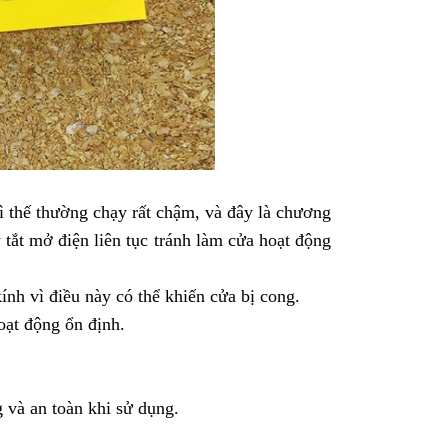
 thế thường chạy rất chậm, và đây là chương
 tắt mở điện liên tục tránh làm cửa hoạt động
nh vì điều này có thể khiến cửa bị cong.
oạt động ổn định.
 và an toàn khi sử dụng.