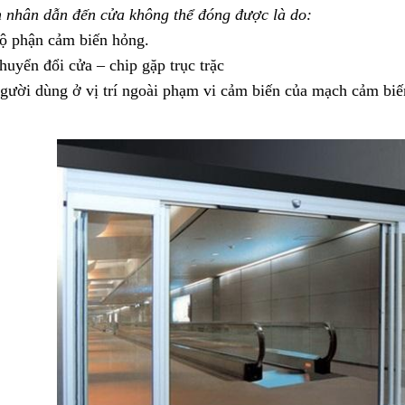
 nhân dẫn đến cửa không thể đóng được là do:
ộ phận cảm biến hỏng.
huyển đổi cửa – chip gặp trục trặc
gười dùng ở vị trí ngoài phạm vi cảm biến của mạch cảm biế