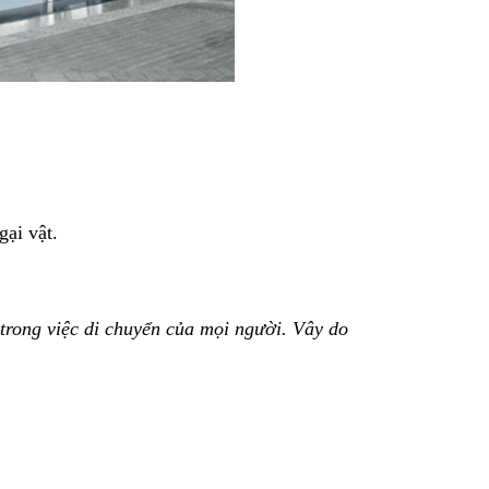
ại vật.
 trong việc di chuyển của mọi người. Vây do