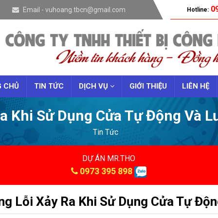
09
Email - vuhoang.tbcn@gmail.com
Hotline:
 CHỦ
TIN TỨC
DỊCH VỤ
GIỚI THIỆU
LIÊN HỆ
a Khi Sử Dụng Cửa Tự Động Và L
Tin Tức
DỰ ÁN MR.THO
0973 395 898
g Lỗi Xảy Ra Khi Sử Dụng Cửa Tự Độn