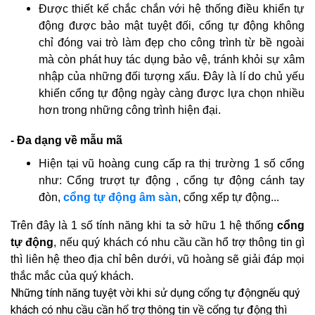
Được thiết kế chắc chắn với hệ thống điều khiển tự
động được bảo mật tuyệt đối, cổng tự động không
chỉ đóng vai trò làm đẹp cho công trình từ bề ngoài
mà còn phát huy tác dụng bảo vệ, tránh khỏi sự xâm
nhập của những đối tượng xấu. Đây là lí do chủ yếu
khiến cổng tự động ngày càng được lựa chọn nhiều
hơn trong những công trình hiện đại.
- Đa dạng về mẫu mã
Hiện tại vũ hoàng cung cấp ra thị trường 1 số cổng
như: Cổng trượt tự động , cổng tự động cánh tay
đòn,
cổng tự động âm sàn
, cổng xếp tự động...
Trên đây là 1 số tính năng khi ta sở hữu 1 hệ thống
cổng
tự động
, nếu quý khách có nhu cầu cần hổ trợ thông tin gì
thì liên hệ theo địa chỉ bên dưới, vũ hoàng sẽ giải đáp mọi
thắc mắc của quý khách.
Những tính năng tuyệt vời khi sử dụng cổng tự độngnếu quý
khách có nhu cầu cần hổ trợ thông tin về cổng tự động thì