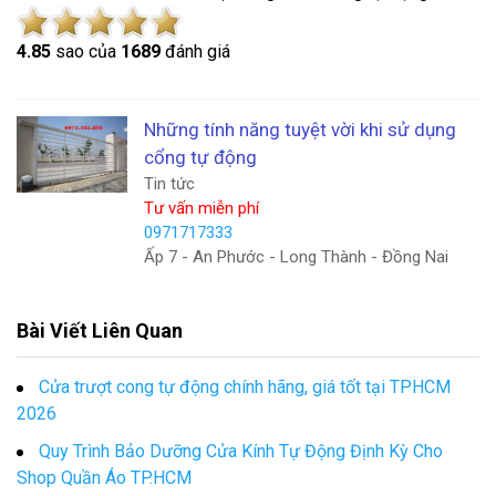
4.8
5
sao của
1689
đánh giá
Những tính năng tuyệt vời khi sử dụng
cổng tự động
Tin tức
Tư vấn miễn phí
0971717333
Ấp 7 - An Phước - Long Thành - Đồng Nai
Bài Viết Liên Quan
Cửa trượt cong tự động chính hãng, giá tốt tại TPHCM
2026
Quy Trình Bảo Dưỡng Cửa Kính Tự Động Định Kỳ Cho
Shop Quần Áo TP.HCM