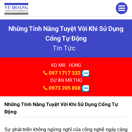
Những Tính Năng Tuyệt Vời Khi Sử Dụng
Cổng Tự Động
Tin Tức
KD MR . HÙNG
097 1717 333
DỰ ÁN MR.THO
0973 395 898
Những Tính Năng Tuyệt Vời Khi Sử Dụng Cổng Tự
Động
Sự phát triển không ngừng nghỉ của công nghệ ngày càng